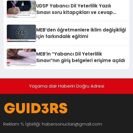
UDSP Yabancı Dil Yeterlilik Yazılı
Sınavı soru kitapçıkları ve cevap
anahtarları yayımlandı
MEB’den öğretmenlere iklim değişikliği
için farkındalık eğitimi
MEB’in “Yabancı Dil Yeterlilik
Sınavı”nın giriş belgeleri erişime açıldı
Yaşama dair Haberin Doğru Adresi
Reklam % İşbirliği:
habersonuclari@gmail.com