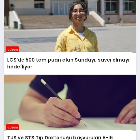
LGS’de 500 tam puan alan Sarıdayı, savcı olmayı
hedefliyor
TUS ve STS Tıp Doktorluğu başvuruları 8-16