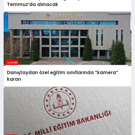
Temmuz’da alınacak
Danıştaydan özel eğitim sınıflarında “kamera”
kararı