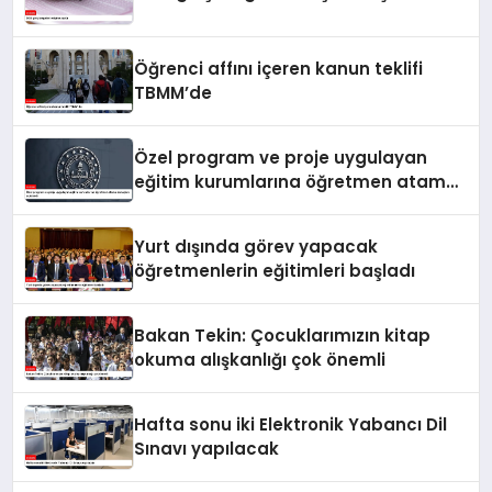
Öğrenci affını içeren kanun teklifi
TBMM’de
Özel program ve proje uygulayan
eğitim kurumlarına öğretmen atama
sonuçları açıklandı
Yurt dışında görev yapacak
öğretmenlerin eğitimleri başladı
Bakan Tekin: Çocuklarımızın kitap
okuma alışkanlığı çok önemli
Hafta sonu iki Elektronik Yabancı Dil
Sınavı yapılacak