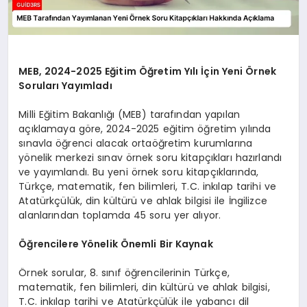
MEB, 2024-2025 Eğitim Öğretim Yılı İçin Yeni Örnek
Soruları Yayımladı
Milli Eğitim Bakanlığı (MEB) tarafından yapılan
açıklamaya göre, 2024-2025 eğitim öğretim yılında
sınavla öğrenci alacak ortaöğretim kurumlarına
yönelik merkezi sınav örnek soru kitapçıkları hazırlandı
ve yayımlandı. Bu yeni örnek soru kitapçıklarında,
Türkçe, matematik, fen bilimleri, T.C. inkılap tarihi ve
Atatürkçülük, din kültürü ve ahlak bilgisi ile İngilizce
alanlarından toplamda 45 soru yer alıyor.
Öğrencilere Yönelik Önemli Bir Kaynak
Örnek sorular, 8. sınıf öğrencilerinin Türkçe,
matematik, fen bilimleri, din kültürü ve ahlak bilgisi,
T.C. inkılap tarihi ve Atatürkçülük ile yabancı dil