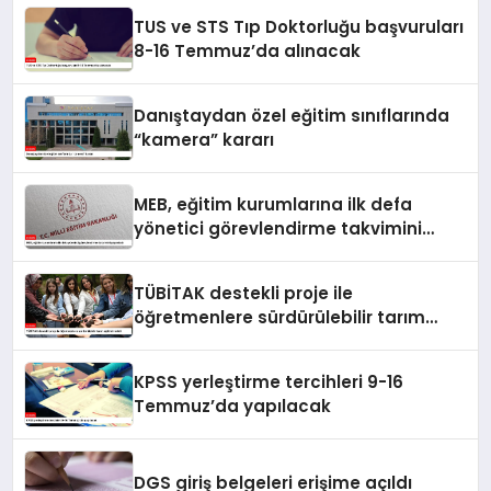
TUS ve STS Tıp Doktorluğu başvuruları
8-16 Temmuz’da alınacak
Danıştaydan özel eğitim sınıflarında
“kamera” kararı
MEB, eğitim kurumlarına ilk defa
yönetici görevlendirme takvimini
yayımladı
TÜBİTAK destekli proje ile
öğretmenlere sürdürülebilir tarım
eğitimi verildi
KPSS yerleştirme tercihleri 9-16
Temmuz’da yapılacak
DGS giriş belgeleri erişime açıldı