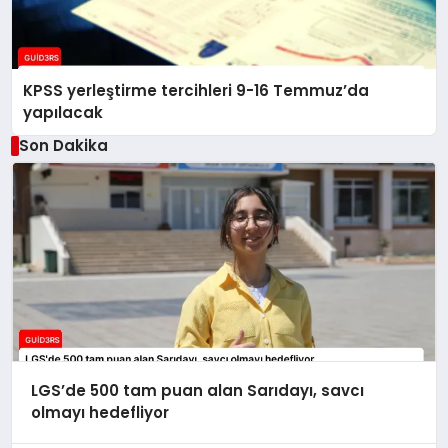
KPSS yerleştirme tercihleri 9-16 Temmuz’da
yapılacak
Son Dakika
LGS’de 500 tam puan alan Sarıdayı, savcı
olmayı hedefliyor