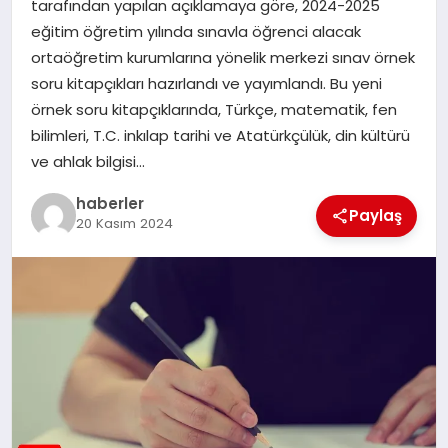
tarafından yapılan açıklamaya göre, 2024-2025
MAGAZIN
eğitim öğretim yılında sınavla öğrenci alacak
ortaöğretim kurumlarına yönelik merkezi sınav örnek
EĞITIM
soru kitapçıkları hazırlandı ve yayımlandı. Bu yeni
örnek soru kitapçıklarında, Türkçe, matematik, fen
bilimleri, T.C. inkılap tarihi ve Atatürkçülük, din kültürü
ve ahlak bilgisi…
haberler
Paylaş
20 Kasım 2024