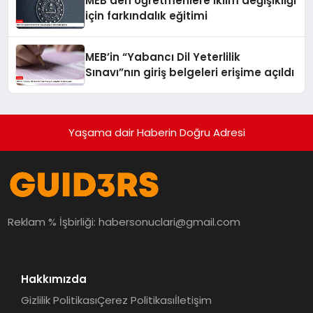
MEB’den öğretmenlere iklim değişikliği
için farkındalık eğitimi
MEB’in “Yabancı Dil Yeterlilik
Sınavı”nın giriş belgeleri erişime açıldı
Yaşama dair Haberin Doğru Adresi
Reklam % İşbirliği:
habersonuclari@gmail.com
Hakkımızda
Gizlilik Politikası
Çerez Politikası
İletişim