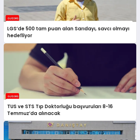
LGS’de 500 tam puan alan Sarıdayı, savcı olmayı
hedefliyor
TUS ve STS Tıp Doktorluğu başvuruları 8-16
Temmuz’da alınacak