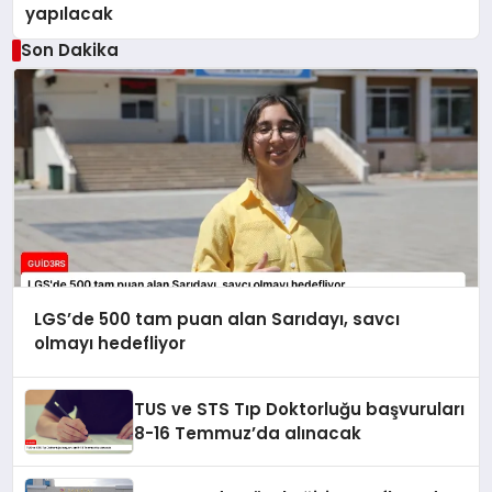
yapılacak
Son Dakika
LGS’de 500 tam puan alan Sarıdayı, savcı
olmayı hedefliyor
TUS ve STS Tıp Doktorluğu başvuruları
8-16 Temmuz’da alınacak