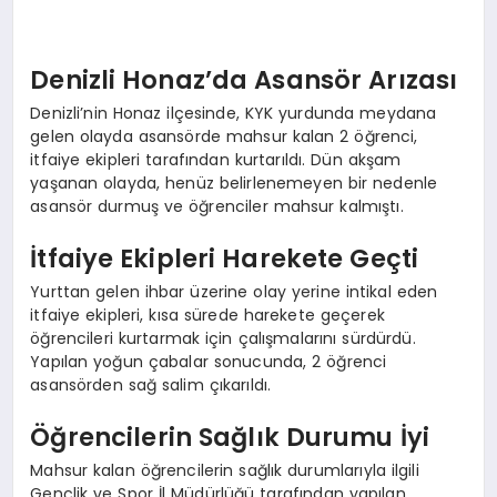
Denizli Honaz’da Asansör Arızası
Denizli’nin Honaz ilçesinde, KYK yurdunda meydana
gelen olayda asansörde mahsur kalan 2 öğrenci,
itfaiye ekipleri tarafından kurtarıldı. Dün akşam
yaşanan olayda, henüz belirlenemeyen bir nedenle
asansör durmuş ve öğrenciler mahsur kalmıştı.
İtfaiye Ekipleri Harekete Geçti
Yurttan gelen ihbar üzerine olay yerine intikal eden
itfaiye ekipleri, kısa sürede harekete geçerek
öğrencileri kurtarmak için çalışmalarını sürdürdü.
Yapılan yoğun çabalar sonucunda, 2 öğrenci
asansörden sağ salim çıkarıldı.
Öğrencilerin Sağlık Durumu İyi
Mahsur kalan öğrencilerin sağlık durumlarıyla ilgili
Gençlik ve Spor İl Müdürlüğü tarafından yapılan