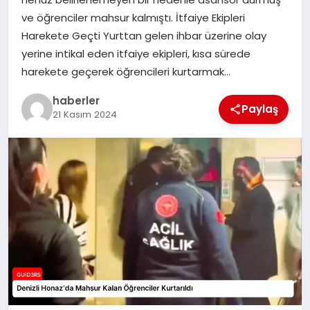
MAGAZIN
ve öğrenciler mahsur kalmıştı. İtfaiye Ekipleri
Harekete Geçti Yurttan gelen ihbar üzerine olay
EĞITIM
yerine intikal eden itfaiye ekipleri, kısa sürede
harekete geçerek öğrencileri kurtarmak…
haberler
Paylaş
21 Kasım 2024