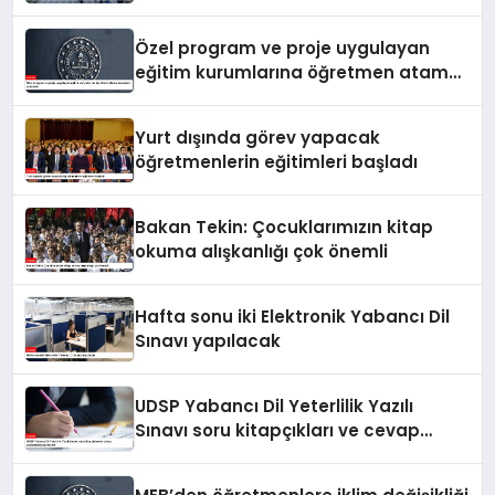
Özel program ve proje uygulayan
eğitim kurumlarına öğretmen atama
sonuçları açıklandı
Yurt dışında görev yapacak
öğretmenlerin eğitimleri başladı
Bakan Tekin: Çocuklarımızın kitap
okuma alışkanlığı çok önemli
Hafta sonu iki Elektronik Yabancı Dil
Sınavı yapılacak
UDSP Yabancı Dil Yeterlilik Yazılı
Sınavı soru kitapçıkları ve cevap
anahtarları yayımlandı