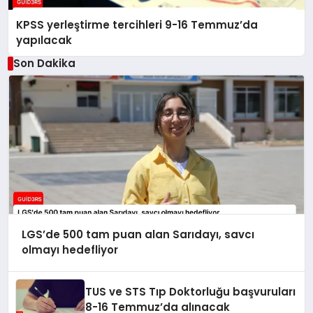
KPSS yerleştirme tercihleri 9-16 Temmuz’da
yapılacak
Son Dakika
LGS’de 500 tam puan alan Sarıdayı, savcı
olmayı hedefliyor
TUS ve STS Tıp Doktorluğu başvuruları
8-16 Temmuz’da alınacak