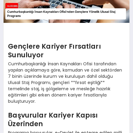
Gençlere Kariyer Fırsatları
Sunuluyor
Cumhurbaşkanlığı İnsan Kaynakları Ofisi tarafından
yapılan açıklamaya göre, kamudan ve özel sektörden
7 binin üzerinde kurum ve kuruluşun dahil olduğu
Ulusal Staj Programı, gençleri **fırsat eşitliği**
temelinde staj, iş gölgeleme ve mesleğe hazırlık
eğitimleri gibi erken dönem kariyer fırsatlarıyla
buluşturuyor.
Başvurular Kariyer Kapısı
Üzerinden
Programa başvurular, e-Devlet ile entegre edilen milli