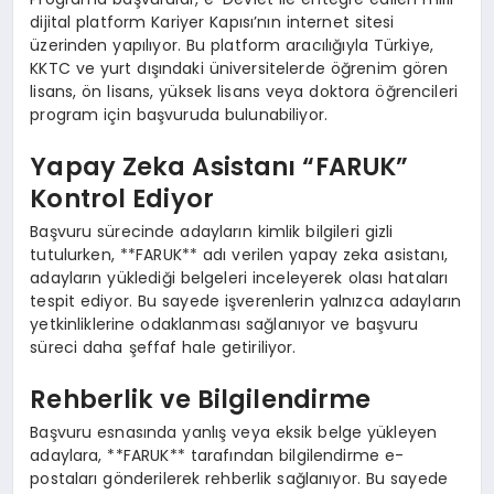
dijital platform Kariyer Kapısı’nın internet sitesi
üzerinden yapılıyor. Bu platform aracılığıyla Türkiye,
KKTC ve yurt dışındaki üniversitelerde öğrenim gören
lisans, ön lisans, yüksek lisans veya doktora öğrencileri
program için başvuruda bulunabiliyor.
Yapay Zeka Asistanı “FARUK”
Kontrol Ediyor
Başvuru sürecinde adayların kimlik bilgileri gizli
tutulurken, **FARUK** adı verilen yapay zeka asistanı,
adayların yüklediği belgeleri inceleyerek olası hataları
tespit ediyor. Bu sayede işverenlerin yalnızca adayların
yetkinliklerine odaklanması sağlanıyor ve başvuru
süreci daha şeffaf hale getiriliyor.
Rehberlik ve Bilgilendirme
Başvuru esnasında yanlış veya eksik belge yükleyen
adaylara, **FARUK** tarafından bilgilendirme e-
postaları gönderilerek rehberlik sağlanıyor. Bu sayede