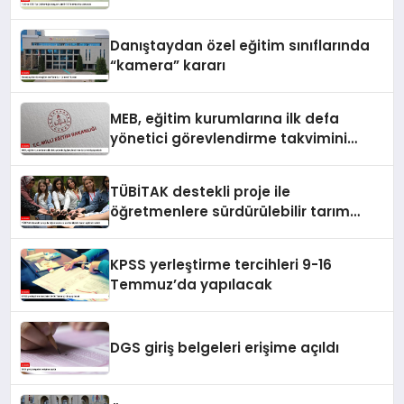
Danıştaydan özel eğitim sınıflarında
“kamera” kararı
MEB, eğitim kurumlarına ilk defa
yönetici görevlendirme takvimini
yayımladı
TÜBİTAK destekli proje ile
öğretmenlere sürdürülebilir tarım
eğitimi verildi
KPSS yerleştirme tercihleri 9-16
Temmuz’da yapılacak
DGS giriş belgeleri erişime açıldı