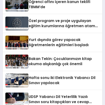
Öğrenci affını içeren kanun teklifi
TBMM’de
Özel program ve proje uygulayan
eğitim kurumlarına öğretmen atama
sonuçları açıklandı
Yurt dışında görev yapacak
öğretmenlerin eğitimleri başladı
Bakan Tekin: Çocuklarımızın kitap
okuma alışkanlığı çok önemli
Hafta sonu iki Elektronik Yabancı Dil
Sınavı yapılacak
UDSP Yabancı Dil Yeterlilik Yazılı
Sınavı soru kitapçıkları ve cevap