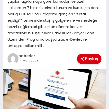
yapılan açıklamaya göre, kamudan ve özel
MAGAZIN
sektörden 7 binin üzerinde kurum ve kuruluşun dahil
olduğu Ulusal Staj Programı, gençleri **fırsat
EĞITIM
eşitliği** temelinde staj, iş gölgeleme ve mesleğe
hazırlık eğitimleri gibi erken dönem kariyer
fırsatlarıyla buluşturuyor. Başvurular Kariyer Kapısı
Üzerinden Programa başvurular, e-Devlet ile
entegre edilen milli…
haberler
Paylaş
14 Mart 2025