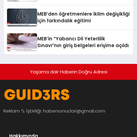
anahtarları yayımlandı
MEB’den öğretmenlere iklim değişikliği
için farkındalık eğitimi
MEB’in “Yabancı Dil Yeterlilik
Sınavı”nın giriş belgeleri erişime açıldı
Yaşama dair Haberin Doğru Adresi
Reklam % İşbirliği:
habersonuclari@gmail.com
Hakkımızda