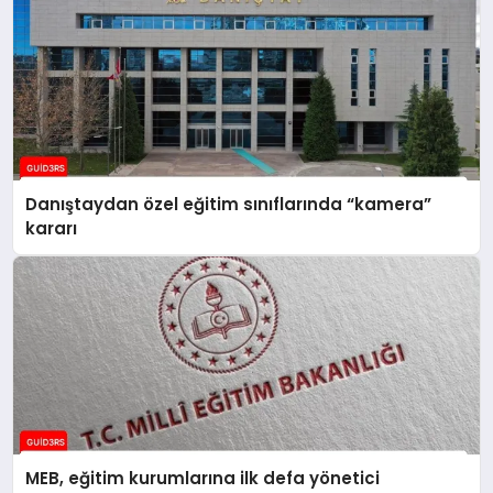
Danıştaydan özel eğitim sınıflarında “kamera”
kararı
MEB, eğitim kurumlarına ilk defa yönetici