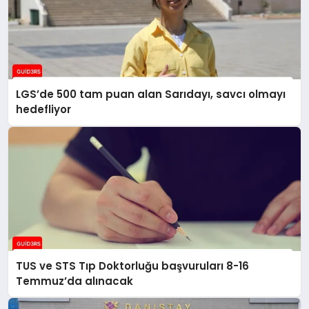
LGS’de 500 tam puan alan Sarıdayı, savcı olmayı
hedefliyor
TUS ve STS Tıp Doktorluğu başvuruları 8-16
Temmuz’da alınacak