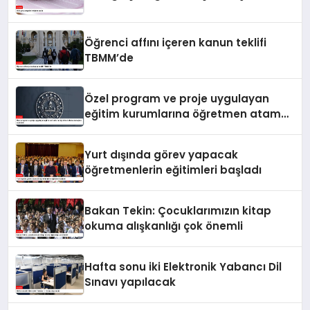
Öğrenci affını içeren kanun teklifi
TBMM’de
Özel program ve proje uygulayan
eğitim kurumlarına öğretmen atama
sonuçları açıklandı
Yurt dışında görev yapacak
öğretmenlerin eğitimleri başladı
Bakan Tekin: Çocuklarımızın kitap
okuma alışkanlığı çok önemli
Hafta sonu iki Elektronik Yabancı Dil
Sınavı yapılacak