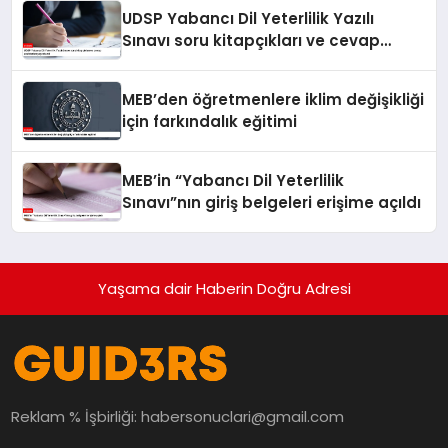
UDSP Yabancı Dil Yeterlilik Yazılı
Sınavı soru kitapçıkları ve cevap
anahtarları yayımlandı
MEB’den öğretmenlere iklim değişikliği
için farkındalık eğitimi
MEB’in “Yabancı Dil Yeterlilik
Sınavı”nın giriş belgeleri erişime açıldı
Yaşama dair Haberin Doğru Adresi
Reklam % İşbirliği:
habersonuclari@gmail.com