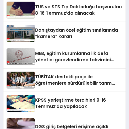
TUS ve STS Tıp Doktorluğu başvuruları
8-16 Temmuz’da alınacak
Danıştaydan özel eğitim sınıflarında
“kamera” kararı
MEB, eğitim kurumlarına ilk defa
yönetici görevlendirme takvimini
yayımladı
TÜBİTAK destekli proje ile
öğretmenlere sürdürülebilir tarım
eğitimi verildi
KPSS yerleştirme tercihleri 9-16
Temmuz’da yapılacak
DGS giriş belgeleri erişime açıldı