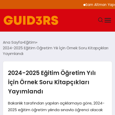
Sam Altman Yapay Zeka
GÜNDEM
Ana Sayfa
Eğitim
2024-2025 Eğitim Öğretim Yılı İçin Örnek Soru Kitapçıkları
YAŞAM
Yayımlandı
TEKNOLOJI
2024-2025 Eğitim Öğretim Yılı
SPOR
İçin Örnek Soru Kitapçıkları
Yayımlandı
SAĞLIK
Bakanlık tarafından yapılan açıklamaya göre, 2024-
EKONOMI
2025 eğitim öğretim yılında sınavla öğrenci alacak