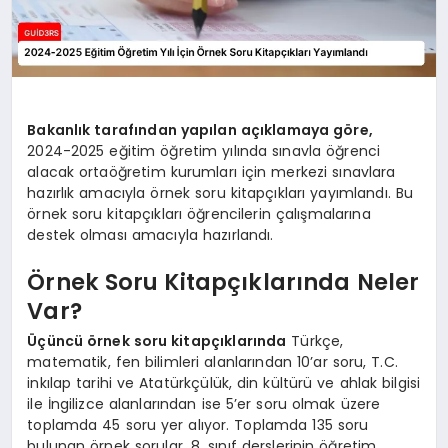
Bakanlık tarafından yapılan açıklamaya göre,
2024-2025 eğitim öğretim yılında sınavla öğrenci
alacak ortaöğretim kurumları için merkezi sınavlara
hazırlık amacıyla örnek soru kitapçıkları yayımlandı. Bu
örnek soru kitapçıkları öğrencilerin çalışmalarına
destek olması amacıyla hazırlandı.
Örnek Soru Kitapçıklarında Neler
Var?
Üçüncü örnek soru kitapçıklarında
Türkçe,
matematik, fen bilimleri alanlarından 10’ar soru, T.C.
inkılap tarihi ve Atatürkçülük, din kültürü ve ahlak bilgisi
ile İngilizce alanlarından ise 5’er soru olmak üzere
toplamda 45 soru yer alıyor. Toplamda 135 soru
bulunan örnek sorular, 8. sınıf derslerinin öğretim