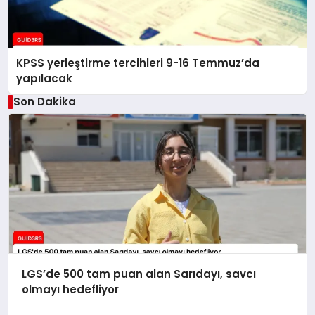
KPSS yerleştirme tercihleri 9-16 Temmuz’da
yapılacak
Son Dakika
LGS’de 500 tam puan alan Sarıdayı, savcı
olmayı hedefliyor