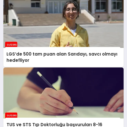
LGS’de 500 tam puan alan Sarıdayı, savcı olmayı
hedefliyor
TUS ve STS Tıp Doktorluğu başvuruları 8-16