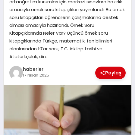
ortaöğretim kurumları için merkezi sınavlara hazırlık
MAGAZIN
amacıyla örnek soru kitapçıkları yayımlandı. Bu örnek
soru kitapçıkları öğrencilerin çalışmalarına destek
EĞITIM
olması amacıyla hazırlandı. Örnek Soru
Kitapçıklarında Neler Var? Üçüncü örnek soru
kitapçıklarında Türkçe, matematik, fen bilimleri
alanlarından 10’ar soru, T.C. inkılap tarihi ve
Atatürkçülük, din…
haberler
Paylaş
17 Nisan 2025