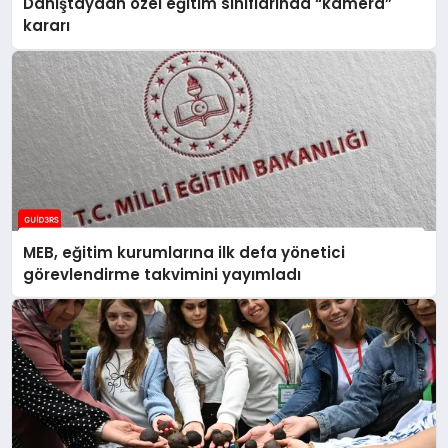
Danıştaydan özel eğitim sınıflarında “kamera”
kararı
MEB, eğitim kurumlarına ilk defa yönetici
görevlendirme takvimini yayımladı