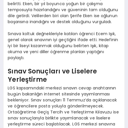
belirtti. Eken, bir yıl boyunca yoğun bir çalışma
temposuyla hazırlandığını ve güveninin tam olduğunu
dile getirdi. Velilerden biri olan Şerife Eken ise oğlunun
başarısına inandığını ve destek olduğunu vurguladı.
Sınava koltuk değnekleriyle katılan öğrenci Ecem Işık,
genel olarak sınavının iyi geçtiğini ifade etti. Hedefinin
iyi bir liseyi kazanmak olduğunu belirten Işık, kitap
okuma ve yeni diller öğrenme planları yaptığını
paylaştı.
Sınav Sonuçları ve Liselere
Yerleştirme
LGS kapsamındaki merkezi sınavın cevap anahtarının
bugün bakanlığın internet sitesinde yayımlanması
bekleniyor. Sınav sonuçları 11 Temmuz’da açıklanacak
ve öğrencilere posta yoluyla gönderilmeyecek.
Ortaöğretime Geçiş Tercih ve Yerleştirme Kılavuzu ise
sınav sonuçlarıyla birlikte yayımlanacak ve liselere
yerleştirme süreci başlatılacak. LGS merkezi sınavına