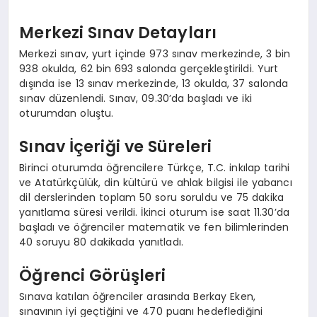
Merkezi Sınav Detayları
Merkezi sınav, yurt içinde 973 sınav merkezinde, 3 bin
938 okulda, 62 bin 693 salonda gerçekleştirildi. Yurt
dışında ise 13 sınav merkezinde, 13 okulda, 37 salonda
sınav düzenlendi. Sınav, 09.30’da başladı ve iki
oturumdan oluştu.
Sınav İçeriği ve Süreleri
Birinci oturumda öğrencilere Türkçe, T.C. inkılap tarihi
ve Atatürkçülük, din kültürü ve ahlak bilgisi ile yabancı
dil derslerinden toplam 50 soru soruldu ve 75 dakika
yanıtlama süresi verildi. İkinci oturum ise saat 11.30’da
başladı ve öğrenciler matematik ve fen bilimlerinden
40 soruyu 80 dakikada yanıtladı.
Öğrenci Görüşleri
Sınava katılan öğrenciler arasında Berkay Eken,
sınavının iyi geçtiğini ve 470 puanı hedeflediğini