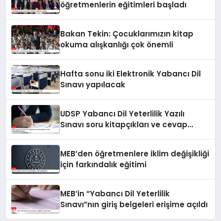
öğretmenlerin eğitimleri başladı
Bakan Tekin: Çocuklarımızın kitap
okuma alışkanlığı çok önemli
Hafta sonu iki Elektronik Yabancı Dil
Sınavı yapılacak
UDSP Yabancı Dil Yeterlilik Yazılı
Sınavı soru kitapçıkları ve cevap
anahtarları yayımlandı
MEB’den öğretmenlere iklim değişikliği
için farkındalık eğitimi
MEB’in “Yabancı Dil Yeterlilik
Sınavı”nın giriş belgeleri erişime açıldı