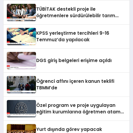
TÜBİTAK destekli proje ile
öğretmenlere sürdürülebilir tarım
eğitimi verildi
KPSS yerleştirme tercihleri 9-16
Temmuz’da yapılacak
DGS giriş belgeleri erişime açıldı
Öğrenci affını içeren kanun teklifi
TBMM’de
Özel program ve proje uygulayan
eğitim kurumlarına öğretmen atama
sonuçları açıklandı
Yurt dışında görev yapacak