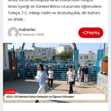
MAGAZIN
Sınav İçeriği ve Süreleri Birinci oturumda öğrencilere
Türkçe, T.C. inkılap tarihi ve Atatürkçülük, din kültürü
EĞITIM
ve ahlak…
haberler
Paylaş
16 Haziran 2025