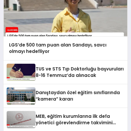
LGS’de 500 tam puan alan Sarıdayı, savcı
olmayı hedefliyor
TUS ve STS Tıp Doktorluğu başvuruları
8-16 Temmuz’da alınacak
Danıştaydan özel eğitim sınıflarında
“kamera” kararı
MEB, eğitim kurumlarına ilk defa
yönetici görevlendirme takvimini
yayımladı