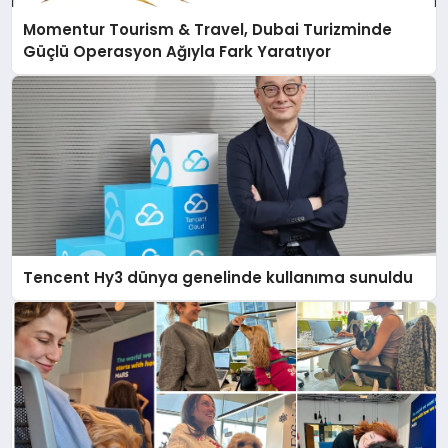
Momentur Tourism & Travel, Dubai Turizminde
Güçlü Operasyon Ağıyla Fark Yaratıyor
Tencent Hy3 dünya genelinde kullanıma sunuldu