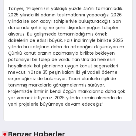
Tanyer, “Projemizin yaklaşık yüzde 45’ini tamamladık.
2025 yılında iki adanın teslimatlarını yapacağız. 2026
yılında ise son adayı sahipleriyle buluşturacağız. Son
dönemde şehir içi ve şehir dışından yoğun talepler
alıyoruz. Bu gelişmede tamamladığımız örnek
dairelerin de etkisi büyük. Faiz indirimiyle birlikte 2025
yılında bu satışların daha da artacağını düşünüyorum.
Çünkü konut arzının azalmasıyla birlikte bekleyen
potansiyel bir talep de vardı. Tan Urla’da herkesin
hayalindeki kat planlarına uygun konut seçenekleri
mevcut. Yüzde 35 peşin kalanı iki yıl vadeli ödeme
seçeneğimiz de bulunuyor. Ticari alanlarla ilgili de
tanınmış markalarla görüşmelerimiz sürüyor.
Projemizde İzmir’in kendi özgün markalarına daha çok
yer vermek istiyoruz. 2025 yılında zemin alanında da
yeni projelerle büyümeye devam edeceğiz”
Benzer Haberler