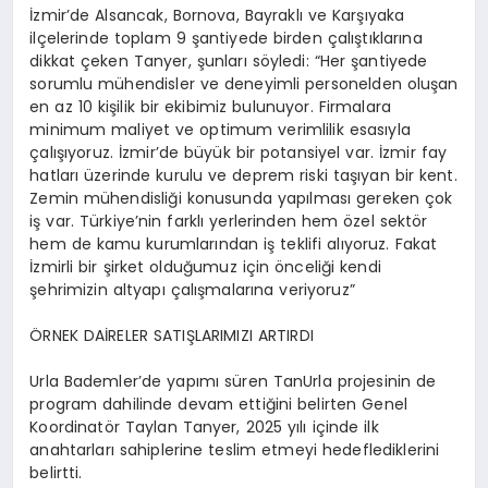
İzmir’de Alsancak, Bornova, Bayraklı ve Karşıyaka
ilçelerinde toplam 9 şantiyede birden çalıştıklarına
dikkat çeken Tanyer, şunları söyledi: “Her şantiyede
sorumlu mühendisler ve deneyimli personelden oluşan
en az 10 kişilik bir ekibimiz bulunuyor. Firmalara
minimum maliyet ve optimum verimlilik esasıyla
çalışıyoruz. İzmir’de büyük bir potansiyel var. İzmir fay
hatları üzerinde kurulu ve deprem riski taşıyan bir kent.
Zemin mühendisliği konusunda yapılması gereken çok
iş var. Türkiye’nin farklı yerlerinden hem özel sektör
hem de kamu kurumlarından iş teklifi alıyoruz. Fakat
İzmirli bir şirket olduğumuz için önceliği kendi
şehrimizin altyapı çalışmalarına veriyoruz”
ÖRNEK DAİRELER SATIŞLARIMIZI ARTIRDI
Urla Bademler’de yapımı süren TanUrla projesinin de
program dahilinde devam ettiğini belirten Genel
Koordinatör Taylan Tanyer, 2025 yılı içinde ilk
anahtarları sahiplerine teslim etmeyi hedeflediklerini
belirtti.