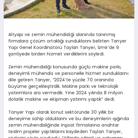
Altyapı ve zemin mühendisliği alanında tanınmış
firmalara çözüm ortaklığı sunduklarını belirten Tanyer
Yapı Genel Koordinatörü Taylan Tanyer, İzmir’de 9
şantiyede birden hizmet verdiklerini söyledi.
Zemin mühendisliği konusunda güçlü makine parkı,
deneyimli mühendis ve personelle hizmet sunduklarını
dile getiren Tanyer, “2024’te yüzde 70 oranında
büyüme gerçekleştirdik. Makine parkı ve teknolojik
yatırımlara ara vermedik. Yine 2024 yılında 8 milyon
dolarlık makine ve ekipman yatırımı yaptık” dedi.
Tanyer Yapı olarak konut sektöründe 30 yıllık bir
deneyime sahip olduklarını ve bu deneyimlerin ışığında
zemin mühendisliğinde inşaat firmalarına anahtar
teslim projeler yaptıklarını kaydeden Taylan Tanyer,