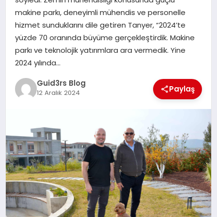
MAGAZIN
makine parkı, deneyimli mühendis ve personelle
hizmet sunduklarını dile getiren Tanyer, “2024’te
EĞITIM
yüzde 70 oranında büyüme gerçekleştirdik. Makine
parkı ve teknolojik yatırımlara ara vermedik. Yine
2024 yılında…
Guid3rs Blog
Paylaş
12 Aralık 2024