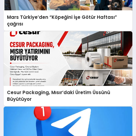
Mars Türkiye’den “Köpeğini İşe Götür Haftası”
çağrısı
Cesur Packaging, Mısır’daki Üretim Üssünü
Büyütüyor