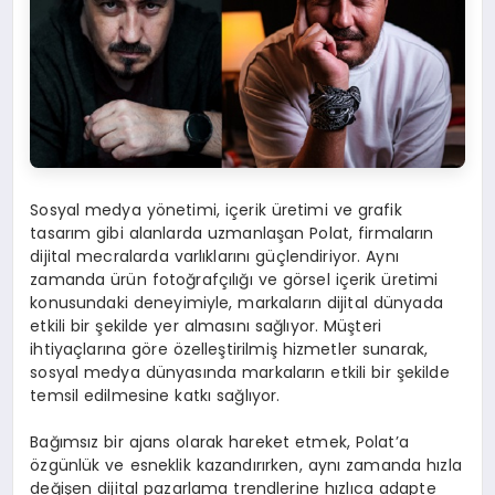
Sosyal medya yönetimi, içerik üretimi ve grafik
tasarım gibi alanlarda uzmanlaşan Polat, firmaların
dijital mecralarda varlıklarını güçlendiriyor. Aynı
zamanda ürün fotoğrafçılığı ve görsel içerik üretimi
konusundaki deneyimiyle, markaların dijital dünyada
etkili bir şekilde yer almasını sağlıyor. Müşteri
ihtiyaçlarına göre özelleştirilmiş hizmetler sunarak,
sosyal medya dünyasında markaların etkili bir şekilde
temsil edilmesine katkı sağlıyor.
Bağımsız bir ajans olarak hareket etmek, Polat’a
özgünlük ve esneklik kazandırırken, aynı zamanda hızla
değişen dijital pazarlama trendlerine hızlıca adapte