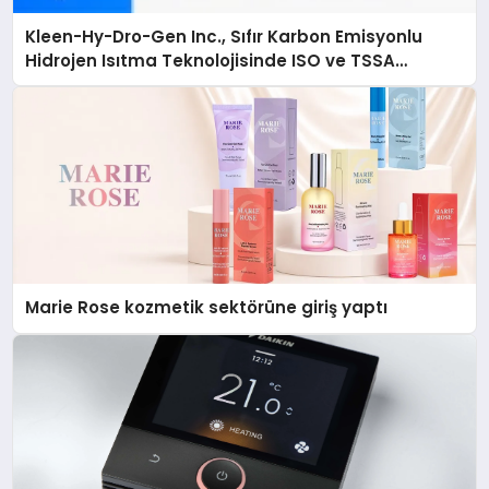
Kleen-Hy-Dro-Gen Inc., Sıfır Karbon Emisyonlu
Hidrojen Isıtma Teknolojisinde ISO ve TSSA
Düzenleyici Onaylarını Aldı
Marie Rose kozmetik sektörüne giriş yaptı