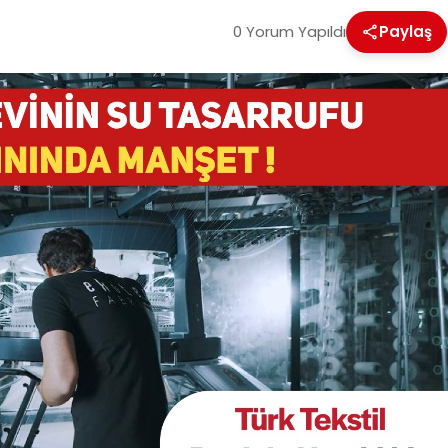
0 Yorum Yapıldı
Paylaş