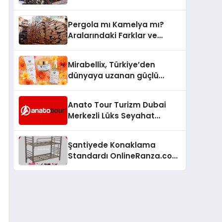
Arenada Tanıtmayı
Hedefliyor
Pergola mı Kamelya mı?
Aralarındaki Farklar ve
Doğru Seçim Rehberi
Mirabellix, Türkiye’den
dünyaya uzanan güçlü
büyümesini sürdürüyor
Anato Tour Turizm Dubai
Merkezli Lüks Seyahat
Hizmetleriyle Küresel
Turizmde Öne Çıkıyor
Şantiyede Konaklama
Standardı OnlineRanza.com
İle Yükseliyor