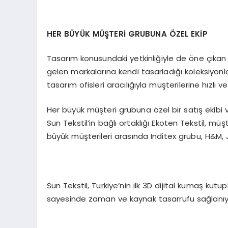
HER BÜYÜK MÜŞTERİ GRUBUNA ÖZEL EKİP
Tasarım konusundaki yetkinliğiyle de öne çıkan S
gelen markalarına kendi tasarladığı koleksiyonla
tasarım ofisleri aracılığıyla müşterilerine hızlı 
Her büyük müşteri grubuna özel bir satış ekibi 
Sun Tekstil’in bağlı ortaklığı Ekoten Tekstil, müş
büyük müşterileri arasında Inditex grubu, H&M,
Sun Tekstil, Türkiye’nin ilk 3D dijital kumaş küt
sayesinde zaman ve kaynak tasarrufu sağlanıy