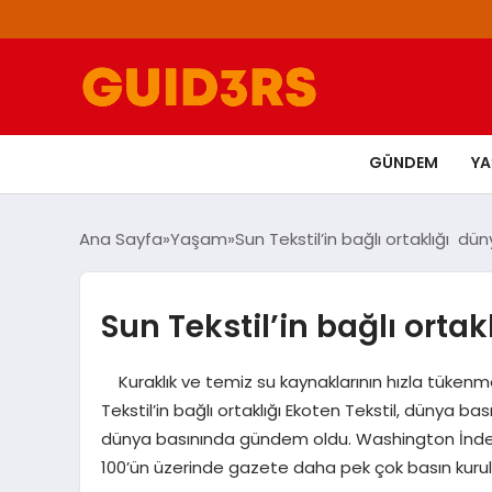
GÜNDEM
Y
Ana Sayfa
Yaşam
Sun Tekstil’in bağlı ortaklığı dü
Sun Tekstil’in bağlı orta
Kuraklık ve temiz su kaynaklarının hızla tükenme
Tekstil’in bağlı ortaklığı Ekoten Tekstil, dünya bası
dünya basınında gündem oldu. Washington İndep
100’ün üzerinde gazete daha pek çok basın kurulu