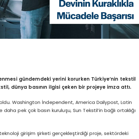
kenmesi gündemdeki yerini korurken Türkiye’nin tekstil
stil, dünya basının ilgisi çeken bir projeye imza attı.
 oldu. Washington İndependent, America Dailypost, Latin
aha pek çok basın kuruluşu, Sun Tekstil’in bağlı ortaklığı
 teknoloji girişim şirketi gerçekleştirdiği proje, sektördeki