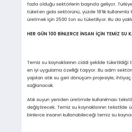
fazla olduğu sektörlerin başında geliyor. Türkiy
tüketen gıda sektörünü, yüzde 18’lik kullanımla 
üretmek için 2500 ton su tüketiliyor. Bu da yakl
HER GÜN 100 BİNLERCE İNSAN İÇİN TEMİZ SU
Temiz su kaynaklarının ciddi şekilde tüketildiği 
en iyi uygulama özelliği taşıyor. Bu adım sektör
yapılan atık su geri dönüşüm projesiyle, ihtiy
sağlanacak.
Atık suyun yeniden üretimde kullanılması teksti
değiştirecek. Temiz su kaynaklarının tekstilde ü
binlerce insanın kullanabileceği temiz su kayna