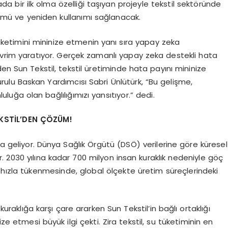
 bir ilk olma özelliği taşıyan projeyle tekstil sektöründe
ümü ve yeniden kullanımı sağlanacak.
 tüketimini mininize etmenin yanı sıra yapay zeka
vrim yaratıyor. Gerçek zamanlı yapay zeka destekli hata
en Sun Tekstil, tekstil üretiminde hata payını mininize
rulu Baskan Yardımcısı Sabri Ünlütürk, “Bu gelişme,
ğa olan bağlılığımızı yansıtıyor.” dedi.
EKSTİL’DEN ÇÖZÜM!
da geliyor. Dünya Sağlık Örgütü (DSÖ) verilerine göre küresel
r. 2030 yılına kadar 700 milyon insan kuraklık nedeniyle göç
 hızla tükenmesinde, global ölçekte üretim süreçlerindeki
 kuraklığa karşı çare ararken Sun Tekstil’in bağlı ortaklığı
ze etmesi büyük ilgi çekti. Zira tekstil, su tüketiminin en