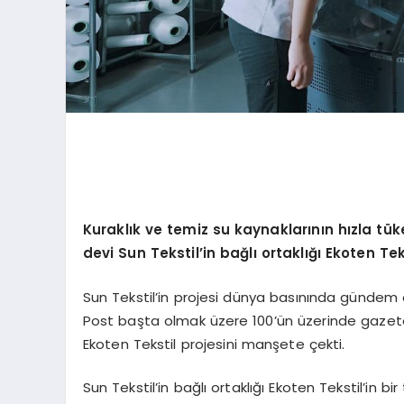
Kuraklık ve temiz su kaynaklarının hızla tü
devi Sun Tekstil’in bağlı ortaklığı Ekoten Tek
Sun Tekstil’in projesi dünya basınında gündem
Post başta olmak üzere 100’ün üzerinde gazete d
Ekoten Tekstil projesini manşete çekti.
Sun Tekstil’in bağlı ortaklığı Ekoten Tekstil’in bir