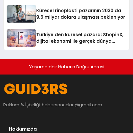
Küresel rinoplasti pazarının 2030’da
9,6 milyar dolara ulaşması bekleniyor
Türkiye’den küresel pazara: ShopinX,
dijital ekonomi ile gerçek dünya
alışverişini bir araya getirmeyi
hedefliyor
Yaşama dair Haberin Doğru Adresi
Reklam % İşbirliği:
habersonuclari@gmail.com
Hakkımızda