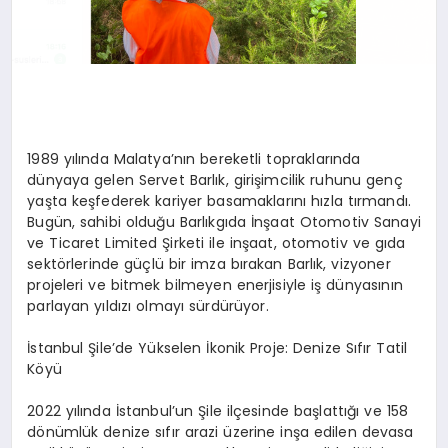
1989 yılında Malatya’nın bereketli topraklarında
dünyaya gelen Servet Barlık, girişimcilik ruhunu genç
yaşta keşfederek kariyer basamaklarını hızla tırmandı.
Bugün, sahibi olduğu Barlıkgıda İnşaat Otomotiv Sanayi
ve Ticaret Limited Şirketi ile inşaat, otomotiv ve gıda
sektörlerinde güçlü bir imza bırakan Barlık, vizyoner
projeleri ve bitmek bilmeyen enerjisiyle iş dünyasının
parlayan yıldızı olmayı sürdürüyor.
İstanbul Şile’de Yükselen İkonik Proje: Denize Sıfır Tatil
Köyü
2022 yılında İstanbul’un Şile ilçesinde başlattığı ve 158
dönümlük denize sıfır arazi üzerine inşa edilen devasa