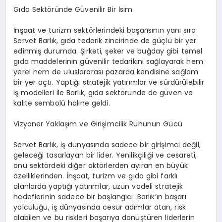
Gıda Sektöründe Güvenilir Bir İsim
İnşaat ve turizm sektörlerindeki başarısının yanı sıra
Servet Barlık, gıda tedarik zincirinde de güçlü bir yer
edinmiş durumda. Şirketi, şeker ve buğday gibi temel
gıda maddelerinin güvenilir tedarikini sağlayarak hem
yerel hem de uluslararası pazarda kendisine sağlam
bir yer açtı. Yaptığı stratejik yatırımlar ve sürdürülebilir
iş modelleri ile Barlık, gıda sektöründe de güven ve
kalite sembolü haline geldi.
Vizyoner Yaklaşım ve Girişimcilik Ruhunun Gücü
Servet Barlık, iş dünyasında sadece bir girişimci değil,
geleceği tasarlayan bir lider. Yenilikçiliği ve cesareti,
onu sektördeki diğer aktörlerden ayıran en büyük
özelliklerinden. İnşaat, turizm ve gıda gibi farklı
alanlarda yaptığı yatırımlar, uzun vadeli stratejik
hedeflerinin sadece bir başlangıcı. Barlık’ın başarı
yolculuğu, iş dünyasında cesur adımlar atan, risk
alabilen ve bu riskleri başarıya dönüştüren liderlerin