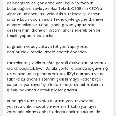
geleceğinde de çok daha yenilikçi bir vizyonun
bulunduğunu söyleyen Naz Teknik OSGB’nin CEO’su
Alptekin Balaban, “Bu yolculukta, teknolojiyi insanın
önüne koymadan, insanı teknolojiyle güçlendirmeye
devam ediyoruz. Saha içinde gezen yapay zeka
destekli mini dronelar, ortamı analiz ederek tehlike
tespiti yapacak ve verileri
doğrudan yapay zekaya iletiyor. Yapay zeka,
görüntüdeki tehdidi analiz ederek önceden
tanımlanmış kodlara göre gerekli aksiyonları otomatik
olarak başlatabiliyor. Bu aksiyonlar arasında iş güvenliği
uzmanına uyarı göndermekten, 112’yi aramaya ya da
fabrika içi anons sistemini çalıştırmaya kadar birçok
seçenek yer alıyor” şeklinde konuşarak sistemlerinin
işleyişi hakkında detaylı bilgiler paylaştı.
Buna göre Naz Teknik OSGB’nin yeni teknolojisi,
yalnızca anlık müdahalelerle sınırlı kalmıyor; aynı
zamanda dinamik bir risk değerlendirme süreci de