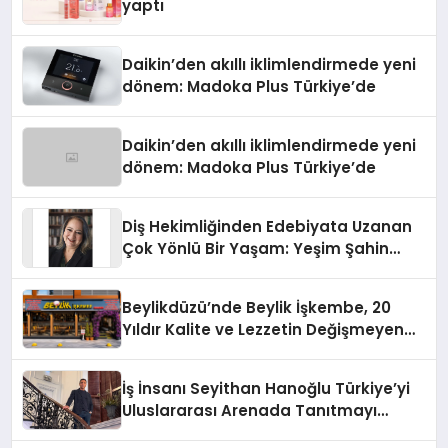
yaptı
Daikin’den akıllı iklimlendirmede yeni
dönem: Madoka Plus Türkiye’de
Daikin’den akıllı iklimlendirmede yeni
dönem: Madoka Plus Türkiye’de
Diş Hekimliğinden Edebiyata Uzanan
Çok Yönlü Bir Yaşam: Yeşim Şahin
Yaman
Beylikdüzü’nde Beylik İşkembe, 20
Yıldır Kalite ve Lezzetin Değişmeyen
Adresi
İş İnsanı Seyithan Hanoğlu Türkiye’yi
Uluslararası Arenada Tanıtmayı
Hedefliyor