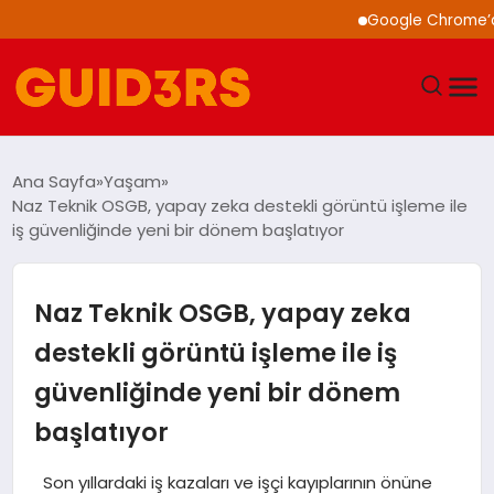
Google Chrome’a Yapay 
GÜNDEM
Ana Sayfa
Yaşam
Naz Teknik OSGB, yapay zeka destekli görüntü işleme ile
YAŞAM
iş güvenliğinde yeni bir dönem başlatıyor
TEKNOLOJI
Naz Teknik OSGB, yapay zeka
SPOR
destekli görüntü işleme ile iş
güvenliğinde yeni bir dönem
SAĞLIK
başlatıyor
EKONOMI
Son yıllardaki iş kazaları ve işçi kayıplarının önüne