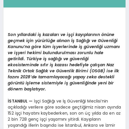
Son yıllardaki iş kazaları ve işçi kayıplarının
ö
nüne
geçmek için
yürürlüğe alınan İş Sağlığı ve Güvenliği
Kanunu’na göre tüm işyerlerinde iş güvenliği uzmanı
ve işyeri hekimi bulundurulması zorunlu hale
getirildi. Türkiye iş sağlığı ve güvenliği
ekosisteminde sıfır iş kazası hedefiyle çalışan Naz
Teknik Ortak Sağlık ve Güvenlik Birimi (OSGB) ise ilk
fazını 2028’de tamamlayacağı yapay zeka destekli
görüntü işleme sistemiyle iş güvenliğinde yeni bir
dönem başlatıyor.
İSTANBUL
—
İşçi Sağlığı ve İş Güvenliği Meclisi’nin
açıkladığı verilere göre sadece geçtiğimiz nisan ayında
152 işçi hayatını kaybederken, son on üç yılda da en az
2 bin 728 genç işçi yaşamını yitirdi. Kayıpların
yaşandığı illerin başında ise İstanbul, Ankara ve İzmir