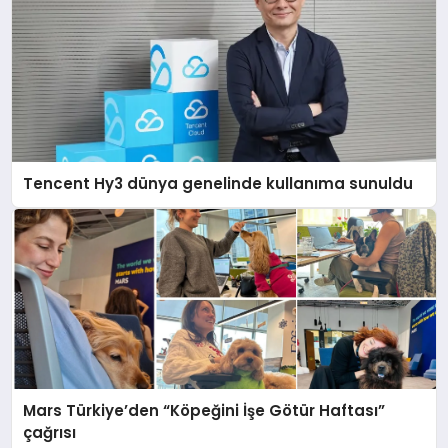
Tencent Hy3 dünya genelinde kullanıma sunuldu
Mars Türkiye’den “Köpeğini İşe Götür Haftası”
çağrısı