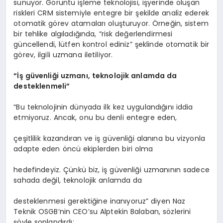
sunuyor. Görüntü işleme teknolojisi, işyerinde oluşan
riskleri CRM sistemiyle entegre bir şekilde analiz ederek
otomatik görev atamaları oluşturuyor. Örneğin, sistem
bir tehlike algıladığında, “risk değerlendirmesi
güncellendi, lütfen kontrol ediniz” şeklinde otomatik bir
görev, ilgili uzmana iletiliyor.
“İş güvenliği uzmanı, teknolojik anlamda da
desteklenmeli”
“Bu teknolojinin dünyada ilk kez uygulandığını iddia
etmiyoruz. Ancak, onu bu denli entegre eden,
çeşitlilik kazandıran ve iş güvenliği alanına bu vizyonla
adapte eden öncü ekiplerden biri olma
hedefindeyiz. Çünkü biz, iş güvenliği uzmanının sadece
sahada değil, teknolojik anlamda da
desteklenmesi gerektiğine inanıyoruz” diyen Naz
Teknik OSGB’nin CEO’su Alptekin Balaban, sözlerini
şöyle sonlandırdı: