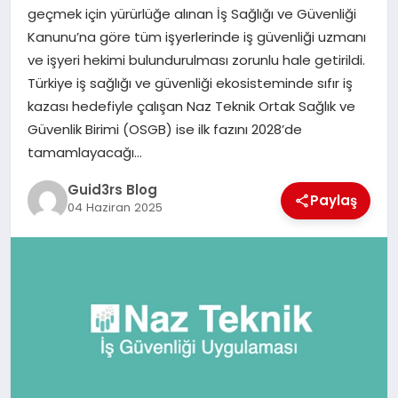
MAGAZIN
geçmek için yürürlüğe alınan İş Sağlığı ve Güvenliği
Kanunu’na göre tüm işyerlerinde iş güvenliği uzmanı
EĞITIM
ve işyeri hekimi bulundurulması zorunlu hale getirildi.
Türkiye iş sağlığı ve güvenliği ekosisteminde sıfır iş
kazası hedefiyle çalışan Naz Teknik Ortak Sağlık ve
Güvenlik Birimi (OSGB) ise ilk fazını 2028’de
tamamlayacağı…
Guid3rs Blog
Paylaş
04 Haziran 2025