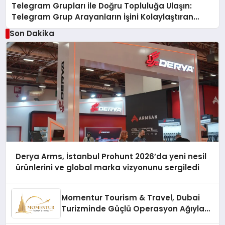
Telegram Grupları ile Doğru Topluluğa Ulaşın:
Telegram Grup Arayanların İşini Kolaylaştıran
Çözüm
Son Dakika
Derya Arms, İstanbul Prohunt 2026’da yeni nesil
ürünlerini ve global marka vizyonunu sergiledi
Momentur Tourism & Travel, Dubai
Turizminde Güçlü Operasyon Ağıyla
Fark Yaratıyor