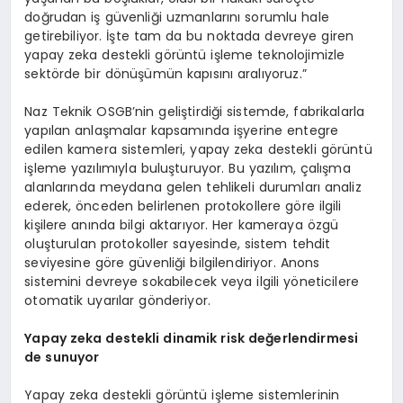
doğrudan iş güvenliği uzmanlarını sorumlu hale
getirebiliyor. İşte tam da bu noktada devreye giren
yapay zeka destekli görüntü işleme teknolojimizle
sektörde bir dönüşümün kapısını aralıyoruz.”
Naz Teknik OSGB’nin geliştirdiği sistemde, fabrikalarla
yapılan anlaşmalar kapsamında işyerine entegre
edilen kamera sistemleri, yapay zeka destekli görüntü
işleme yazılımıyla buluşturuyor. Bu yazılım, çalışma
alanlarında meydana gelen tehlikeli durumları analiz
ederek, önceden belirlenen protokollere göre ilgili
kişilere anında bilgi aktarıyor. Her kameraya özgü
oluşturulan protokoller sayesinde, sistem tehdit
seviyesine göre güvenliği bilgilendiriyor. Anons
sistemini devreye sokabilecek veya ilgili yöneticilere
otomatik uyarılar gönderiyor.
Yapay zeka destekli dinamik risk değerlendirmesi
de sunuyor
Yapay zeka destekli görüntü işleme sistemlerinin