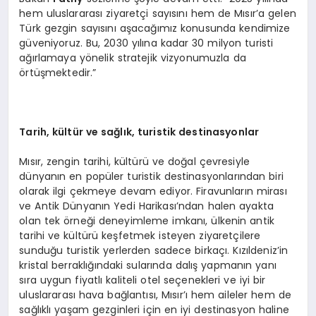
hem uluslararası ziyaretçi sayısını hem de Mısır’a gelen
Türk gezgin sayısını aşacağımız konusunda kendimize
güveniyoruz. Bu, 2030 yılına kadar 30 milyon turisti
ağırlamaya yönelik stratejik vizyonumuzla da
örtüşmektedir.”
Tarih, kültür ve sağlık, turistik destinasyonlar
Mısır, zengin tarihi, kültürü ve doğal çevresiyle
dünyanın en popüler turistik destinasyonlarından biri
olarak ilgi çekmeye devam ediyor. Firavunların mirası
ve Antik Dünyanın Yedi Harikası’ndan halen ayakta
olan tek örneği deneyimleme imkanı, ülkenin antik
tarihi ve kültürü keşfetmek isteyen ziyaretçilere
sunduğu turistik yerlerden sadece birkaçı. Kızıldeniz’in
kristal berraklığındaki sularında dalış yapmanın yanı
sıra uygun fiyatlı kaliteli otel seçenekleri ve iyi bir
uluslararası hava bağlantısı, Mısır’ı hem aileler hem de
sağlıklı yaşam gezginleri için en iyi destinasyon haline