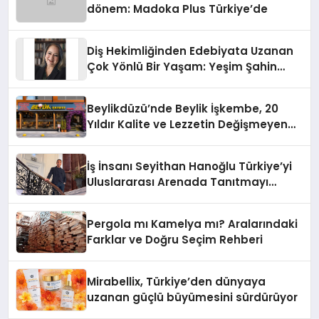
dönem: Madoka Plus Türkiye’de
Diş Hekimliğinden Edebiyata Uzanan
Çok Yönlü Bir Yaşam: Yeşim Şahin
Yaman
Beylikdüzü’nde Beylik İşkembe, 20
Yıldır Kalite ve Lezzetin Değişmeyen
Adresi
İş İnsanı Seyithan Hanoğlu Türkiye’yi
Uluslararası Arenada Tanıtmayı
Hedefliyor
Pergola mı Kamelya mı? Aralarındaki
Farklar ve Doğru Seçim Rehberi
Mirabellix, Türkiye’den dünyaya
uzanan güçlü büyümesini sürdürüyor