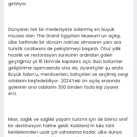
getiriyor.
Dünyanın tek bir medeniyete adanmış en büyük
müzesi olan The Grand Egyptian Museum’un açılışı,
ülke tarihinde bir dönüm noktası olmasının yanı sıra
turistik cazibesini de pekiştirmeyi başardı. Otuz yıllık
hazırlık ve restorasyon sürecinin ardından galeri
geçtiğimiz yıl 16 Ekim’de kapılarını açtı. Bazı bölümler
geliştirilme aşamasında olsa da, ziyaretçiler şu anda
Büyük Salon’u, merdivenleri, bahçeleri ve seçilmiş sergi
odalarını keşfedebiliyor. 2024’teki ön açılış sırasında
galerinin ana odalarını 300 binden fazla kişi ziyaret
etti.
Mısır, sağlık ve sağlıklı yaşam turizmi için de birinci sınıf
bir destinasyon haline geldi. Kızıldeniz’in lüks tatil
beldelerinden uzak çöl vahalarına kadar, ülke dünya