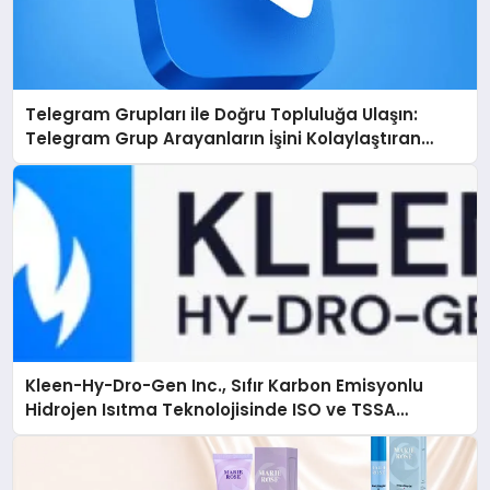
Telegram Grupları ile Doğru Topluluğa Ulaşın:
Telegram Grup Arayanların İşini Kolaylaştıran
Çözüm
Kleen-Hy-Dro-Gen Inc., Sıfır Karbon Emisyonlu
Hidrojen Isıtma Teknolojisinde ISO ve TSSA
Düzenleyici Onaylarını Aldı