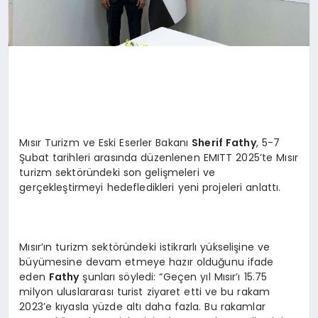
Mısır Turizm ve Eski Eserler Bakanı
Sherif Fathy
, 5-7
Şubat tarihleri arasında düzenlenen EMITT 2025’te Mısır
turizm sektöründeki son gelişmeleri ve
gerçekleştirmeyi hedefledikleri yeni projeleri anlattı.
Mısır’ın turizm sektöründeki istikrarlı yükselişine ve
büyümesine devam etmeye hazır olduğunu ifade
eden
Fathy
şunları söyledi: “Geçen yıl Mısır’ı 15.75
milyon uluslararası turist ziyaret etti ve bu rakam
2023’e kıyasla yüzde altı daha fazla. Bu rakamlar