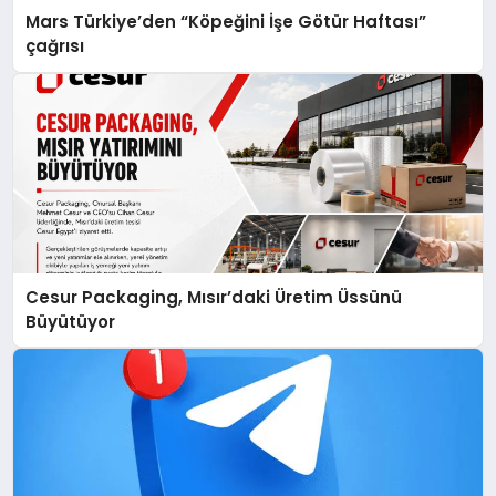
Mars Türkiye’den “Köpeğini İşe Götür Haftası”
çağrısı
Cesur Packaging, Mısır’daki Üretim Üssünü
Büyütüyor