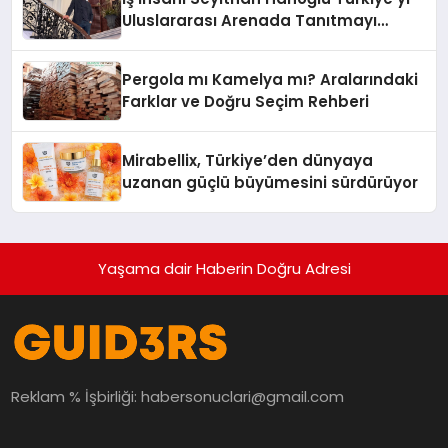
Uluslararası Arenada Tanıtmayı
Hedefliyor
Pergola mı Kamelya mı? Aralarındaki
Farklar ve Doğru Seçim Rehberi
Mirabellix, Türkiye’den dünyaya
uzanan güçlü büyümesini sürdürüyor
Yaşama dair Haberin Doğru Adresi
Reklam % İşbirliği:
habersonuclari@gmail.com