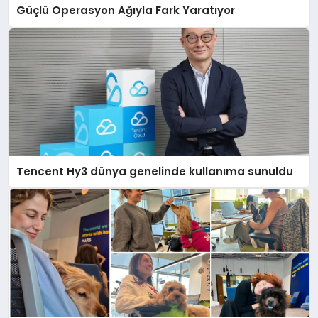
Güçlü Operasyon Ağıyla Fark Yaratıyor
Tencent Hy3 dünya genelinde kullanıma sunuldu