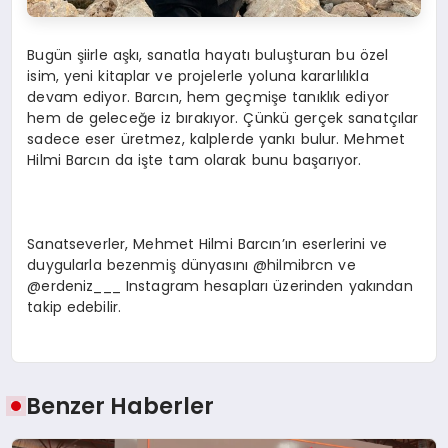
Bugün şiirle aşkı, sanatla hayatı buluşturan bu özel
isim, yeni kitaplar ve projelerle yoluna kararlılıkla
devam ediyor. Barcın, hem geçmişe tanıklık ediyor
hem de geleceğe iz bırakıyor. Çünkü gerçek sanatçılar
sadece eser üretmez, kalplerde yankı bulur. Mehmet
Hilmi Barcın da işte tam olarak bunu başarıyor.
Sanatseverler, Mehmet Hilmi Barcın’ın eserlerini ve
duygularla bezenmiş dünyasını @hilmibrcn ve
@erdeniz___ Instagram hesapları üzerinden yakından
takip edebilir.
Benzer Haberler