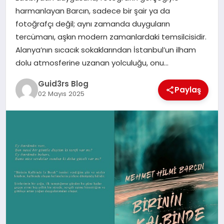
MAGAZIN
harmanlayan Barcın, sadece bir şair ya da
fotoğrafçı değil; aynı zamanda duyguların
EĞITIM
tercümanı, aşkın modern zamanlardaki temsilcisidir.
Alanya’nın sıcacık sokaklarından İstanbul’un ilham
dolu atmosferine uzanan yolculuğu, onu…
Guid3rs Blog
Paylaş
02 Mayıs 2025