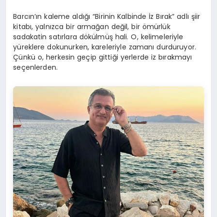
Barcın’ın kaleme aldığı “Birinin Kalbinde İz Bırak” adlı şiir
kitabı, yalnızca bir armağan değil, bir ömürlük
sadakatin satırlara dökülmüş hali. O, kelimeleriyle
yüreklere dokunurken, kareleriyle zamanı durduruyor.
Çünkü o, herkesin geçip gittiği yerlerde iz bırakmayı
seçenlerden.