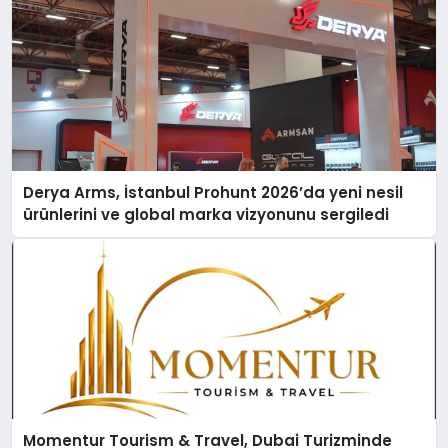
Derya Arms, İstanbul Prohunt 2026’da yeni nesil
ürünlerini ve global marka vizyonunu sergiledi
Momentur Tourism & Travel, Dubai Turizminde