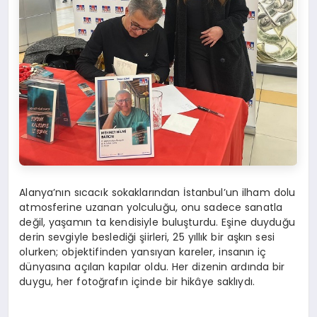
Alanya’nın sıcacık sokaklarından İstanbul’un ilham dolu
atmosferine uzanan yolculuğu, onu sadece sanatla
değil, yaşamın ta kendisiyle buluşturdu. Eşine duyduğu
derin sevgiyle beslediği şiirleri, 25 yıllık bir aşkın sesi
olurken; objektifinden yansıyan kareler, insanın iç
dünyasına açılan kapılar oldu. Her dizenin ardında bir
duygu, her fotoğrafın içinde bir hikâye saklıydı.