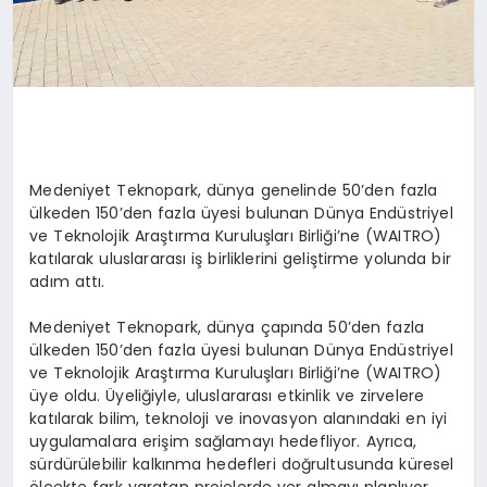
Medeniyet Teknopark, dünya genelinde 50’den fazla
ülkeden 150’den fazla üyesi bulunan Dünya Endüstriyel
ve Teknolojik Araştırma Kuruluşları Birliği’ne (WAITRO)
katılarak uluslararası iş birliklerini geliştirme yolunda bir
adım attı.
Medeniyet Teknopark, dünya çapında 50’den fazla
ülkeden 150’den fazla üyesi bulunan Dünya Endüstriyel
ve Teknolojik Araştırma Kuruluşları Birliği’ne (WAITRO)
üye oldu. Üyeliğiyle, uluslararası etkinlik ve zirvelere
katılarak bilim, teknoloji ve inovasyon alanındaki en iyi
uygulamalara erişim sağlamayı hedefliyor. Ayrıca,
sürdürülebilir kalkınma hedefleri doğrultusunda küresel
ölçekte fark yaratan projelerde yer almayı planlıyor.