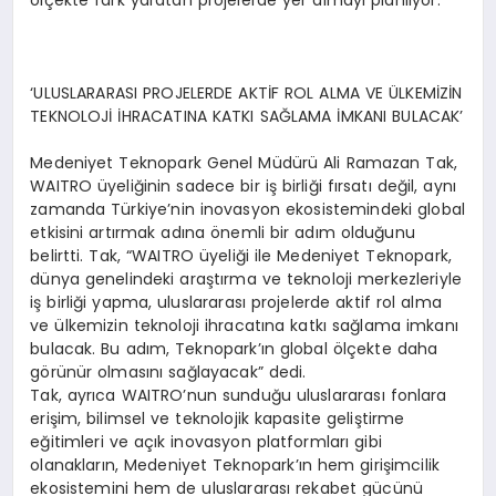
‘ULUSLARARASI PROJELERDE AKTİF ROL ALMA VE ÜLKEMİZİN
TEKNOLOJİ İHRACATINA KATKI SAĞLAMA İMKANI BULACAK’
Medeniyet Teknopark Genel Müdürü Ali Ramazan Tak,
WAITRO üyeliğinin sadece bir iş birliği fırsatı değil, aynı
zamanda Türkiye’nin inovasyon ekosistemindeki global
etkisini artırmak adına önemli bir adım olduğunu
belirtti. Tak, “WAITRO üyeliği ile Medeniyet Teknopark,
dünya genelindeki araştırma ve teknoloji merkezleriyle
iş birliği yapma, uluslararası projelerde aktif rol alma
ve ülkemizin teknoloji ihracatına katkı sağlama imkanı
bulacak. Bu adım, Teknopark’ın global ölçekte daha
görünür olmasını sağlayacak” dedi.
Tak, ayrıca WAITRO’nun sunduğu uluslararası fonlara
erişim, bilimsel ve teknolojik kapasite geliştirme
eğitimleri ve açık inovasyon platformları gibi
olanakların, Medeniyet Teknopark’ın hem girişimcilik
ekosistemini hem de uluslararası rekabet gücünü