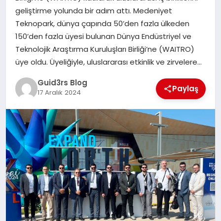
MAGAZIN
geliştirme yolunda bir adım attı. Medeniyet
Teknopark, dünya çapında 50’den fazla ülkeden
EĞITIM
150’den fazla üyesi bulunan Dünya Endüstriyel ve
Teknolojik Araştırma Kuruluşları Birliği’ne (WAITRO)
üye oldu. Üyeliğiyle, uluslararası etkinlik ve zirvelere…
Guid3rs Blog
Paylaş
17 Aralık 2024