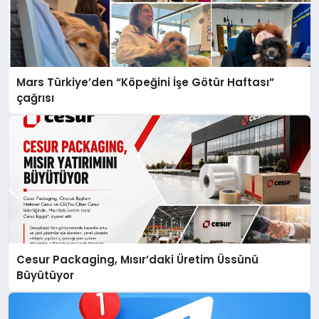
Mars Türkiye’den “Köpeğini İşe Götür Haftası”
çağrısı
Cesur Packaging, Mısır’daki Üretim Üssünü
Büyütüyor