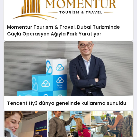
Momentur Tourism & Travel, Dubai Turizminde
Güçlü Operasyon Ağıyla Fark Yaratıyor
Tencent Hy3 dünya genelinde kullanıma sunuldu