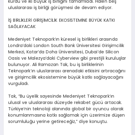
kurdu ve iki büyük iş birliğini tamamladı. Halen beş
uluslararası iş birliği görüşmesi de devam ediyor.
İŞ BİRLİKLERİ GİRİŞİMCİLİK EKOSİSTEMİNE BÜYÜK KATKI
SAĞLAYACAK
Medeniyet Teknopark’ın küresel iş birlikleri arasında
Londra’daki London South Bank Üniversitesi Girişimcilik
Merkezi, Katar’da Doha Üniversitesi, Dubai’de Silicon
Oasis ve Malezya’daki Cyberview gibi prestijli kuruluşlar
bulunuyor. Ali Ramazan Tak, bu iş birliklerinin
Teknopark’ın uluslararası arenadaki etkisini artıracağını
ve girişimcilik ekosistemine büyük katkı sağlayacağını
vurguladı.
Tak, “Bu üyelik sayesinde Medeniyet Teknopark’ın
ulusal ve uluslararası düzeyde rekabet gücü artacak.
Türkiye’nin teknoloji alanında global bir oyuncu olarak
konumlanmasına katkı sağlamak için üzerimize düşen
sorumluluğu yerine getireceğiz,” diye konuştu.