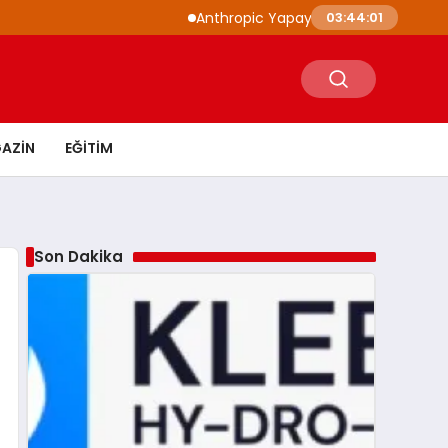
Anthropic Yapay Zeka Modelleri 3 Farklı Ku
03:44:02
AZIN
EĞITIM
Son Dakika