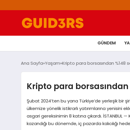
GÜNDEM
Y
Ana Sayfa
Yaşam
Kripto para borsasından %148 s
Kripto para borsasından
Şubat 2024’ten bu yana Türkiye’de yerleşik bir şi
ülkemize yönelik istikrarlı yatırımlarına yenisini 
asgari gereksinimin 8 katına çıkardı. İSTANBUL —
kazandığı bu dönemde, iç pazarda kalıcılığı hede