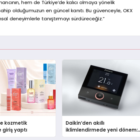
nancının, hem de Türkiye’de kalıcı olmaya yönelik
ahip olduğumuzun en güncel kanıtı. Bu güvenceyle, OKX
inansal deneyimlerle tanıştırmayı sürdüreceğiz.”
se kozmetik
Daikin’den akıllı
 giriş yaptı
iklimlendirmede yeni dönem:
Madoka Plus Türkiye’de