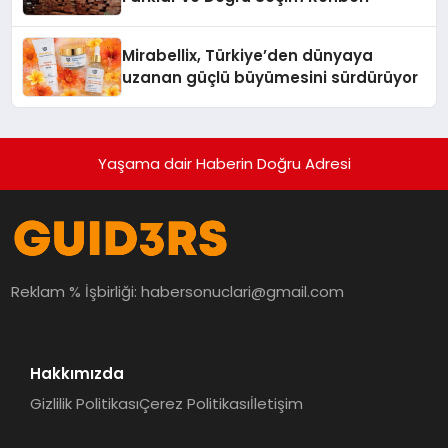
Mirabellix, Türkiye’den dünyaya
uzanan güçlü büyümesini sürdürüyor
Yaşama dair Haberin Doğru Adresi
Reklam % İşbirliği:
habersonuclari@gmail.com
Hakkımızda
Gizlilik Politikası
Çerez Politikası
İletişim