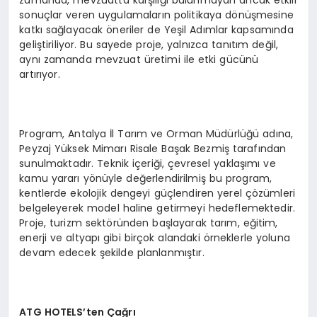
sonuçlar veren uygulamaların politikaya dönüşmesine
katkı sağlayacak öneriler de Yeşil Adımlar kapsamında
geliştiriliyor. Bu sayede proje, yalnızca tanıtım değil,
aynı zamanda mevzuat üretimi ile etki gücünü
artırıyor.
Program, Antalya İl Tarım ve Orman Müdürlüğü adına,
Peyzaj Yüksek Mimarı Risale Başak Bezmiş tarafından
sunulmaktadır. Teknik içeriği, çevresel yaklaşımı ve
kamu yararı yönüyle değerlendirilmiş bu program,
kentlerde ekolojik dengeyi güçlendiren yerel çözümleri
belgeleyerek model haline getirmeyi hedeflemektedir.
Proje, turizm sektöründen başlayarak tarım, eğitim,
enerji ve altyapı gibi birçok alandaki örneklerle yoluna
devam edecek şekilde planlanmıştır.
ATG HOTELS’ten Çağrı