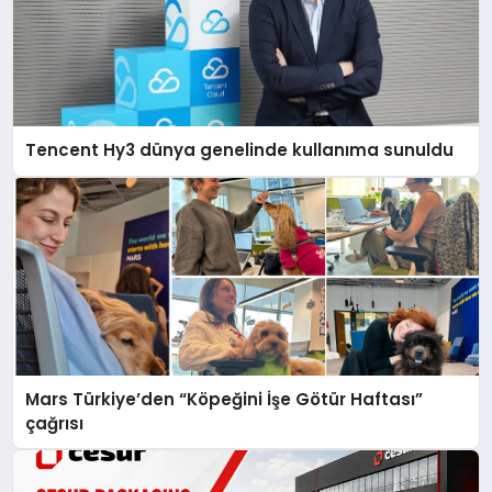
Tencent Hy3 dünya genelinde kullanıma sunuldu
Mars Türkiye’den “Köpeğini İşe Götür Haftası”
çağrısı