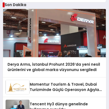
Çözüm
Son Dakika
Derya Arms, İstanbul Prohunt 2026’da yeni nesil
ürünlerini ve global marka vizyonunu sergiledi
Momentur Tourism & Travel, Dubai
Turizminde Güçlü Operasyon Ağıyla
Fark Yaratıyor
Tencent Hy3 dünya genelinde