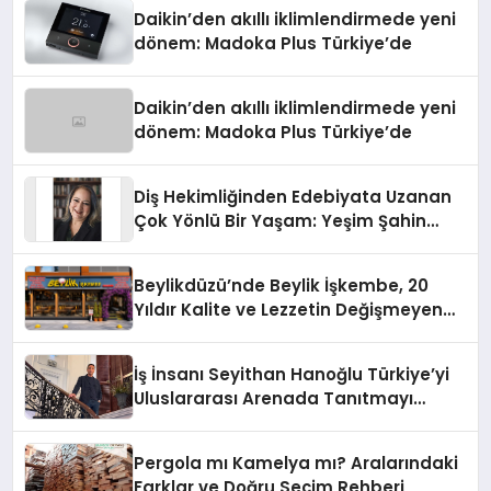
Daikin’den akıllı iklimlendirmede yeni
dönem: Madoka Plus Türkiye’de
Daikin’den akıllı iklimlendirmede yeni
dönem: Madoka Plus Türkiye’de
Diş Hekimliğinden Edebiyata Uzanan
Çok Yönlü Bir Yaşam: Yeşim Şahin
Yaman
Beylikdüzü’nde Beylik İşkembe, 20
Yıldır Kalite ve Lezzetin Değişmeyen
Adresi
İş İnsanı Seyithan Hanoğlu Türkiye’yi
Uluslararası Arenada Tanıtmayı
Hedefliyor
Pergola mı Kamelya mı? Aralarındaki
Farklar ve Doğru Seçim Rehberi