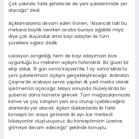
Çok yakında farklı şehirlerde de yeni şubelerimizle yer
alacağız” dedi.
Açıklamalarına devam eden Gönen, “Alsancak’taki bu
mekana bayilik verirken acaba buraya sığabilir miyiz
diye çok düşündük ama bayi adayları ile tüm
yüreklere sığarız dedik.
Lokasyon zenginliği, hem de bayi adayımızın bize
uygunluğu bu mekanın açılışını hızlandırdı. Biz güzel bir
ekip olduk. 15 gün sonra Kayseri’de, 1 ay sonra Milas’ta
yeni şubelerimizin açılışını gerçekleştireceğiz. Ardından
Çeşme’de arabaya servis yapılan ilk yerli marka olarak
işletmemizi açacağız. Mayıs sonunda Güzelyalı’da bir
şubemiz daha hizmete girecek. Tüm mağazalarımızda
kahve ve çay satışının yanı sıra oturup içebileceğiniz
alanlarda yer alacak. Açılan dükkanlarda iki farklı
konsepti bir araya getirerek iki ayrı kar merkezli
lokasyonlar oluşturuyoruz. Bu konseptimizin üzerine
gitmeye devam edeceğiz” şeklinde konuştu.