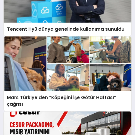
Tencent Hy3 dünya genelinde kullanıma sunuldu
Mars Türkiye’den “Köpeğini İşe Götür Haftası”
çağrısı