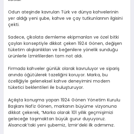
Odun ateşinde kavrulan Türk ve dünya kahvelerinin
yer aldığı yeni şube, kahve ve çay tutkunlarının ilgisini
çekti.
Sadece, çikolata demleme ekipmanları ve özel bitki
çayları konseptiyle dikkat çeken 1924 Gönen, değişen
tüketim alışkanlıkları ve beğenilere yönelik sunduğu
ürünlerle İzmirlilerden tam not aldı.
Firmada kahveler günlük olarak kavruluyor ve sipariş
anında öğütülerek tazeliğini koruyor. Marka, bu
özelliğiyle geleneksel kahve deneyimini modern
tüketici beklentileri ile buluşturuyor.
Açılışta konuşma yapan 1924 Gönen Yönetim Kurulu
Başkanı Nafiz Gönen, markanın büyüme vizyonuna
dikkat çekerek, “Marka olarak 101 yıllık geçmişimizi
geleceğe taşımaktan büyük gurur duyuyoruz.
Alsancak’taki yeni şubemiz, İzmir’deki ilk adımımız.