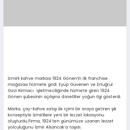
İzmirli kahve markası 1924 Gönen’in ilk franchise
mağazası hizmete girdi. Eyüp Güvenen ve Ertuğrul
Gazi Kırmacı işletmeciliğinde hizmete giren 1924
Gönen şubesinin açılışına davetliler yoğun ilgi gösterdi.
Marka, çay-kahve satışı ile içimi bir araya getiren şık
konseptiyle İzmirlilere yeni bir lezzet lokasyonu
oluşturdu.Firma, 1924’ten günümüze uzanan lezzet
yolculuğunu İzmir Alsancak’a taşıdı.