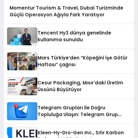
Momentur Tourism & Travel, Dubai Turizminde
Güçlü Operasyon Ağıyla Fark Yaratıyor
Tencent Hy3 dünya genelinde
kullanıma sunuldu
Mars Türkiye’den “Köpeğini İşe Götür
Haftası” çağrısı
Cesur Packaging, Mısır’daki Üretim
Üssünü Büyütüyor
Telegram Grupları ile Doğru
Topluluğa Ulaşın: Telegram Grup
Arayanların İşini Kolaylaştıran Çözüm
Kleen-Hy-Dro-Gen Inc., Sıfır Karbon