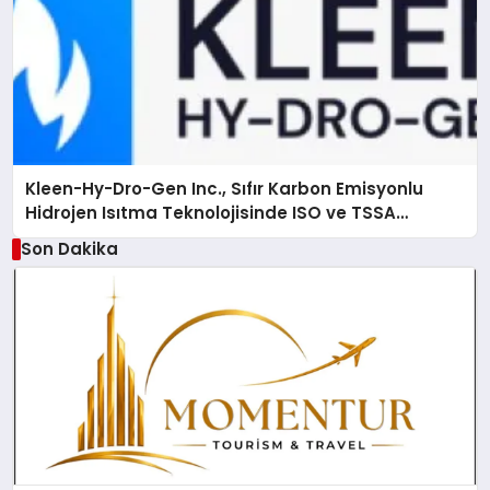
Kleen-Hy-Dro-Gen Inc., Sıfır Karbon Emisyonlu
Hidrojen Isıtma Teknolojisinde ISO ve TSSA
Düzenleyici Onaylarını Aldı
Son Dakika