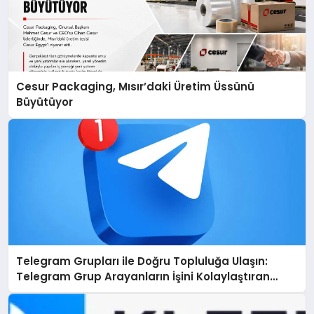
Cesur Packaging, Mısır’daki Üretim Üssünü
Büyütüyor
Telegram Grupları ile Doğru Topluluğa Ulaşın:
Telegram Grup Arayanların İşini Kolaylaştıran
Çözüm