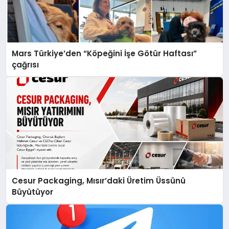
Mars Türkiye’den “Köpeğini İşe Götür Haftası”
çağrısı
Cesur Packaging, Mısır’daki Üretim Üssünü
Büyütüyor