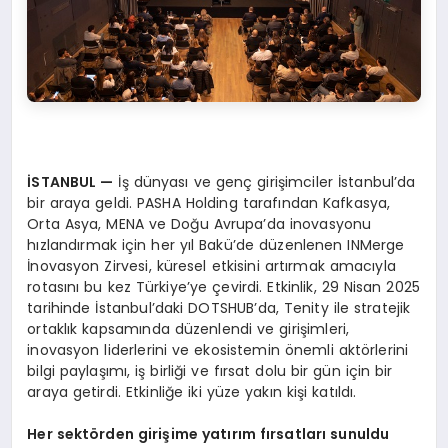
İSTANBUL
—
İş dünyası ve genç girişimciler İstanbul’da
bir araya geldi. PASHA Holding tarafından Kafkasya,
Orta Asya, MENA ve Doğu Avrupa’da inovasyonu
hızlandırmak için her yıl Bakü’de düzenlenen INMerge
İnovasyon Zirvesi, küresel etkisini artırmak amacıyla
rotasını bu kez Türkiye’ye çevirdi. Etkinlik, 29 Nisan 2025
tarihinde İstanbul’daki DOTSHUB’da, Tenity ile stratejik
ortaklık kapsamında düzenlendi ve girişimleri,
inovasyon liderlerini ve ekosistemin önemli aktörlerini
bilgi paylaşımı, iş birliği ve fırsat dolu bir gün için bir
araya getirdi. Etkinliğe iki yüze yakın kişi katıldı.
Her sekt
ö
rden girişime yatırım fırsatları sunuldu