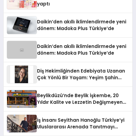
yaptı
Daikin’den akıllı iklimlendirmede yeni
dönem: Madoka Plus Türkiye’de
Daikin’den akıllı iklimlendirmede yeni
dönem: Madoka Plus Türkiye’de
Diş Hekimliğinden Edebiyata Uzanan
Çok Yönlü Bir Yaşam: Yeşim Şahin
Yaman
Beylikdüzü’nde Beylik İşkembe, 20
Yıldır Kalite ve Lezzetin Değişmeyen
Adresi
İş İnsanı Seyithan Hanoğlu Türkiye’yi
Uluslararası Arenada Tanıtmayı
Hedefliyor