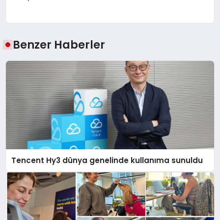
Benzer Haberler
Tencent Hy3 dünya genelinde kullanıma sunuldu