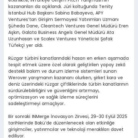
kazananları da açıklandı. Jüri koltuğunda Tenity
İstanbul Hub Başkanı Sabina Babayeva, APY
Ventures’tan Girişim Sermayesi Yatırımları Uzmanı
Şüheda Dane, Cleantech Ventures Genel Müdürü Eren
Aşkın, Galata Business Angels Genel Müdürü Ata
Uzunhasan ve Scalex Ventures Yöneticisi Şafak
Tüfekçi yer aldı.
Rüzgar türbini kanatlarındaki hasarı en erken aşamada
tespit etmek üzere özel olarak geliştirilen yapay zekâ
destekli bakım ve durum izleme sistemleri sunan
Werover yarışmanın kazananı olurken, şirket kara ve
deniz üzerindeki rüzgar çiftliklerinde türbin kanatlarının
sürdürülebilirliğini ve güvenliğini artırmayı,
optimizasyon ve sağlık izleme süreçlerini
sadeleştirmeyi amaçlıyor.
Bir sonraki INMerge İnovasyon Zirvesi, 29–30 Eylül 2025
tarihlerinde Bakü’de düzenlenecek olan etkinliğe
girişimciler, yatırımcılar ve teknoloji meraklıları davet
ediliyor.