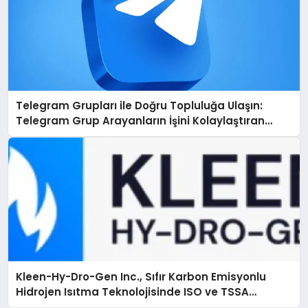
Telegram Grupları ile Doğru Topluluğa Ulaşın:
Telegram Grup Arayanların İşini Kolaylaştıran
Çözüm
Kleen-Hy-Dro-Gen Inc., Sıfır Karbon Emisyonlu
Hidrojen Isıtma Teknolojisinde ISO ve TSSA
Düzenleyici Onaylarını Aldı