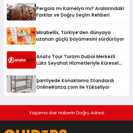
Pergola mı Kamelya mı? Aralarındaki
Farklar ve Doğru Seçim Rehberi
Mirabellix, Türkiye’den dünyaya
uzanan güçlü büyümesini sürdürüyor
Anato Tour Turizm Dubai Merkezli
Lüks Seyahat Hizmetleriyle Küresel
Turizmde Öne Çıkıyor
Şantiyede Konaklama Standardı
OnlineRanza.com İle Yükseliyor
Yaşama dair Haberin Doğru Adresi