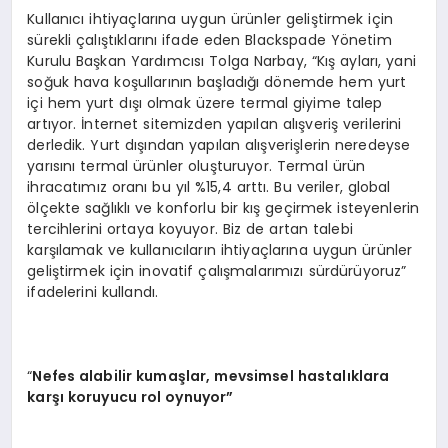
Kullanıcı ihtiyaçlarına uygun ürünler geliştirmek için
sürekli çalıştıklarını ifade eden Blackspade Yönetim
Kurulu Başkan Yardımcısı Tolga Narbay, “Kış ayları, yani
soğuk hava koşullarının başladığı dönemde hem yurt
içi hem yurt dışı olmak üzere termal giyime talep
artıyor. İnternet sitemizden yapılan alışveriş verilerini
derledik. Yurt dışından yapılan alışverişlerin neredeyse
yarısını termal ürünler oluşturuyor. Termal ürün
ihracatımız oranı bu yıl %15,4 arttı. Bu veriler, global
ölçekte sağlıklı ve konforlu bir kış geçirmek isteyenlerin
tercihlerini ortaya koyuyor. Biz de artan talebi
karşılamak ve kullanıcıların ihtiyaçlarına uygun ürünler
geliştirmek için inovatif çalışmalarımızı sürdürüyoruz”
ifadelerini kullandı.
“
Nefes alabilir kumaşlar, mevsimsel hastalıklara
karşı koruyucu rol oynuyor”