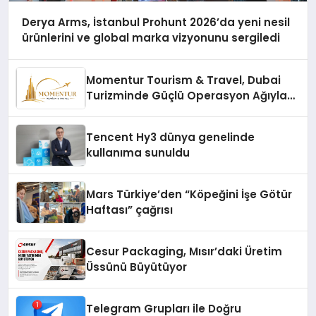
Derya Arms, İstanbul Prohunt 2026’da yeni nesil
ürünlerini ve global marka vizyonunu sergiledi
Momentur Tourism & Travel, Dubai
Turizminde Güçlü Operasyon Ağıyla
Fark Yaratıyor
Tencent Hy3 dünya genelinde
kullanıma sunuldu
Mars Türkiye’den “Köpeğini İşe Götür
Haftası” çağrısı
Cesur Packaging, Mısır’daki Üretim
Üssünü Büyütüyor
Telegram Grupları ile Doğru