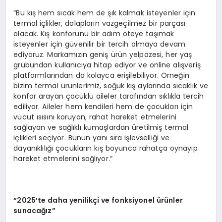
“Bu kış hem sıcak hem de şık kalmak isteyenler için
termal içlikler, dolapların vazgeçilmez bir parçası
olacak. Kış konforunu bir adım öteye taşımak
isteyenler için güvenilir bir tercih olmaya devam
ediyoruz. Markamızın geniş ürün yelpazesi, her yaş
grubundan kullanıcıya hitap ediyor ve online alışveriş
platformlarından da kolayca erişilebiliyor. Örneğin
bizim termal ürünlerimiz, soğuk kış aylarında sıcaklık ve
konfor arayan çocuklu aileler tarafından sıklıkla tercih
ediliyor. Aileler hem kendileri hem de çocukları için
vücut ısısını koruyan, rahat hareket etmelerini
sağlayan ve sağlıklı kumaşlardan üretilmiş termal
içlikleri seçiyor. Bunun yanı sıra işlevselliği ve
dayanıklılığı çocukların kış boyunca rahatça oynayıp
hareket etmelerini sağlıyor.”
“2025’te daha yenilikçi ve fonksiyonel ürünler
sunacağız”