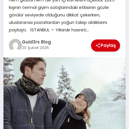
MAGAZIN
kışının termal giyim satışlarındaki etkisinin gözle
görülür seviyede olduğunu dikkat çekerken,
EĞITIM
uluslararası pazarlardan yoğun talep aldıklarını
paylaştı. İSTANBUL — Yıllardır hasreti…
Guid3rs Blog
Paylaş
20 Şubat 2025