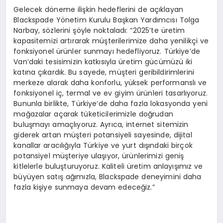
Gelecek döneme ilişkin hedeflerini de açıklayan
Blackspade Yönetim Kurulu Başkan Yardımcısı Tolga
Narbay, sözlerini şöyle noktaladı: “2025’te üretim
kapasitemizi artırarak müşterilerimize daha yenilikçi ve
fonksiyonel ürünler sunmayı hedefliyoruz. Türkiye’de
Van’daki tesisimizin katkısıyla üretim gücümüzü iki
katına çıkardık. Bu sayede, müşteri geribildirimlerini
merkeze alarak daha konforlu, yüksek performanslı ve
fonksiyonel iç, termal ve ev giyim ürünleri tasarlıyoruz.
Bununla birlikte, Türkiye’de daha fazla lokasyonda yeni
mağazalar açarak tüketicilerimizle doğrudan
buluşmayı amaçlıyoruz. Ayrıca, internet sitemizin
giderek artan müşteri potansiyeli sayesinde, dijital
kanallar aracılığıyla Türkiye ve yurt dışındaki birçok
potansiyel müşteriye ulaşıyor, ürünlerimizi geniş
kitlelerle buluşturuyoruz. Kaliteli üretim anlayışımız ve
büyüyen satış ağımızla, Blackspade deneyimini daha
fazla kişiye sunmaya devam edeceğiz.”