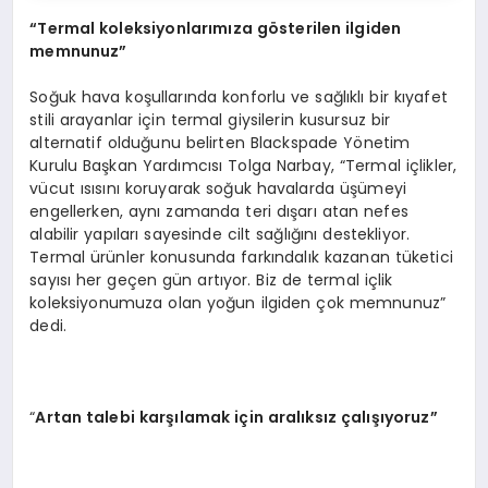
“
Termal koleksiyonlarımıza g
ö
sterilen ilgiden
memnunuz”
Soğuk hava koşullarında konforlu ve sağlıklı bir kıyafet
stili arayanlar için termal giysilerin kusursuz bir
alternatif olduğunu belirten Blackspade Yönetim
Kurulu Başkan Yardımcısı Tolga Narbay, “Termal içlikler,
vücut ısısını koruyarak soğuk havalarda üşümeyi
engellerken, aynı zamanda teri dışarı atan nefes
alabilir yapıları sayesinde cilt sağlığını destekliyor.
Termal ürünler konusunda farkındalık kazanan tüketici
sayısı her geçen gün artıyor. Biz de termal içlik
koleksiyonumuza olan yoğun ilgiden çok memnunuz”
dedi.
“
Artan talebi karşılamak için aralıksız çalışıyoruz”