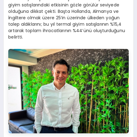
giyim satışlarındaki etkisinin gözle görülür seviyede
olduğuna dikkat çekti. Başta Hollanda, Almanya ve
İngiltere olmak üzere 25’in üzerinde ülkeden yoğun
talep aldıklarını; bu yıl termal giyim satışlarının %15,4
artarak toplam ihracatlarının %44’ünü oluşturduğunu
belirtti.