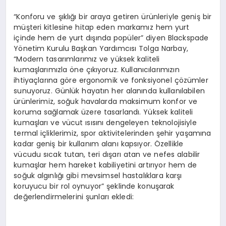
“Konforu ve şıklığı bir araya getiren ürünleriyle geniş bir
müşteri kitlesine hitap eden markamız hem yurt
içinde hem de yurt dışında popüler” diyen Blackspade
Yönetim Kurulu Başkan Yardımcısı Tolga Narbay,
“Modern tasarımlarımız ve yüksek kaliteli
kumaşlarımızla öne çıkıyoruz. Kullanıcılarımızın
ihtiyaçlarına göre ergonomik ve fonksiyonel çözümler
sunuyoruz. Günlük hayatın her alanında kullanılabilen
ürünlerimiz, soğuk havalarda maksimum konfor ve
koruma sağlamak üzere tasarlandı. Yüksek kaliteli
kumaşları ve vücut ısısını dengeleyen teknolojisiyle
termal içliklerimiz, spor aktivitelerinden şehir yaşamına
kadar geniş bir kullanım alanı kapsıyor. Özellikle
vücudu sıcak tutan, teri dışarı atan ve nefes alabilir
kumaşlar hem hareket kabiliyetini artırıyor hem de
soğuk algınlığı gibi mevsimsel hastalıklara karşı
koruyucu bir rol oynuyor” şeklinde konuşarak
değerlendirmelerini şunları ekledi: