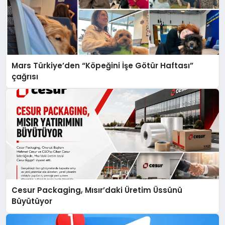
Mars Türkiye’den “Köpeğini İşe Götür Haftası”
çağrısı
Cesur Packaging, Mısır’daki Üretim Üssünü
Büyütüyor