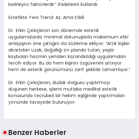
belirleyici faktörlerdir” ifadelerini kullandı.
Estetikte Yeni Trend: Az, Ama Etkili
Dr. Erkin Çekiçkıran son dönemde estetik
uygulamalarda ‘minimal dokunuşlarla maksimum etki’
anlayışının öne çıktığını da sözlerine ekliyor: “Artık kişiler
abartıdan uzak, doğallığı ön planda tutan, yaşla
kaybolan hacmin yeniden kazandırıldığı uygulamaları
tercih ediyor. Bu da hem kişinin özgüvenini artırıyor
hem de estetik görünümünü zarif şekilde tamamlıyor.”
Dr. Erkin Çekiçkıran, dudak dolgusu yaptırmayı
düşünen herkese, işlemi mutlaka medikal estetik
konusunda tecrübeli bir hekim eşliğinde yaptırmaları
yönünde tavsiyede bulunuyor.
Benzer Haberler