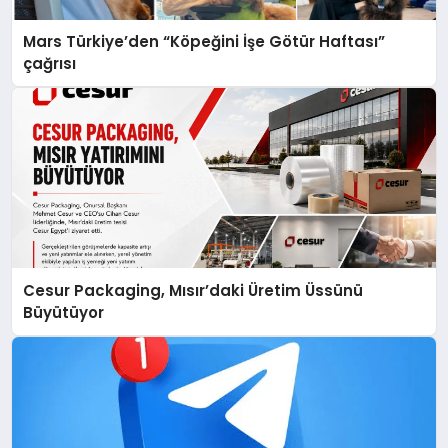
Mars Türkiye’den “Köpeğini İşe Götür Haftası”
çağrısı
Cesur Packaging, Mısır’daki Üretim Üssünü
Büyütüyor