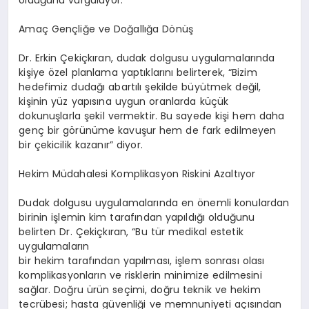
Amaç Gençliğe ve Doğallığa Dönüş
Dr. Erkin Çekiçkıran, dudak dolgusu uygulamalarında
kişiye özel planlama yaptıklarını belirterek, “Bizim
hedefimiz dudağı abartılı şekilde büyütmek değil,
kişinin yüz yapısına uygun oranlarda küçük
dokunuşlarla şekil vermektir. Bu sayede kişi hem daha
genç bir görünüme kavuşur hem de fark edilmeyen
bir çekicilik kazanır” diyor.
Hekim Müdahalesi Komplikasyon Riskini Azaltıyor
Dudak dolgusu uygulamalarında en önemli konulardan
birinin işlemin kim tarafından yapıldığı olduğunu
belirten Dr. Çekiçkıran, “Bu tür medikal estetik
uygulamaların
bir hekim tarafından yapılması, işlem sonrası olası
komplikasyonların ve risklerin minimize edilmesini
sağlar. Doğru ürün seçimi, doğru teknik ve hekim
tecrübesi; hasta güvenliği ve memnuniyeti açısından