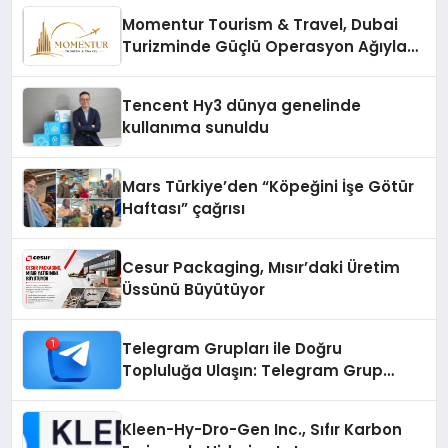
Momentur Tourism & Travel, Dubai
Turizminde Güçlü Operasyon Ağıyla
Fark Yaratıyor
Tencent Hy3 dünya genelinde
kullanıma sunuldu
Mars Türkiye’den “Köpeğini İşe Götür
Haftası” çağrısı
Cesur Packaging, Mısır’daki Üretim
Üssünü Büyütüyor
Telegram Grupları ile Doğru
Topluluğa Ulaşın: Telegram Grup
Arayanların İşini Kolaylaştıran Çözüm
Kleen-Hy-Dro-Gen Inc., Sıfır Karbon