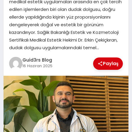
medikal estetik uygulamaları arasında en çok tercih
MAGAZIN
edilen işlemlerden biri olan dudak dolgusu, doğru
ellerde yapıldığında kişinin yüz proporsiyonlarını
EĞITIM
dengeleyerek doğal ve estetik bir görünüm
kazandırıyor. Sağlık Bakanlığı Estetik ve Kozmetoloji
Sertifikalı Medikal Estetik Hekimi Dr. Erkin Çekiçkıran,
dudak dolgusu uygulamalarındaki temel…
Guid3rs Blog
Paylaş
16 Haziran 2025