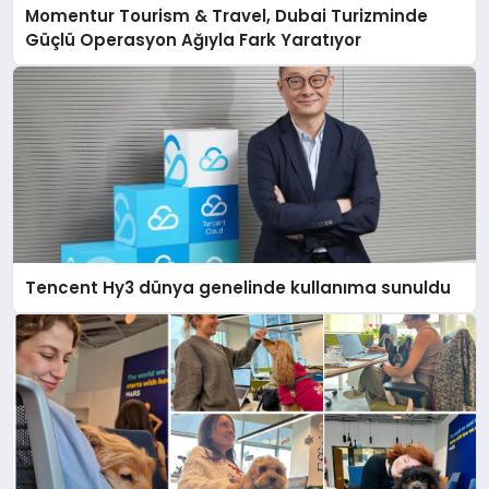
Momentur Tourism & Travel, Dubai Turizminde
Güçlü Operasyon Ağıyla Fark Yaratıyor
Tencent Hy3 dünya genelinde kullanıma sunuldu