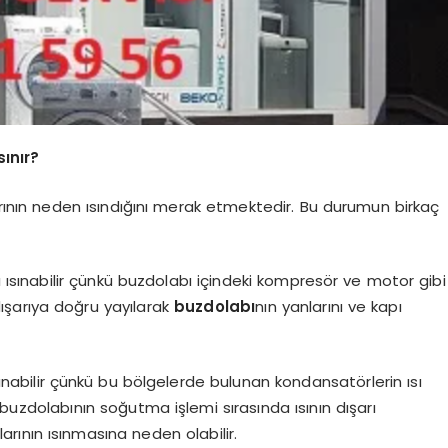
ınır?
arının neden ısındığını merak etmektedir. Bu durumun birkaç
rı ısınabilir çünkü buzdolabı içindeki kompresör ve motor gibi
, dışarıya doğru yayılarak
buzdolabı
nın yanlarını ve kapı
ısınabilir çünkü bu bölgelerde bulunan kondansatörlerin ısı
uzdolabının soğutma işlemi sırasında ısının dışarı
arının ısınmasına neden olabilir.