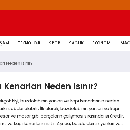
AŞAM
TEKNOLOJI
SPOR
SAĞLIK
EKONOMI
MAG
rı Neden Isınır?
 Kenarları Neden Isınır?
irçok kişi, buzdolabının yanları ve kapı kenarlarının neden
lı sebebi olabilir. İlk olarak, buzdolabının yanları ve kapı
esör ve motor gibi parçaların çalışması sırasında ısı üretilir.
ını ve kapı kenarlarını ısıtır. Ayrıca, buzdolabının yanları ve…