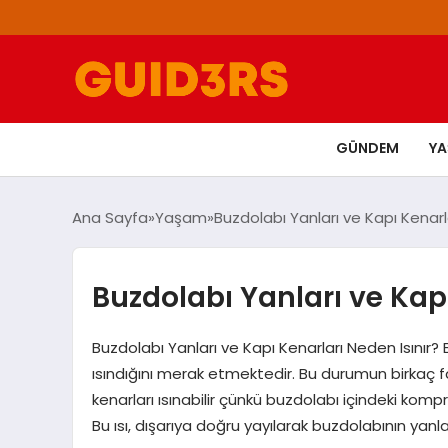
GÜNDEM
Y
Ana Sayfa
Yaşam
Buzdolabı Yanları ve Kapı Kenarla
Buzdolabı Yanları ve Kapı
Buzdolabı Yanları ve Kapı Kenarları Neden Isınır? B
ısındığını merak etmektedir. Bu durumun birkaç fark
kenarları ısınabilir çünkü buzdolabı içindeki kompr
Bu ısı, dışarıya doğru yayılarak buzdolabının yanlar