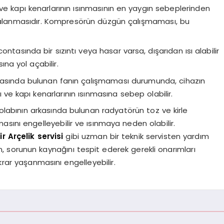
 ve kapı kenarlarının ısınmasının en yaygın sebeplerinden
ızalanmasıdır. Kompresörün düzgün çalışmaması, bu
ontasında bir sızıntı veya hasar varsa, dışarıdan ısı alabilir
ına yol açabilir.
kasında bulunan fanın çalışmaması durumunda, cihazın
 ve kapı kenarlarının ısınmasına sebep olabilir.
labının arkasında bulunan radyatörün toz ve kirle
masını engelleyebilir ve ısınmaya neden olabilir.
r Arçelik servisi
gibi uzman bir teknik servisten yardım
n, sorunun kaynağını tespit ederek gerekli onarımları
krar yaşanmasını engelleyebilir.