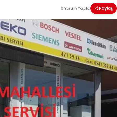
0 Yorum Yapıldı
Paylaş