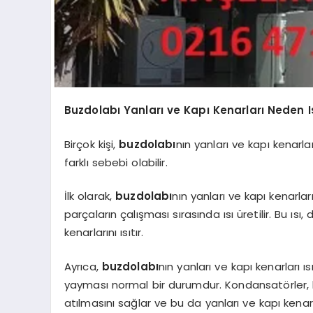
Buzdolabı Yanları ve Kapı Kenarları Neden Is
Birçok kişi,
buzdolabı
nın yanları ve kapı kenarl
farklı sebebi olabilir.
İlk olarak,
buzdolabı
nın yanları ve kapı kenarla
parçaların çalışması sırasında ısı üretilir. Bu ısı
kenarlarını ısıtır.
Ayrıca,
buzdolabı
nın yanları ve kapı kenarları 
yayması normal bir durumdur. Kondansatörler, b
atılmasını sağlar ve bu da yanları ve kapı kenarl