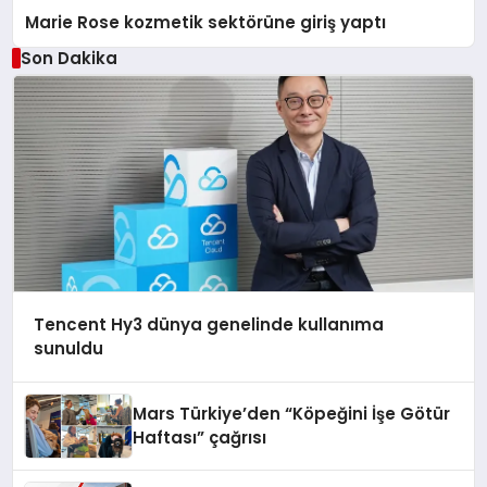
Marie Rose kozmetik sektörüne giriş yaptı
Son Dakika
Tencent Hy3 dünya genelinde kullanıma
sunuldu
Mars Türkiye’den “Köpeğini İşe Götür
Haftası” çağrısı