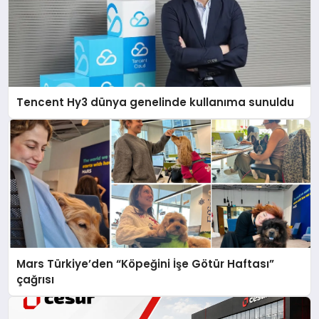
Tencent Hy3 dünya genelinde kullanıma sunuldu
Mars Türkiye’den “Köpeğini İşe Götür Haftası”
çağrısı