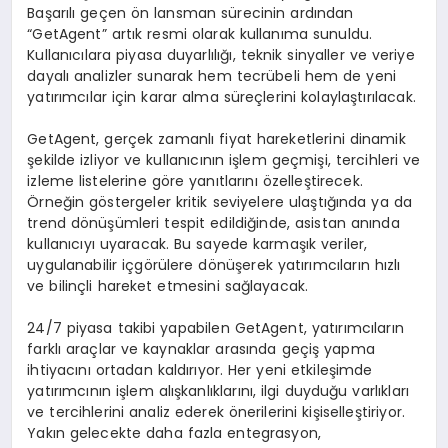
Başarılı geçen ön lansman sürecinin ardından
“GetAgent” artık resmi olarak kullanıma sunuldu.
Kullanıcılara piyasa duyarlılığı, teknik sinyaller ve veriye
dayalı analizler sunarak hem tecrübeli hem de yeni
yatırımcılar için karar alma süreçlerini kolaylaştırılacak.
GetAgent, gerçek zamanlı fiyat hareketlerini dinamik
şekilde izliyor ve kullanıcının işlem geçmişi, tercihleri ve
izleme listelerine göre yanıtlarını özelleştirecek.
Örneğin göstergeler kritik seviyelere ulaştığında ya da
trend dönüşümleri tespit edildiğinde, asistan anında
kullanıcıyı uyaracak. Bu sayede karmaşık veriler,
uygulanabilir içgörülere dönüşerek yatırımcıların hızlı
ve bilinçli hareket etmesini sağlayacak.
24/7 piyasa takibi yapabilen GetAgent, yatırımcıların
farklı araçlar ve kaynaklar arasında geçiş yapma
ihtiyacını ortadan kaldırıyor. Her yeni etkileşimde
yatırımcının işlem alışkanlıklarını, ilgi duyduğu varlıkları
ve tercihlerini analiz ederek önerilerini kişiselleştiriyor.
Yakın gelecekte daha fazla entegrasyon,