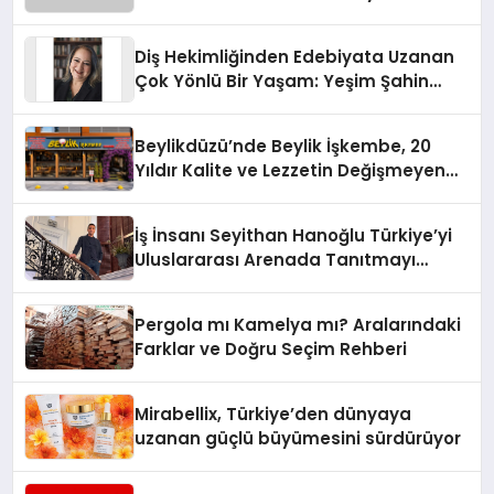
Diş Hekimliğinden Edebiyata Uzanan
Çok Yönlü Bir Yaşam: Yeşim Şahin
Yaman
Beylikdüzü’nde Beylik İşkembe, 20
Yıldır Kalite ve Lezzetin Değişmeyen
Adresi
İş İnsanı Seyithan Hanoğlu Türkiye’yi
Uluslararası Arenada Tanıtmayı
Hedefliyor
Pergola mı Kamelya mı? Aralarındaki
Farklar ve Doğru Seçim Rehberi
Mirabellix, Türkiye’den dünyaya
uzanan güçlü büyümesini sürdürüyor