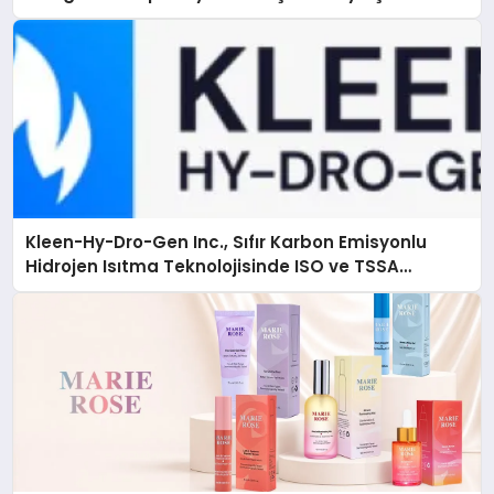
Çözüm
Kleen-Hy-Dro-Gen Inc., Sıfır Karbon Emisyonlu
Hidrojen Isıtma Teknolojisinde ISO ve TSSA
Düzenleyici Onaylarını Aldı