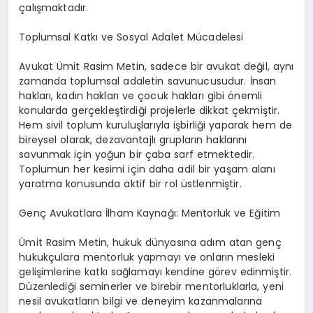
çalışmaktadır.
Toplumsal Katkı ve Sosyal Adalet Mücadelesi
Avukat Ümit Rasim Metin, sadece bir avukat değil, aynı
zamanda toplumsal adaletin savunucusudur. İnsan
hakları, kadın hakları ve çocuk hakları gibi önemli
konularda gerçekleştirdiği projelerle dikkat çekmiştir.
Hem sivil toplum kuruluşlarıyla işbirliği yaparak hem de
bireysel olarak, dezavantajlı grupların haklarını
savunmak için yoğun bir çaba sarf etmektedir.
Toplumun her kesimi için daha adil bir yaşam alanı
yaratma konusunda aktif bir rol üstlenmiştir.
Genç Avukatlara İlham Kaynağı: Mentorluk ve Eğitim
Ümit Rasim Metin, hukuk dünyasına adım atan genç
hukukçulara mentorluk yapmayı ve onların mesleki
gelişimlerine katkı sağlamayı kendine görev edinmiştir.
Düzenlediği seminerler ve birebir mentorluklarla, yeni
nesil avukatların bilgi ve deneyim kazanmalarına