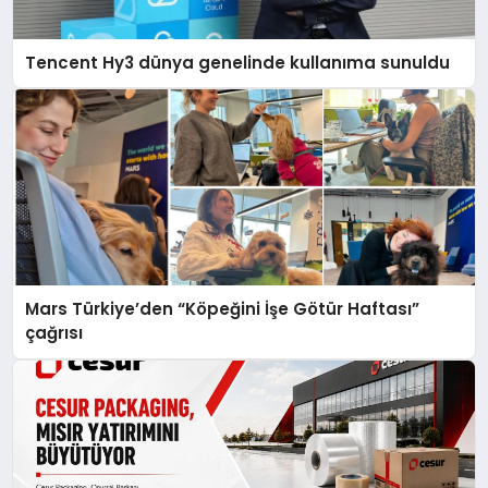
Tencent Hy3 dünya genelinde kullanıma sunuldu
Mars Türkiye’den “Köpeğini İşe Götür Haftası”
çağrısı