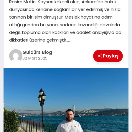
Rasim Metin, Kayseri kökenli olup, Ankara’da hukuk
MAGAZIN
dünyasında kendine sağlam bir yer edinmiş ve hızla
tanınan bir isim olmuştur. Meslek hayatına adım
EĞITIM
attığı günden bu yana, sadece kazandığı davalarla
değil, topluma olan katkıları ve adalet anlayışıyla da
dikkatleri üzerine çekmiştir….
Guid3rs Blog
Paylaş
02 Mart 2025