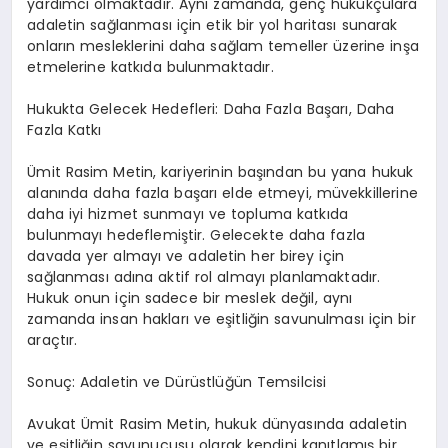
yardımcı olmaktadır. Aynı zamanda, genç hukukçulara
adaletin sağlanması için etik bir yol haritası sunarak
onların mesleklerini daha sağlam temeller üzerine inşa
etmelerine katkıda bulunmaktadır.
Hukukta Gelecek Hedefleri: Daha Fazla Başarı, Daha
Fazla Katkı
Ümit Rasim Metin, kariyerinin başından bu yana hukuk
alanında daha fazla başarı elde etmeyi, müvekkillerine
daha iyi hizmet sunmayı ve topluma katkıda
bulunmayı hedeflemiştir. Gelecekte daha fazla
davada yer almayı ve adaletin her birey için
sağlanması adına aktif rol almayı planlamaktadır.
Hukuk onun için sadece bir meslek değil, aynı
zamanda insan hakları ve eşitliğin savunulması için bir
araçtır.
Sonuç: Adaletin ve Dürüstlüğün Temsilcisi
Avukat Ümit Rasim Metin, hukuk dünyasında adaletin
ve eşitliğin savunucusu olarak kendini kanıtlamış bir