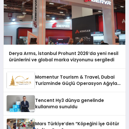
Derya Arms, İstanbul Prohunt 2026’da yeni nesil
ürünlerini ve global marka vizyonunu sergiledi
Momentur Tourism & Travel, Dubai
Turizminde Güçlü Operasyon Ağıyla
Fark Yaratıyor
Tencent Hy3 dünya genelinde
kullanıma sunuldu
Mars Türkiye’den “Köpeğini İşe Götür