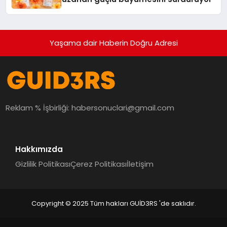
Yaşama dair Haberin Doğru Adresi
Reklam % İşbirliği:
habersonuclari@gmail.com
Hakkımızda
Gizlilik Politikası
Çerez Politikası
İletişim
Copyright © 2025 Tüm hakları GUİD3RS 'de saklıdır.