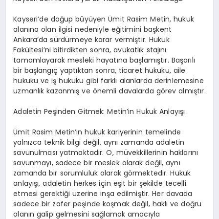
Kayseri’de doğup büyüyen Ümit Rasim Metin, hukuk
alanına olan ilgisi nedeniyle eğitimini başkent
Ankara’da sürdürmeye karar vermiştir. Hukuk
Fakültesi’ni bitirdikten sonra, avukatlık stajını
tamamlayarak mesleki hayatına başlamıştır. Başarılı
bir başlangıç yaptıktan sonra, ticaret hukuku, aile
hukuku ve iş hukuku gibi farklı alanlarda derinlemesine
uzmanlık kazanmış ve önemli davalarda görev almıştır.
Adaletin Peşinden Gitmek: Metin’in Hukuk Anlayışı
Ümit Rasim Metin’in hukuk kariyerinin temelinde
yalnızca teknik bilgi değil, aynı zamanda adaletin
savunulması yatmaktadır. O, müvekkillerinin haklarını
savunmayı, sadece bir meslek olarak değil, aynı
zamanda bir sorumluluk olarak görmektedir. Hukuk
anlayışı, adaletin herkes için eşit bir şekilde tecelli
etmesi gerektiği üzerine inşa edilmiştir. Her davada
sadece bir zafer peşinde koşmak değil, haklı ve doğru
olanın galip gelmesini sağlamak amacıyla