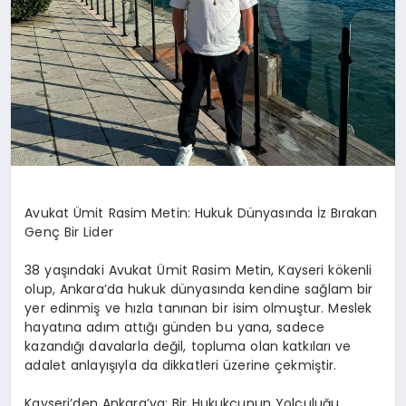
Avukat Ümit Rasim Metin: Hukuk Dünyasında İz Bırakan
Genç Bir Lider
38 yaşındaki Avukat Ümit Rasim Metin, Kayseri kökenli
olup, Ankara’da hukuk dünyasında kendine sağlam bir
yer edinmiş ve hızla tanınan bir isim olmuştur. Meslek
hayatına adım attığı günden bu yana, sadece
kazandığı davalarla değil, topluma olan katkıları ve
adalet anlayışıyla da dikkatleri üzerine çekmiştir.
Kayseri’den Ankara’ya: Bir Hukukçunun Yolculuğu