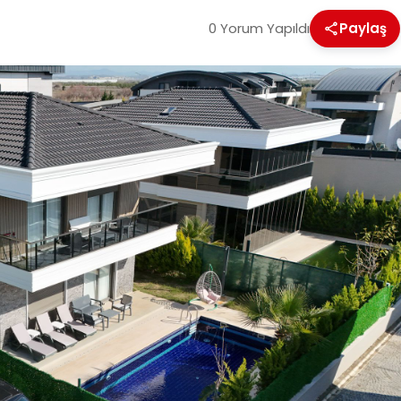
0 Yorum Yapıldı
Paylaş