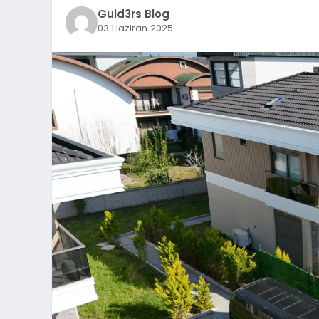
Guid3rs Blog
03 Haziran 2025