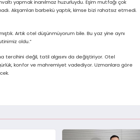
hvaltı yapmak inanılmaz huzurluydu. Eşim mutfağı çok
adı. Akşamları barbekü yaptık, kimse bizi rahatsız etmedi.
mıştık. Artık otel düşünmüyorum bile. Bu yaz yine aynı
rutinimiz oldu.”
 tercihini değil, tatil algısını da değiştiriyor. Otel
r özgürlük, konfor ve mahremiyet vadediyor. Uzmanlara göre
cek.