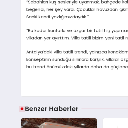
“Sabahları kuş sesleriyle uyanmak, bahçede ka
beğendi, her şey vardı. Çocuklar havuzdan çıkm
Sanki kendi yazlığımızdaydık.”
“Bu kadar konforlu ve özgür bir tatil hiç yapma
villadan yer ayırttım. Villa tatili bizim yeni tatil 
Antalya’daki villa tatili trendi, yalnızca konaklama
konseptinin sunduğu sınırlara karşılık, villala
bu trend önümüzdeki yıllarda daha da güçlene
Benzer Haberler