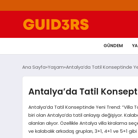
GÜNDEM
Y
Ana Sayfa
Yaşam
Antalya’da Tatil Konseptinde Yeni
Antalya’da Tatil Konsepti
Antalya’da Tatil Konseptinde Yeni Trend: “Villa 
biri olan Antalya’da tatil anlayışı değişiyor. Kalab
alanları alıyor. Özellikle Antalya villa kiralama se
ve kalabalık arkadaş grupları, 3+1, 4+1 ve 5+1 gibi 