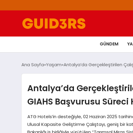
GÜNDEM
Y
Ana Sayfa
Yaşam
Antalya’da Gerçekleştirilen Çalış
Antalya’da Gerçekleştiril
GIAHS Başvurusu Süreci 
ATG Hotels’in desteğiyle, 02 Haziran 2025 tarih
Ulusal Kapasite Geliştirme Çalıştayı, geniş bir 
Bakanlığı iş birliğiyle yürütülen “Tarımsal Miras S