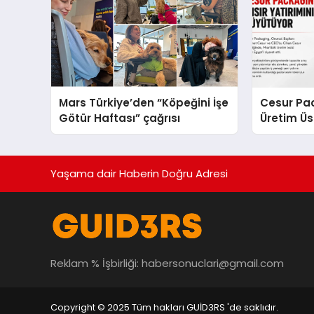
Mars Türkiye’den “Köpeğini İşe
Cesur Pac
Götür Haftası” çağrısı
Üretim Ü
Yaşama dair Haberin Doğru Adresi
Reklam % İşbirliği:
habersonuclari@gmail.com
Copyright © 2025 Tüm hakları GUİD3RS 'de saklıdır.