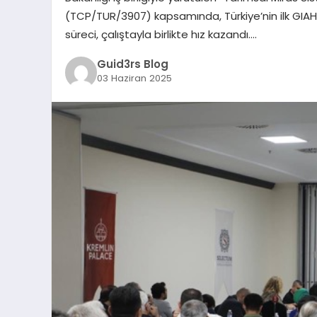
(TCP/TUR/3907) kapsamında, Türkiye’nin ilk GIA
süreci, çalıştayla birlikte hız kazandı….
Guid3rs Blog
03 Haziran 2025