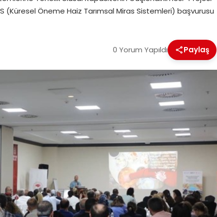
HS (Küresel Öneme Haiz Tarımsal Miras Sistemleri) başvurusu
0 Yorum Yapıldı
Paylaş