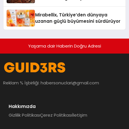
Mirabellix, Türkiye’den dünyaya
uzanan güçlü büyümesini sürdürüyor
Yaşama dair Haberin Doğru Adresi
Reklam % İşbirliği:
habersonuclari@gmail.com
Hakkımızda
Gizlilik Politikası
Çerez Politikası
İletişim