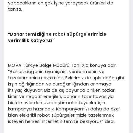
yapacakların en çok işine yarayacak ürünleri de
tanıttı.
“Bahar temizliğine robot süpürgelerimizle
verimlilik katıyoruz”
MOVA Türkiye Bölge Müdürü Toni Xia konuya dair,
“Bahar, doğanın uyanışının, yenilenmenin ve
tazelenmenin mevsimidir. Evlerimiz de tıpkı doğa gibi
kışın ağırlığından ve durağanlığından arınmaya
ihtiyaç duyuyor. Biz de kış boyunca biriken tozlar,
kirler ve negatif enerjileri, baharın taze havasıyla
birlikte evlerden uzaklaştırmak isteyenler için
kampanya hazırladık. Kampanyamızı daha da özel
kılan elektrikli robot süpürgelerimizle tazelenmek
isteyen herkesi internet sitemize bekliyoruz” dedi.