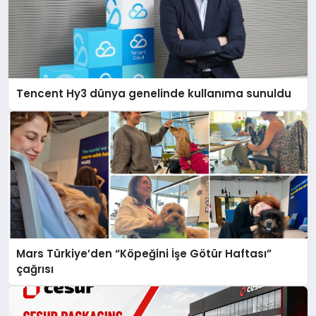
Tencent Hy3 dünya genelinde kullanıma sunuldu
Mars Türkiye’den “Köpeğini İşe Götür Haftası”
çağrısı