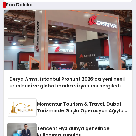
Çözüm
Son Dakika
Derya Arms, İstanbul Prohunt 2026’da yeni nesil
ürünlerini ve global marka vizyonunu sergiledi
Momentur Tourism & Travel, Dubai
Turizminde Güçlü Operasyon Ağıyla
Fark Yaratıyor
Tencent Hy3 dünya genelinde
kullanıma sunuldu