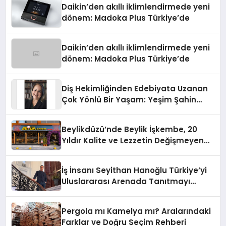
Daikin’den akıllı iklimlendirmede yeni
dönem: Madoka Plus Türkiye’de
Daikin’den akıllı iklimlendirmede yeni
dönem: Madoka Plus Türkiye’de
Diş Hekimliğinden Edebiyata Uzanan
Çok Yönlü Bir Yaşam: Yeşim Şahin
Yaman
Beylikdüzü’nde Beylik İşkembe, 20
Yıldır Kalite ve Lezzetin Değişmeyen
Adresi
İş İnsanı Seyithan Hanoğlu Türkiye’yi
Uluslararası Arenada Tanıtmayı
Hedefliyor
Pergola mı Kamelya mı? Aralarındaki
Farklar ve Doğru Seçim Rehberi