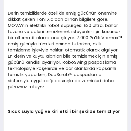
Derin temizliklerde özellikle emiş gücünün önemine
dikkat çeken Toni Xia’dan alınan bilgilere göre,
MOVA’nın elektrikli robot süpürgesi E30 Ultra, bahar
tozunu ve poleni temizlemek isteyenler için kusursuz
bir alternatif olarak öne çıkıyor. 7.000 Pa’lık Vormax™
emiş gücüyle tüm kiri anında tutarken, akıllı
temizleme işleviyle halıları otomatik olarak algılıyor.
En derin ve kuytu alanları bile temizlemek için emiş
gücünü kendisi ayarlıyor. RoboSwing paspaslama
teknolojisiyle köşelerde ve dar alanlarda kapsamlı
temizlik yaparken, DuoScrub™ paspaslama
sistemiyle uyguladığı basınçla da zeminleri daha
pürüzsüz tutuyor.
Sıcak suyla yağ ve kiri etkili bir şekilde temizliyor