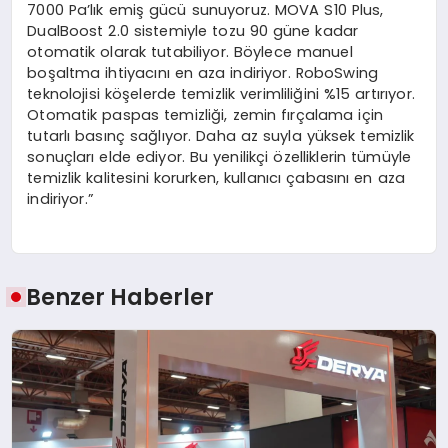
7000 Pa’lık emiş gücü sunuyoruz. MOVA S10 Plus,
DualBoost 2.0 sistemiyle tozu 90 güne kadar
otomatik olarak tutabiliyor. Böylece manuel
boşaltma ihtiyacını en aza indiriyor. RoboSwing
teknolojisi köşelerde temizlik verimliliğini %15 artırıyor.
Otomatik paspas temizliği, zemin fırçalama için
tutarlı basınç sağlıyor. Daha az suyla yüksek temizlik
sonuçları elde ediyor. Bu yenilikçi özelliklerin tümüyle
temizlik kalitesini korurken, kullanıcı çabasını en aza
indiriyor.”
Benzer Haberler