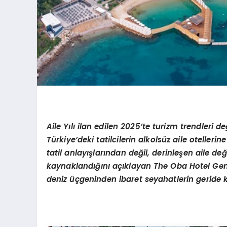
Aile
Yılı ilan edilen 2025’te turizm trendleri d
Türkiye’deki tatilcilerin alkolsüz aile oteller
tatil anlayışlarından değil, derinleşen aile 
kaynaklandığını açıklayan The Oba Hotel Ge
deniz üçgeninden ibaret seyahatlerin geride kal