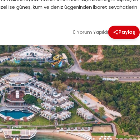
el ise güneş, kum ve deniz üçgeninden ibaret seyahatlerin
0 Yorum Yapıldı
Paylaş