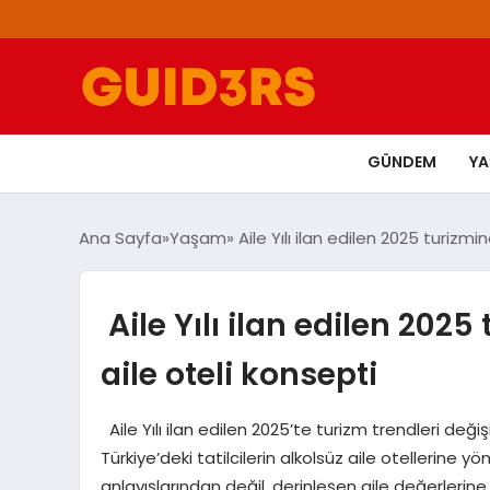
GÜNDEM
Y
Ana Sayfa
Yaşam
Aile Yılı ilan edilen 2025 turizmi
Aile Yılı ilan edilen 2025
aile oteli konsepti
Aile Yılı ilan edilen 2025’te turizm trendleri değ
Türkiye’deki tatilcilerin alkolsüz aile otellerine y
anlayışlarından değil, derinleşen aile değerler