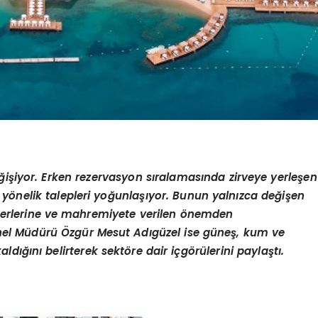
eğişiyor. Erken
rezervasyon
sıralamasında zirveye yerleşen
ine yönelik talepleri yoğunlaşıyor. Bunun yalnızca değişen
değerlerine ve mahremiyete verilen önemden
nel Müdürü Özgür Mesut Adıgüzel ise güneş, kum ve
dığını belirterek sektöre dair içgörülerini paylaştı.