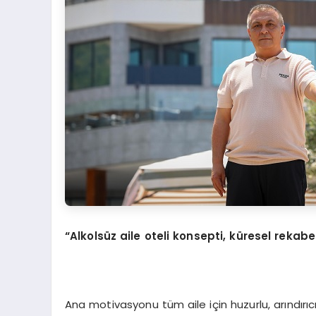
“Alkolsüz aile oteli konsepti, küresel rekabet
Ana motivasyonu tüm aile için huzurlu, arındırıcı