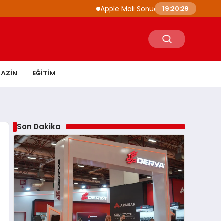
Apple Mali Sonuçlarını Açıkladı iPhone ve Mac 
19:20:31
AZIN
EĞITIM
Son Dakika