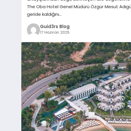
The Oba Hotel Genel Müdürü Özgür Mesut Adıgüz
geride kaldığını…
Guid3rs Blog
17 Haziran 2025