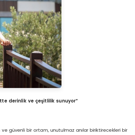
te derinlik ve çeşitlilik sunuyor”
 ve güvenli bir ortam, unutulmaz anılar biriktirecekleri bir