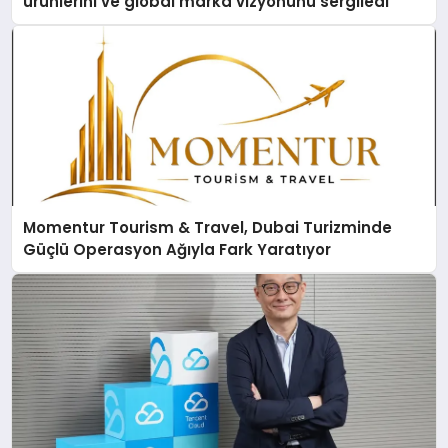
ürünlerini ve global marka vizyonunu sergiledi
Momentur Tourism & Travel, Dubai Turizminde
Güçlü Operasyon Ağıyla Fark Yaratıyor