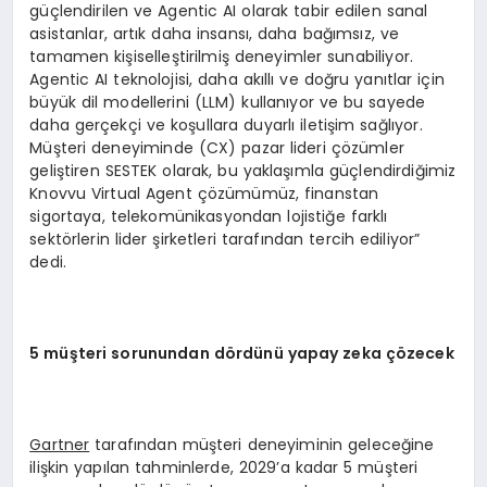
güçlendirilen ve Agentic AI olarak tabir edilen sanal
asistanlar, artık daha insansı, daha bağımsız, ve
tamamen kişiselleştirilmiş deneyimler sunabiliyor.
Agentic AI teknolojisi, daha akıllı ve doğru yanıtlar için
büyük dil modellerini (LLM) kullanıyor ve bu sayede
daha gerçekçi ve koşullara duyarlı iletişim sağlıyor.
Müşteri deneyiminde (CX) pazar lideri çözümler
geliştiren SESTEK olarak, bu yaklaşımla güçlendirdiğimiz
Knovvu Virtual Agent çözümümüz, finanstan
sigortaya, telekomünikasyondan lojistiğe farklı
sektörlerin lider şirketleri tarafından tercih ediliyor”
dedi.
5 müşteri sorunundan dördünü yapay zeka çözecek
Gartner
tarafından müşteri deneyiminin geleceğine
ilişkin yapılan tahminlerde, 2029’a kadar 5 müşteri