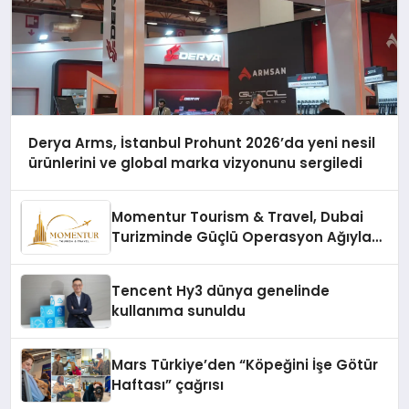
Derya Arms, İstanbul Prohunt 2026’da yeni nesil
ürünlerini ve global marka vizyonunu sergiledi
Momentur Tourism & Travel, Dubai
Turizminde Güçlü Operasyon Ağıyla
Fark Yaratıyor
Tencent Hy3 dünya genelinde
kullanıma sunuldu
Mars Türkiye’den “Köpeğini İşe Götür
Haftası” çağrısı