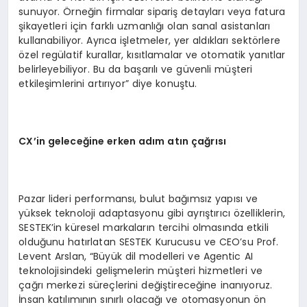
sunuyor. Örneğin firmalar sipariş detayları veya fatura
şikayetleri için farklı uzmanlığı olan sanal asistanları
kullanabiliyor. Ayrıca işletmeler, yer aldıkları sektörlere
özel regülatif kurallar, kısıtlamalar ve otomatik yanıtlar
belirleyebiliyor. Bu da başarılı ve güvenli müşteri
etkileşimlerini artırıyor” diye konuştu.
CX’in geleceğine erken adım atın çağrısı
Pazar lideri performansı, bulut bağımsız yapısı ve
yüksek teknoloji adaptasyonu gibi ayrıştırıcı özelliklerin,
SESTEK’in küresel markaların tercihi olmasında etkili
olduğunu hatırlatan SESTEK Kurucusu ve CEO’su Prof.
Levent Arslan, “Büyük dil modelleri ve Agentic AI
teknolojisindeki gelişmelerin müşteri hizmetleri ve
çağrı merkezi süreçlerini değiştireceğine inanıyoruz.
İnsan katılımının sınırlı olacağı ve otomasyonun ön