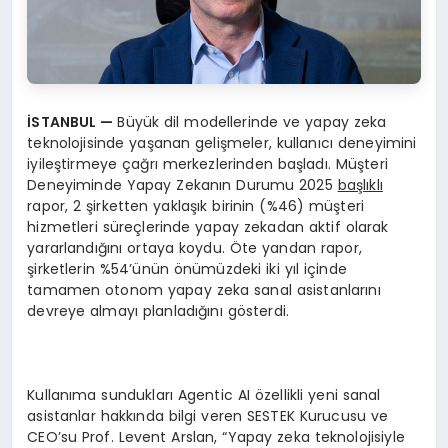
İSTANBUL —
Büyük dil modellerinde ve yapay zeka
teknolojisinde yaşanan gelişmeler, kullanıcı deneyimini
iyileştirmeye çağrı merkezlerinden başladı. Müşteri
Deneyiminde Yapay Zekanın Durumu 2025
başlıklı
rapor, 2 şirketten yaklaşık birinin (%46) müşteri
hizmetleri süreçlerinde yapay zekadan aktif olarak
yararlandığını ortaya koydu. Öte yandan rapor,
şirketlerin %54’ünün önümüzdeki iki yıl içinde
tamamen otonom yapay zeka sanal asistanlarını
devreye almayı planladığını gösterdi.
Kullanıma sundukları Agentic AI özellikli yeni sanal
asistanlar hakkında bilgi veren SESTEK Kurucusu ve
CEO’su Prof. Levent Arslan, “Yapay zeka teknolojisiyle