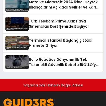
Meta ve Microsoft 2024 İkinci Çeyrek
Bilançolarını Açıkladı Gelirler ve Kârlar
Büyüdü
Türk Telekom Prime Açık Hava
Sinemaları Dört Şehirde Başlıyor
Terminal İstanbul Başlangıç Etabı
Hizmete Giriyor
Rollo Robotics Dünyanın İlk Tek
Tekerlekli Güvenlik Robotu 1ROLLO’yu
Tanıttı
Yaşama dair Haberin Doğru Adresi