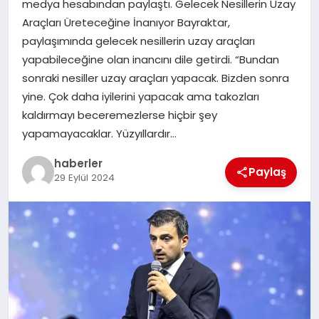
medya hesabından paylaştı. Gelecek Nesillerin Uzay
MAGAZIN
Araçları Üreteceğine İnanıyor Bayraktar,
paylaşımında gelecek nesillerin uzay araçları
EĞITIM
yapabileceğine olan inancını dile getirdi. “Bundan
sonraki nesiller uzay araçları yapacak. Bizden sonra
yine. Çok daha iyilerini yapacak ama takozları
kaldırmayı beceremezlerse hiçbir şey
yapamayacaklar. Yüzyıllardır…
haberler
Paylaş
29 Eylül 2024