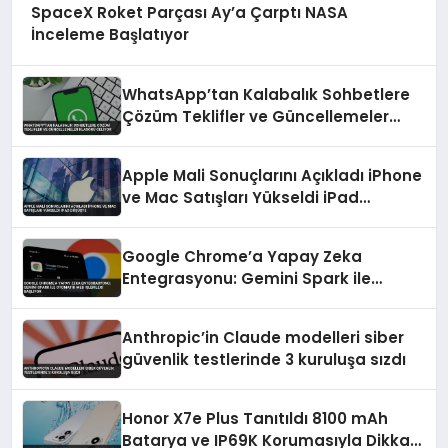
SpaceX Roket Parçası Ay’a Çarptı NASA
İnceleme Başlatıyor
WhatsApp’tan Kalabalık Sohbetlere
Çözüm Teklifler ve Güncellemeler
Klasörü Geliyor
Apple Mali Sonuçlarını Açıkladı iPhone
ve Mac Satışları Yükseldi iPad
Düşüşte
Google Chrome’a Yapay Zeka
Entegrasyonu: Gemini Spark ile
Otomatik Web İşlemleri Başlıyor
Anthropic’in Claude modelleri siber
güvenlik testlerinde 3 kuruluşa sızdı
Honor X7e Plus Tanıtıldı 8100 mAh
Batarya ve IP69K Korumasıyla Dikkat