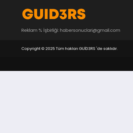
Reklam % İşbirliği:
habersonuclari@gmail.com
Copyright © 2025 Tüm hakları GUİD3RS 'de saklıdır.