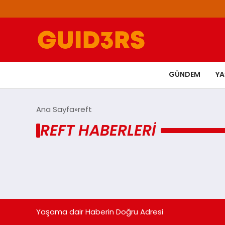
GÜNDEM
Y
Ana Sayfa
reft
REFT HABERLERI
Yaşama dair Haberin Doğru Adresi