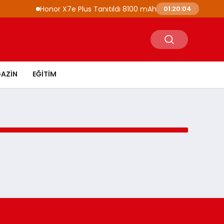
Honor X7e Plus Tanıtıldı 8100 mAh Batarya ve IP69K Ko
01:20:04
AZIN
EĞITIM