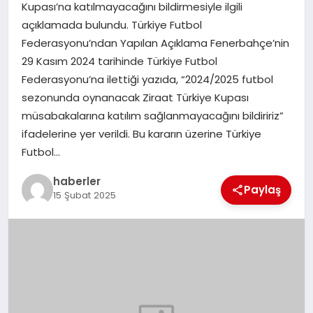
Kupası’na katılmayacağını bildirmesiyle ilgili
MAGAZIN
açıklamada bulundu. Türkiye Futbol
Federasyonu’ndan Yapılan Açıklama Fenerbahçe’nin
EĞITIM
29 Kasım 2024 tarihinde Türkiye Futbol
Federasyonu’na ilettiği yazıda, “2024/2025 futbol
sezonunda oynanacak Ziraat Türkiye Kupası
müsabakalarına katılım sağlanmayacağını bildiririz”
ifadelerine yer verildi. Bu kararın üzerine Türkiye
Futbol…
haberler
Paylaş
15 Şubat 2025