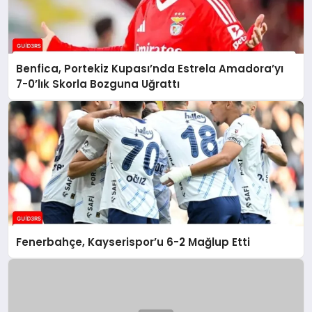
Benfica, Portekiz Kupası’nda Estrela Amadora’yı
7-0’lık Skorla Bozguna Uğrattı
Fenerbahçe, Kayserispor’u 6-2 Mağlup Etti