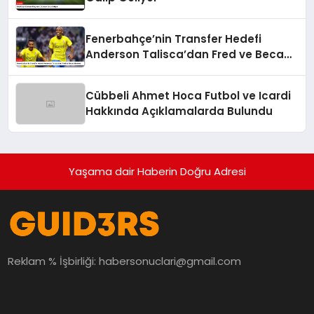
Fenerbahçe’nin Transfer Hedefi
Anderson Talisca’dan Fred ve Becao
Hamlesi
Cübbeli Ahmet Hoca Futbol ve Icardi
Hakkında Açıklamalarda Bulundu
Yaşama dair Haberin Doğru Adresi
Reklam % İşbirliği:
habersonuclari@gmail.com