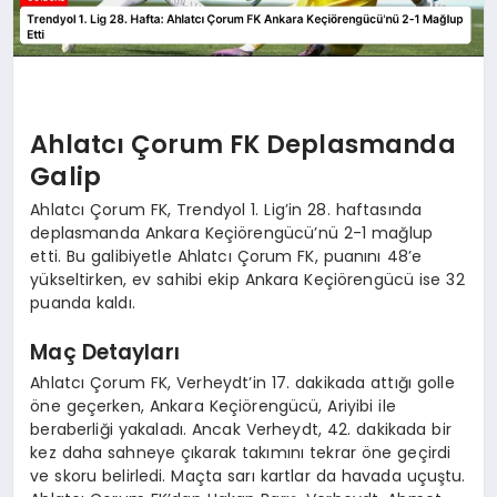
Ahlatcı Çorum FK Deplasmanda
Galip
Ahlatcı Çorum FK, Trendyol 1. Lig’in 28. haftasında
deplasmanda Ankara Keçiörengücü’nü 2-1 mağlup
etti. Bu galibiyetle Ahlatcı Çorum FK, puanını 48’e
yükseltirken, ev sahibi ekip Ankara Keçiörengücü ise 32
puanda kaldı.
Maç Detayları
Ahlatcı Çorum FK, Verheydt’in 17. dakikada attığı golle
öne geçerken, Ankara Keçiörengücü, Ariyibi ile
beraberliği yakaladı. Ancak Verheydt, 42. dakikada bir
kez daha sahneye çıkarak takımını tekrar öne geçirdi
ve skoru belirledi. Maçta sarı kartlar da havada uçuştu.