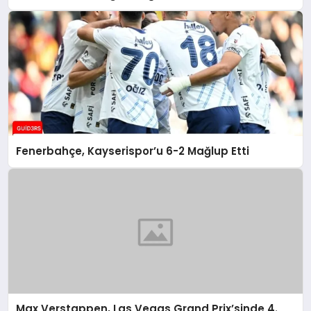
Fenerbahçe, Kayserispor’u 6-2 Mağlup Etti
Max Verstappen, Las Vegas Grand Prix’sinde 4.