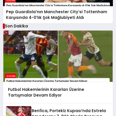
Pep Guardiola’nın Manchester City’si Tottenham
Karşısında 4-0’lık Şok Mağlubiyeti Aldı
Son Dakika
Futbol Hakemlerinin Kararları Üzerine
Tartışmalar Devam Ediyor
Benfica, Portekiz Kupası’nda Estrela