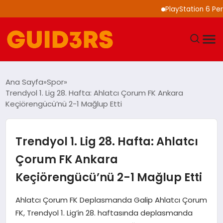
PlayStation 6 Performan
GÜNDEM
Ana Sayfa
Spor
Trendyol 1. Lig 28. Hafta: Ahlatcı Çorum FK Ankara
YAŞAM
Keçiörengücü’nü 2-1 Mağlup Etti
TEKNOLOJI
Trendyol 1. Lig 28. Hafta: Ahlatcı
SPOR
Çorum FK Ankara
Keçiörengücü’nü 2-1 Mağlup Etti
SAĞLIK
Ahlatcı Çorum FK Deplasmanda Galip Ahlatcı Çorum
EKONOMI
FK, Trendyol 1. Lig’in 28. haftasında deplasmanda