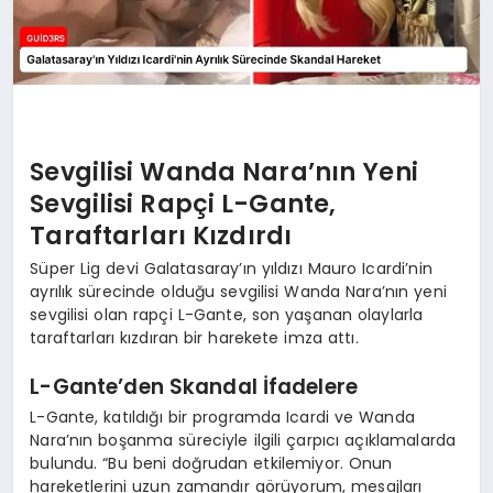
Sevgilisi Wanda Nara’nın Yeni
Sevgilisi Rapçi L-Gante,
Taraftarları Kızdırdı
Süper Lig devi Galatasaray’ın yıldızı Mauro Icardi’nin
ayrılık sürecinde olduğu sevgilisi Wanda Nara’nın yeni
sevgilisi olan rapçi L-Gante, son yaşanan olaylarla
taraftarları kızdıran bir harekete imza attı.
L-Gante’den Skandal İfadelere
L-Gante, katıldığı bir programda Icardi ve Wanda
Nara’nın boşanma süreciyle ilgili çarpıcı açıklamalarda
bulundu. “Bu beni doğrudan etkilemiyor. Onun
hareketlerini uzun zamandır görüyorum, mesajları