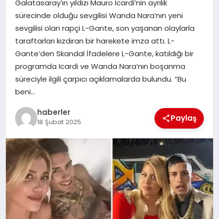
Galatasaray’ın yıldızı Mauro Icardi’nin ayrılık
MAGAZIN
sürecinde olduğu sevgilisi Wanda Nara’nın yeni
sevgilisi olan rapçi L-Gante, son yaşanan olaylarla
EĞITIM
taraftarları kızdıran bir harekete imza attı. L-
Gante’den Skandal İfadelere L-Gante, katıldığı bir
programda Icardi ve Wanda Nara’nın boşanma
süreciyle ilgili çarpıcı açıklamalarda bulundu. “Bu
beni…
haberler
Paylaş
18 Şubat 2025