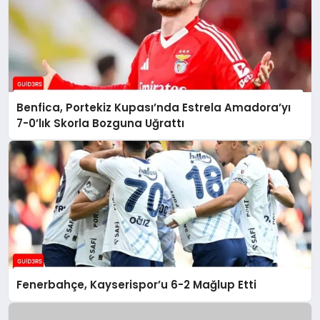
Benfica, Portekiz Kupası’nda Estrela Amadora’yı
7-0’lık Skorla Bozguna Uğrattı
Fenerbahçe, Kayserispor’u 6-2 Mağlup Etti