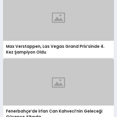
Max Verstappen, Las Vegas Grand Prix’sinde 4.
Kez Şampiyon Oldu
Fenerbahçe’de İrfan Can Kahveci’nin Geleceği
Güvence Altında