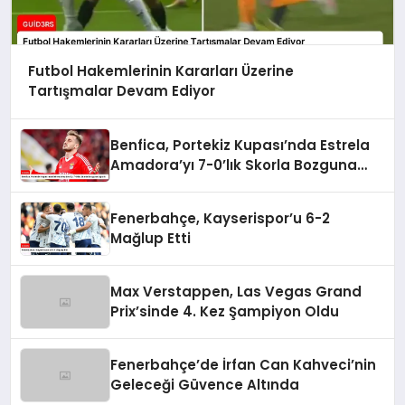
Futbol Hakemlerinin Kararları Üzerine
Tartışmalar Devam Ediyor
Benfica, Portekiz Kupası’nda Estrela
Amadora’yı 7-0’lık Skorla Bozguna
Uğrattı
Fenerbahçe, Kayserispor’u 6-2
Mağlup Etti
Max Verstappen, Las Vegas Grand
Prix’sinde 4. Kez Şampiyon Oldu
Fenerbahçe’de İrfan Can Kahveci’nin
Geleceği Güvence Altında