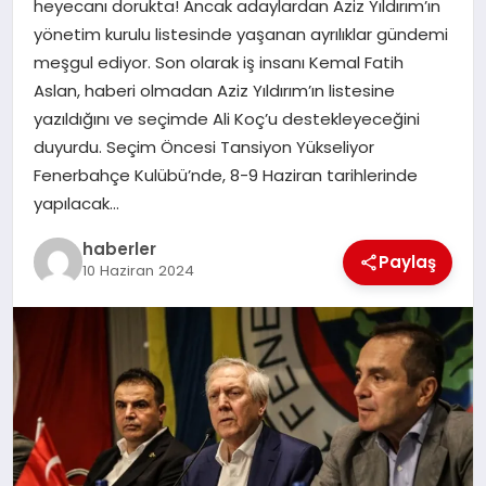
heyecanı dorukta! Ancak adaylardan Aziz Yıldırım’ın
MAGAZIN
yönetim kurulu listesinde yaşanan ayrılıklar gündemi
meşgul ediyor. Son olarak iş insanı Kemal Fatih
EĞITIM
Aslan, haberi olmadan Aziz Yıldırım’ın listesine
yazıldığını ve seçimde Ali Koç’u destekleyeceğini
duyurdu. Seçim Öncesi Tansiyon Yükseliyor
Fenerbahçe Kulübü’nde, 8-9 Haziran tarihlerinde
yapılacak…
haberler
Paylaş
10 Haziran 2024