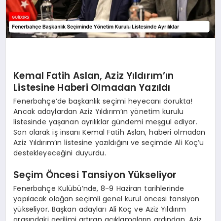
Kemal Fatih Aslan, Aziz Yıldırım’ın
Listesine Haberi Olmadan Yazıldı
Fenerbahçe’de başkanlık seçimi heyecanı dorukta!
Ancak adaylardan Aziz Yıldırım’ın yönetim kurulu
listesinde yaşanan ayrılıklar gündemi meşgul ediyor.
Son olarak iş insanı Kemal Fatih Aslan, haberi olmadan
Aziz Yıldırım’ın listesine yazıldığını ve seçimde Ali Koç’u
destekleyeceğini duyurdu.
Seçim Öncesi Tansiyon Yükseliyor
Fenerbahçe Kulübü’nde, 8-9 Haziran tarihlerinde
yapılacak olağan seçimli genel kurul öncesi tansiyon
yükseliyor. Başkan adayları Ali Koç ve Aziz Yıldırım
arasındaki gerilimi artıran açıklamaların ardından, Aziz