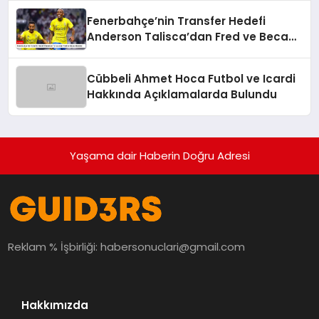
Fenerbahçe’nin Transfer Hedefi
Anderson Talisca’dan Fred ve Becao
Hamlesi
Cübbeli Ahmet Hoca Futbol ve Icardi
Hakkında Açıklamalarda Bulundu
Yaşama dair Haberin Doğru Adresi
Reklam % İşbirliği:
habersonuclari@gmail.com
Hakkımızda