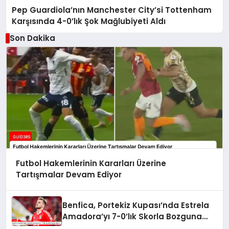
Pep Guardiola’nın Manchester City’si Tottenham
Karşısında 4-0’lık Şok Mağlubiyeti Aldı
Son Dakika
Futbol Hakemlerinin Kararları Üzerine
Tartışmalar Devam Ediyor
Benfica, Portekiz Kupası’nda Estrela
Amadora’yı 7-0’lık Skorla Bozguna
Uğrattı