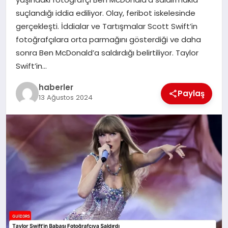
MAGAZIN
suçlandığı iddia ediliyor. Olay, feribot iskelesinde
gerçekleşti. İddialar ve Tartışmalar Scott Swift’in
EĞITIM
fotoğrafçılara orta parmağını gösterdiği ve daha
sonra Ben McDonald’a saldırdığı belirtiliyor. Taylor
Swift’in…
haberler
Paylaş
13 Ağustos 2024