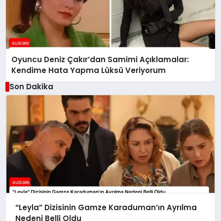
Oyuncu Deniz Çakır’dan Samimi Açıklamalar:
Kendime Hata Yapma Lüksü Veriyorum
Son Dakika
“Leyla” Dizisinin Gamze Karaduman’ın Ayrılma
Nedeni Belli Oldu