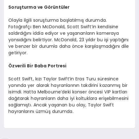
Soruşturma ve Görüntüler
Olayla ilgili soruşturma başlatılmış durumda.
Fotoğrafçı Ben McDonald, Scott Swift’in kendisine
saldırdığını iddia ediyor ve yaşananların kameraya
yansıdığını belirtiyor. McDonald, 23 yıldır bu işi yaptığını
ve benzer bir durumla daha önce karşılaşmadığını dile
getiriyor.
Özverili Bir Baba Portresi
Scott Swift, kızı Taylor Swift’in Eras Turu süresince
yanında yer alarak hayranlarının takdirini kazanmış bir
isimdi. Hatta Melbourne’deki konser öncesi VIP kartları
dağıtarak hayranların daha iyi koltuklara erişebilmesini
sağlamıştı. Ancak yaşanan bu olay, Taylor Swift
hayranlarını üzmüş durumda.