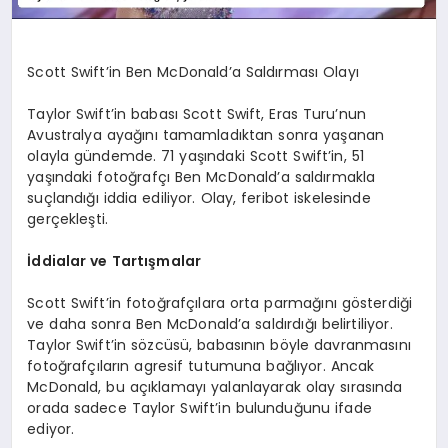
Scott Swift’in Ben McDonald’a Saldırması Olayı
Taylor Swift’in babası Scott Swift, Eras Turu’nun
Avustralya ayağını tamamladıktan sonra yaşanan
olayla gündemde. 71 yaşındaki Scott Swift’in, 51
yaşındaki fotoğrafçı Ben McDonald’a saldırmakla
suçlandığı iddia ediliyor. Olay, feribot iskelesinde
gerçekleşti.
İddialar ve Tartışmalar
Scott Swift’in fotoğrafçılara orta parmağını gösterdiği
ve daha sonra Ben McDonald’a saldırdığı belirtiliyor.
Taylor Swift’in sözcüsü, babasının böyle davranmasını
fotoğrafçıların agresif tutumuna bağlıyor. Ancak
McDonald, bu açıklamayı yalanlayarak olay sırasında
orada sadece Taylor Swift’in bulunduğunu ifade
ediyor.