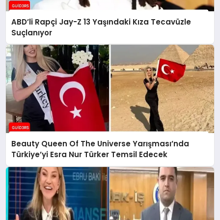
ABD’li Rapçi Jay-Z 13 Yaşındaki Kıza Tecavüzle
Suçlanıyor
Beauty Queen Of The Universe Yarışması’nda
Türkiye’yi Esra Nur Türker Temsil Edecek