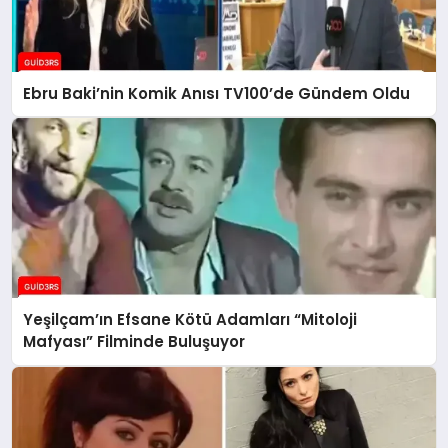
Ebru Baki’nin Komik Anısı TV100’de Gündem Oldu
Yeşilçam’ın Efsane Kötü Adamları “Mitoloji
Mafyası” Filminde Buluşuyor