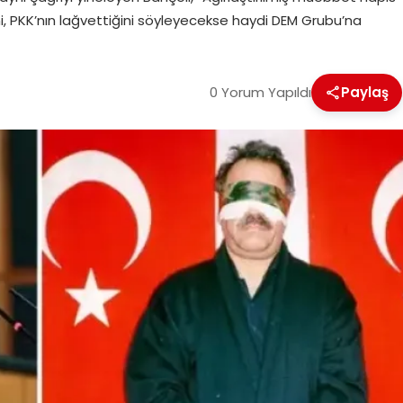
ini, PKK’nın lağvettiğini söyleyecekse haydi DEM Grubu’na
0 Yorum Yapıldı
Paylaş