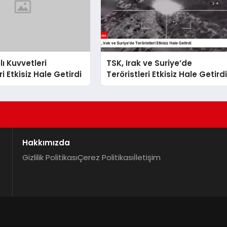
lı Kuvvetleri
TSK, Irak ve Suriye’de
ri Etkisiz Hale Getirdi
Teröristleri Etkisiz Hale Getird
Hakkımızda
Gizlilik Politikası
Çerez Politikası
İletişim