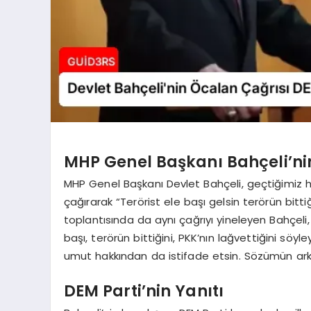
MHP Genel Başkanı Bahçeli’ni
MHP Genel Başkanı Devlet Bahçeli, geçtiğimiz h
çağırarak “Terörist ele başı gelsin terörün bittiğ
toplantısında da aynı çağrıyı yineleyen Bahçeli,
başı, terörün bittiğini, PKK’nın lağvettiğini söy
umut hakkından da istifade etsin. Sözümün arkas
DEM Parti’nin Yanıtı