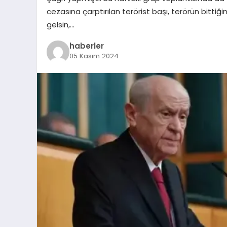
cezasına çarptırılan terörist başı, terörün bittiğ
gelsin,…
haberler
05 Kasım 2024