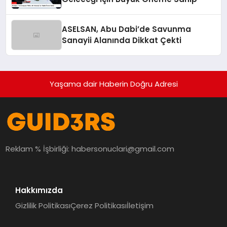
ASELSAN, Abu Dabi’de Savunma
Sanayii Alanında Dikkat Çekti
Yaşama dair Haberin Doğru Adresi
Reklam % İşbirliği:
habersonuclari@gmail.com
Hakkımızda
Gizlilik Politikası
Çerez Politikası
İletişim