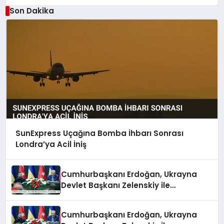
Son Dakika
SunExpress Uçağına Bomba İhbarı Sonrası
Londra’ya Acil İniş
Cumhurbaşkanı Erdoğan, Ukrayna
Devlet Başkanı Zelenskiy ile
Görüşmeler Yaptı
Cumhurbaşkanı Erdoğan, Ukrayna