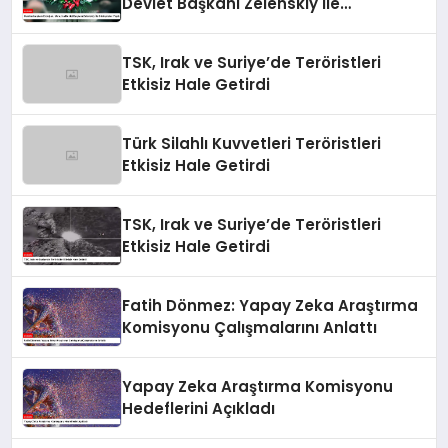
Devlet Başkanı Zelenskiy İle
Görüşmeler Yaptı
TSK, Irak ve Suriye’de Teröristleri
Etkisiz Hale Getirdi
Türk Silahlı Kuvvetleri Teröristleri
Etkisiz Hale Getirdi
TSK, Irak ve Suriye’de Teröristleri
Etkisiz Hale Getirdi
Fatih Dönmez: Yapay Zeka Araştırma
Komisyonu Çalışmalarını Anlattı
Yapay Zeka Araştırma Komisyonu
Hedeflerini Açıkladı