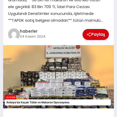
MAGAZIN
ele geçirildi. 83 Bin 709 TL İdari Para Cezası
Uygulandı Denetimler sonucunda, işletmede
EĞITIM
**TAPDK satış belgesi olmadan** tütün mamulü…
haberler
Paylaş
04 Kasım 2024