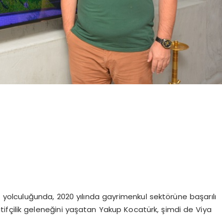
 yolculuğunda, 2020 yılında gayrimenkul sektörüne başarılı
atifçilik geleneğini yaşatan Yakup Kocatürk, şimdi de Viya