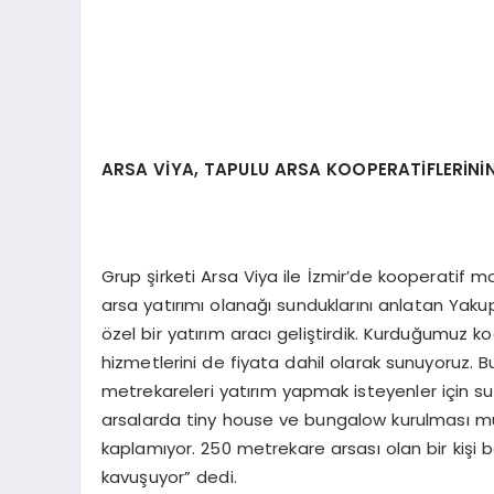
ARSA VİYA, TAPULU ARSA KOOPERATİFLERİN
Grup şirketi Arsa Viya ile İzmir’de kooperatif 
arsa yatırımı olanağı sunduklarını anlatan Yaku
özel bir yatırım aracı geliştirdik. Kurduğumuz koop
hizmetlerini de fiyata dahil olarak sunuyoruz.
metrekareleri yatırım yapmak isteyenler için su
arsalarda tiny house ve bungalow kurulması m
kaplamıyor. 250 metrekare arsası olan bir kişi
kavuşuyor” dedi.