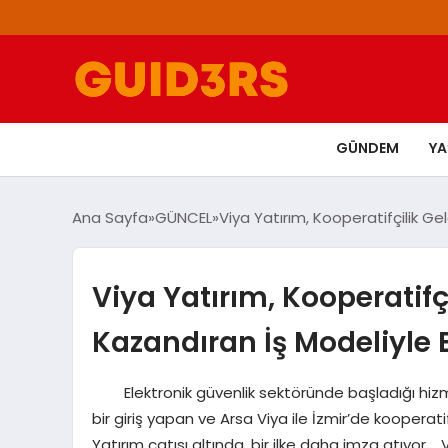
GÜNDEM
Y
Ana Sayfa
GÜNCEL
Viya Yatırım, Kooperatifçilik G
Viya Yatırım, Kooperatifç
Kazandıran İş Modeliyle
Elektronik güvenlik sektöründe başladığı hizme
bir giriş yapan ve Arsa Viya ile İzmir’de koopera
Yatırım çatısı altında, bir ilke daha imza atıyor.