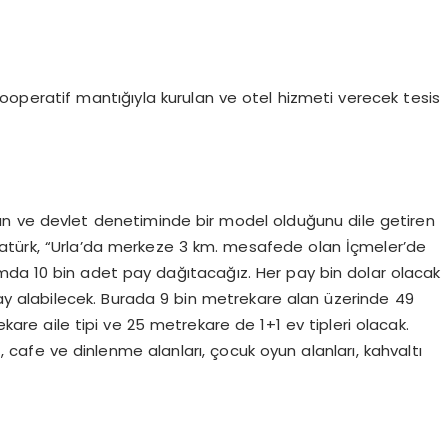
kooperatif mantığıyla kurulan ve otel hizmeti verecek tesis
n ve devlet denetiminde bir model olduğunu dile getiren
atürk, “Urla’da merkeze 3 km. mesafede olan İçmeler’de
amda 10 bin adet pay dağıtacağız. Her pay bin dolar olacak
pay alabilecek. Burada 9 bin metrekare alan üzerinde 49
re aile tipi ve 25 metrekare de 1+1 ev tipleri olacak.
cafe ve dinlenme alanları, çocuk oyun alanları, kahvaltı