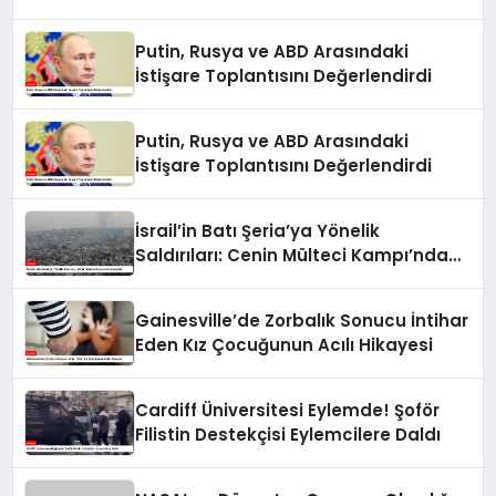
Putin, Rusya ve ABD Arasındaki
İstişare Toplantısını Değerlendirdi
Putin, Rusya ve ABD Arasındaki
İstişare Toplantısını Değerlendirdi
İsrail’in Batı Şeria’ya Yönelik
Saldırıları: Cenin Mülteci Kampı’nda
Gerginlik
Gainesville’de Zorbalık Sonucu İntihar
Eden Kız Çocuğunun Acılı Hikayesi
Cardiff Üniversitesi Eylemde! Şoför
Filistin Destekçisi Eylemcilere Daldı