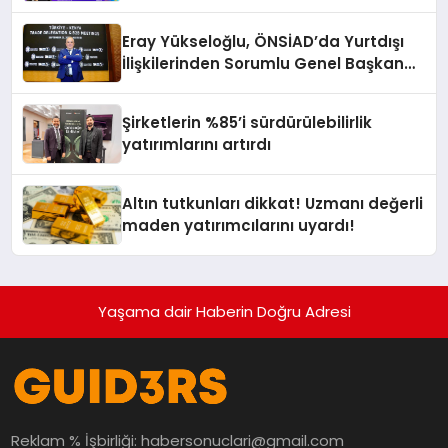
Eray Yükseloğlu, ÖNSİAD’da Yurtdışı
İlişkilerinden Sorumlu Genel Başkan
Yardımcısı Oldu
Şirketlerin %85’i sürdürülebilirlik
yatırımlarını artırdı
Altın tutkunları dikkat! Uzmanı değerli
maden yatırımcılarını uyardı!
Yaşama dair Haberin Doğru Adresi
Reklam % İşbirliği:
habersonuclari@gmail.com