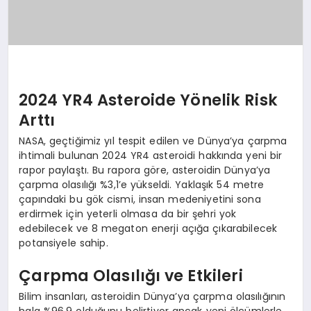
2024 YR4 Asteroide Yönelik Risk
Arttı
NASA, geçtiğimiz yıl tespit edilen ve Dünya’ya çarpma
ihtimali bulunan 2024 YR4 asteroidi hakkında yeni bir
rapor paylaştı. Bu rapora göre, asteroidin Dünya’ya
çarpma olasılığı %3,1’e yükseldi. Yaklaşık 54 metre
çapındaki bu gök cismi, insan medeniyetini sona
erdirmek için yeterli olmasa da bir şehri yok
edebilecek ve 8 megaton enerji açığa çıkarabilecek
potansiyele sahip.
Çarpma Olasılığı ve Etkileri
Bilim insanları, asteroidin Dünya’ya çarpma olasılığının
hala %96,9 olduğunu belirtiyor ancak yeni ölçümlerle