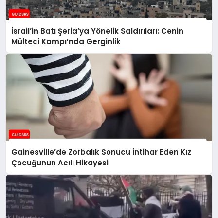
İsrail’in Batı Şeria’ya Yönelik Saldırıları: Cenin
Mülteci Kampı’nda Gerginlik
Gainesville’de Zorbalık Sonucu İntihar Eden Kız
Çocuğunun Acılı Hikayesi