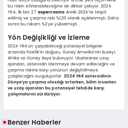
bu riskin sıfırlanabileceğine de dikkat çekiyor. 2024
YR4, ilk kez 27
aspercasino
Aralık 2024’te tespit
edilmiş ve çarpma riski %1,33 olarak açıklanmıştı. Daha
sonra bu rakam %2’ye yükselmişti.
Yön Değişikliği ve İzleme
2024 YR4’ün çarpabileceği potansiyel bölgeler
arasında Pasifik’in doğusu, Güney Amerika’nın kuzeyi,
Afrika ve Güney Asya bulunuyor. Uluslararası uzay
ajansları, asteroidin izlenmeye devam edileceğini ve
çarpma riskine karşı yönünün değiştirilmeye
çalışılacağını vurguluyorlar.
2024 YR4 asteroidinin
Dünya’ya çarpma olasılığı artarken, bilim insanları
ve uzay ajansları bu potansiyel tehdide karşı
çalışmalarını sürdürüyor.
Benzer Haberler