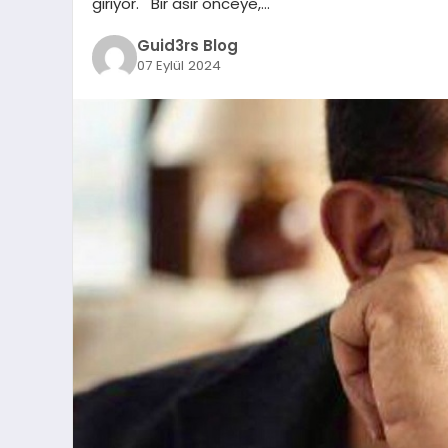
giriyor. Bir asır önceye,…
Guid3rs Blog
07 Eylül 2024