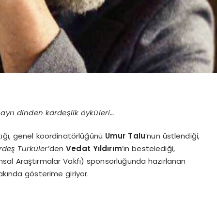
n ayrı dinden kardeşlik öyküleri…
tığı, genel koordinatörlüğünü
Umur
Talu
’nun üstlendiği,
rdeş Türküler
’den
Vedat Yıldırım
’ın bestelediği,
umsal Araştırmalar Vakfı) sponsorluğunda hazırlanan
akında gösterime giriyor.