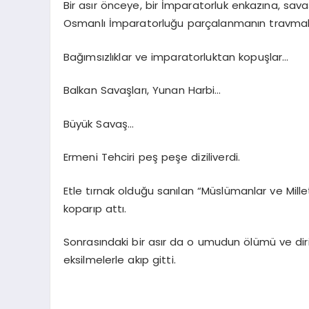
Bir asır önceye, bir İmparatorluk enkazına, sava
Osmanlı İmparatorluğu parçalanmanın travmala
Bağımsızlıklar ve imparatorluktan kopuşlar…
Balkan Savaşları, Yunan Harbi…
Büyük Savaş…
Ermeni Tehciri peş peşe diziliverdi.
Etle tırnak olduğu sanılan “Müslümanlar ve Mil
koparıp attı.
Sonrasındaki bir asır da o umudun ölümü ve dir
eksilmelerle akıp gitti.