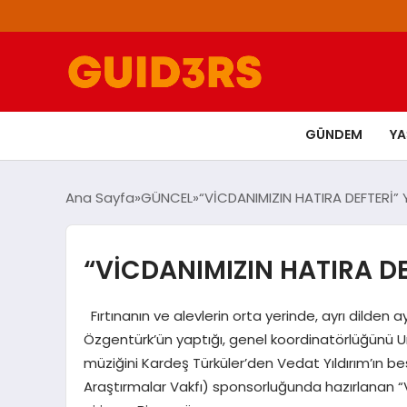
GÜNDEM
Y
Ana Sayfa
GÜNCEL
“VİCDANIMIZIN HATIRA DEFTERİ
“VİCDANIMIZIN HATIRA D
Fırtınanın ve alevlerin orta yerinde, ayrı dilden 
Özgentürk’ün yaptığı, genel koordinatörlüğünü Umu
müziğini Kardeş Türküler’den Vedat Yıldırım’ın be
Araştırmalar Vakfı) sponsorluğunda hazırlanan “