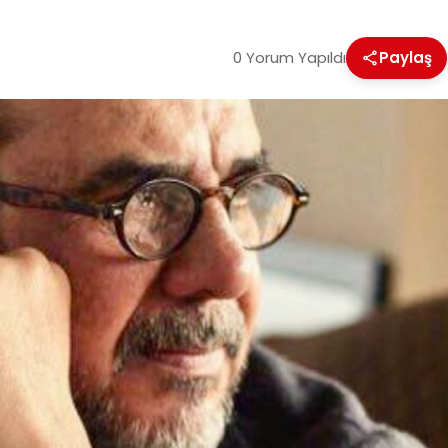
0 Yorum Yapıldı
Paylaş