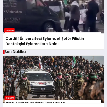
Cardiff Üniversitesi Eylemde! Şoför Filistin
Destekçisi Eylemcilere Daldı
Son Dakika