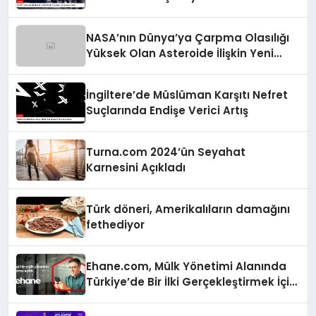
NASA’nın Dünya’ya Çarpma Olasılığı
Yüksek Olan Asteroide İlişkin Yeni
Raporu
İngiltere’de Müslüman Karşıtı Nefret
Suçlarında Endişe Verici Artış
Turna.com 2024’ün Seyahat
Karnesini Açıkladı
Türk döneri, Amerikalıların damağını
fethediyor
Ehane.com, Mülk Yönetimi Alanında
Türkiye’de Bir İlki Gerçekleştirmek İçin
Yayında