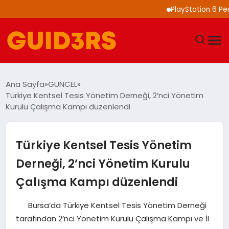
PlayStation 6 Performansı 
GÜNDEM
Ana Sayfa
GÜNCEL
Türkiye Kentsel Tesis Yönetim Derneği, 2’nci Yönetim
YAŞAM
Kurulu Çalışma Kampı düzenlendi
TEKNOLOJI
Türkiye Kentsel Tesis Yönetim
SPOR
Derneği, 2’nci Yönetim Kurulu
Çalışma Kampı düzenlendi
SAĞLIK
Bursa’da Türkiye Kentsel Tesis Yönetim Derneği
EKONOMI
tarafından 2’nci Yönetim Kurulu Çalışma Kampı ve İl