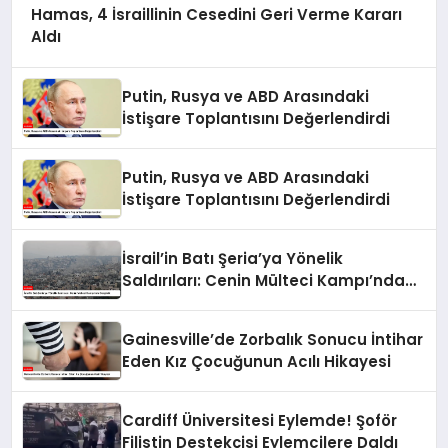
Hamas, 4 İsraillinin Cesedini Geri Verme Kararı
Aldı
Putin, Rusya ve ABD Arasındaki
İstişare Toplantısını Değerlendirdi
Putin, Rusya ve ABD Arasındaki
İstişare Toplantısını Değerlendirdi
İsrail’in Batı Şeria’ya Yönelik
Saldırıları: Cenin Mülteci Kampı’nda
Gerginlik
Gainesville’de Zorbalık Sonucu İntihar
Eden Kız Çocuğunun Acılı Hikayesi
Cardiff Üniversitesi Eylemde! Şoför
Filistin Destekçisi Eylemcilere Daldı