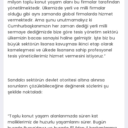
milyon toplu konut yaşam alanı bu firmalar tarafından
yönetilmektedir. Ülkemizde yerli ve milli firmalar
olduğu gibi aynı zamanda global firmalarda hizmet
vermektedir. Ama şunu unutmamalıyız ki
Cumhurbaşkanımızın her zaman dediği yerli milli
sermaye dediğimizde bize göre tesis yönetim sektörü
ülkemizin bacası sanayisi haline gelmiştir. İşte biz bu
büyük sektörün lisansa kavuşması ikinci etap olarak
karneleşmesi ve ülkede lisansına sahip profesyonel
tesis yöneticilerimiz hizmet vermesini istiyoruz.”
Sandalcı sektörün devlet otoritesi altına alınırsa
sorunların çözülebileceğine değinerek sözlerini şu
şekilde noktaladı:
“Toplu konut yaşam alanlarımızda süren kat
maliklerimiz de huzurlu yaşamlarını sürer. Bugün