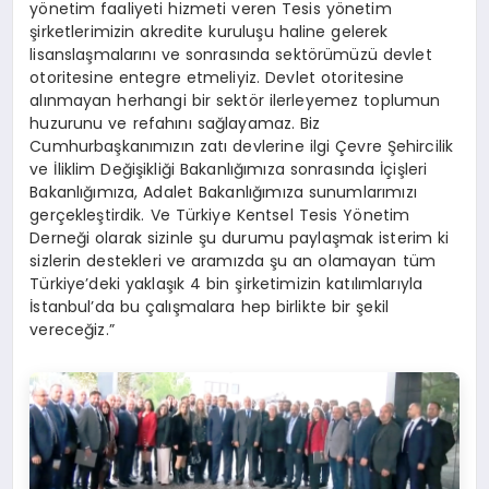
yönetim faaliyeti hizmeti veren Tesis yönetim
şirketlerimizin akredite kuruluşu haline gelerek
lisanslaşmalarını ve sonrasında sektörümüzü devlet
otoritesine entegre etmeliyiz. Devlet otoritesine
alınmayan herhangi bir sektör ilerleyemez toplumun
huzurunu ve refahını sağlayamaz. Biz
Cumhurbaşkanımızın zatı devlerine ilgi Çevre Şehircilik
ve İliklim Değişikliği Bakanlığımıza sonrasında İçişleri
Bakanlığımıza, Adalet Bakanlığımıza sunumlarımızı
gerçekleştirdik. Ve Türkiye Kentsel Tesis Yönetim
Derneği olarak sizinle şu durumu paylaşmak isterim ki
sizlerin destekleri ve aramızda şu an olamayan tüm
Türkiye’deki yaklaşık 4 bin şirketimizin katılımlarıyla
İstanbul’da bu çalışmalara hep birlikte bir şekil
vereceğiz.”