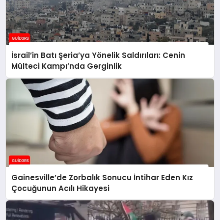
İsrail’in Batı Şeria’ya Yönelik Saldırıları: Cenin
Mülteci Kampı’nda Gerginlik
Gainesville’de Zorbalık Sonucu İntihar Eden Kız
Çocuğunun Acılı Hikayesi