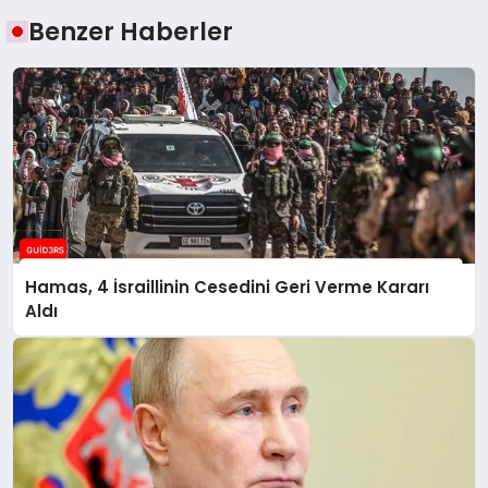
Benzer Haberler
Hamas, 4 İsraillinin Cesedini Geri Verme Kararı
Aldı