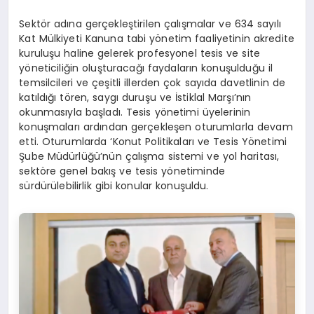
Sektör adına gerçekleştirilen çalışmalar ve 634 sayılı
Kat Mülkiyeti Kanuna tabi yönetim faaliyetinin akredite
kuruluşu haline gelerek profesyonel tesis ve site
yöneticiliğin oluşturacağı faydaların konuşulduğu il
temsilcileri ve çeşitli illerden çok sayıda davetlinin de
katıldığı tören, saygı duruşu ve İstiklal Marşı’nın
okunmasıyla başladı. Tesis yönetimi üyelerinin
konuşmaları ardından gerçekleşen oturumlarla devam
etti. Oturumlarda ‘Konut Politikaları ve Tesis Yönetimi
Şube Müdürlüğü’nün çalışma sistemi ve yol haritası,
sektöre genel bakış ve tesis yönetiminde
sürdürülebilirlik gibi konular konuşuldu.