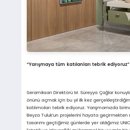
“
Yarışmaya tüm katılanları tebrik ediyoruz”
Seramiksan Direktörü M. Süreyya Çağlar konuyla il
önünü açmak için bu yıl ilk kez gerçekleştirdiği
katılımcıları tebrik ediyoruz. Yarışmamızda biri
Beyza Tuluk’un projelerini hayata geçirmekte
tasarımı geçtiğimiz günlerde yer aldığımız UNICE