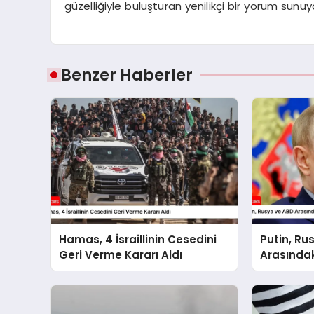
güzelliğiyle buluşturan yenilikçi bir yorum sunuy
Benzer Haberler
Hamas, 4 İsraillinin Cesedini
Putin, Ru
Geri Verme Kararı Aldı
Arasındak
Toplantıs