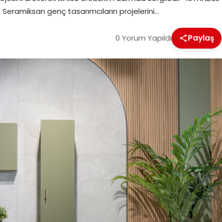
 Seramiksan genç tasarımcıların projelerini…
0 Yorum Yapıldı
Paylaş