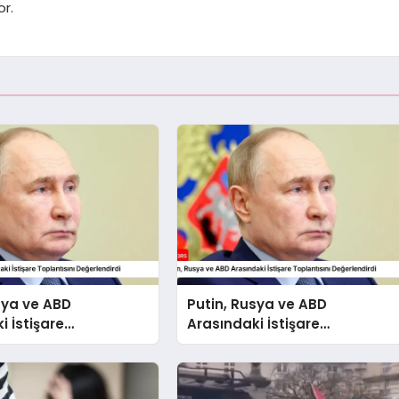
or.
sya ve ABD
Putin, Rusya ve ABD
i İstişare
Arasındaki İstişare
ını Değerlendirdi
Toplantısını Değerlendirdi