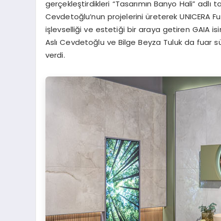
gerçekleştirdikleri “Tasarımın Banyo Hali” adlı 
Cevdetoğlu’nun projelerini üreterek UNICERA Fua
işlevselliği ve estetiği bir araya getiren GAIA i
Aslı Cevdetoğlu ve Bilge Beyza Tuluk da fuar süre
verdi.