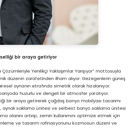
elliği bir araya getiriyor
 Çözümleriyle Yenilikçi Yaklaşımlar Yarışıyor” mottosuyla
zmik düzenin zarafetinden ilham alıyor. Gezegenlerin güneş
esel aynanın etrafında simetrik olarak hizalanıyor.
k banyoda huzurlu ve dengeli bir atmosfer yaratıyor.
etiği bir araya getirerek çağdaş banyo mobilyası tasarımı
, aynalı saklama ünitesi ve serbest banyo saklama ünitesi
ma alanını artırıp, zemin kullanımını optimize etmek için
üzenleme ve tasarım rafinasyonunu kozmosun düzeni ve