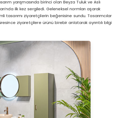
tasarım yarışmasında birinci olan Beyza Tuluk ve Aslı
rı’nda ilk kez sergiledi. Geleneksel normları aşarak
simli tasarımı ziyaretçilerin beğenisine sundu. Tasarımcılar
since ziyaretçilere ürünü birebir anlatarak ayrıntılı bilgi