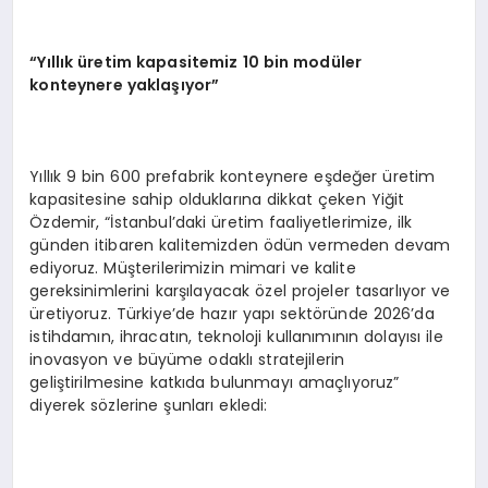
“Yıllık üretim kapasitemiz 10 bin modüler
konteynere yaklaşıyor”
Yıllık 9 bin 600 prefabrik konteynere eşdeğer üretim
kapasitesine sahip olduklarına dikkat çeken Yiğit
Özdemir, “İstanbul’daki üretim faaliyetlerimize, ilk
günden itibaren kalitemizden ödün vermeden devam
ediyoruz. Müşterilerimizin mimari ve kalite
gereksinimlerini karşılayacak özel projeler tasarlıyor ve
üretiyoruz. Türkiye’de hazır yapı sektöründe 2026’da
istihdamın, ihracatın, teknoloji kullanımının dolayısı ile
inovasyon ve büyüme odaklı stratejilerin
geliştirilmesine katkıda bulunmayı amaçlıyoruz”
diyerek sözlerine şunları ekledi: