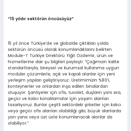
“15 yıldır sektörün öncüsüyüz”
15 yıl önce Türkiye’de ve globalde çıktıkları yolda
sektörün öncüsü olarak konumlandıklarını belirten
Module-T Türkiye Direktörü Yiğit Özdemir, ürün ve
hizmetlerine dair şu bilgileri paylaştı: “Çağımızın kalite
standartlarıyla, bireysel ve kurumsal kullanıma uygun
modüler çözümlerle, açık ve kapalı alanlar için yeni
yerleşim yapıları geliştiriyoruz. Üretimimizin %80’i,
konteynerler ve onlardan inşa edilen binalardan
oluşuyor. Şantiyeler için ofis, tuvalet, duşların yanı sıra,
geçici ve kalıcı konaklamalar için yaşam alanları
tasarlıyoruz. Bunlar çeşitli sektördeki şirketler için kalıcı
veya geçici ofis alanları olabildiği gibi, büyük alanlarda
yan yana veya üst üste konumlanacak alanlar da
olabiliyor.”