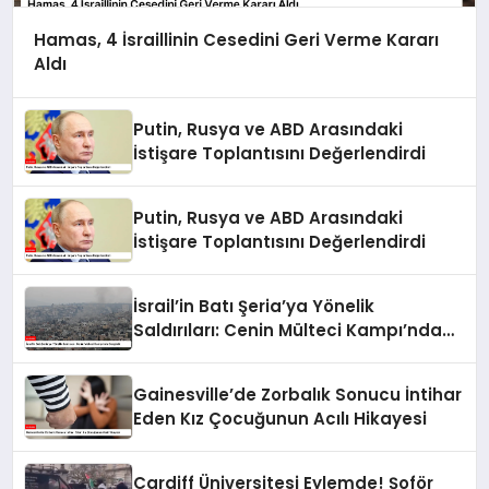
Hamas, 4 İsraillinin Cesedini Geri Verme Kararı
Aldı
Putin, Rusya ve ABD Arasındaki
İstişare Toplantısını Değerlendirdi
Putin, Rusya ve ABD Arasındaki
İstişare Toplantısını Değerlendirdi
İsrail’in Batı Şeria’ya Yönelik
Saldırıları: Cenin Mülteci Kampı’nda
Gerginlik
Gainesville’de Zorbalık Sonucu İntihar
Eden Kız Çocuğunun Acılı Hikayesi
Cardiff Üniversitesi Eylemde! Şoför