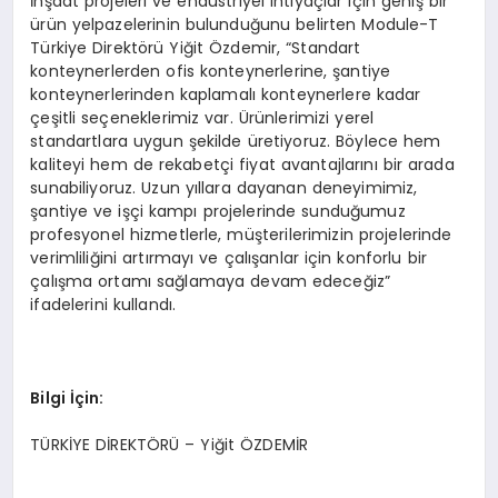
İnşaat projeleri ve endüstriyel ihtiyaçlar için geniş bir
ürün yelpazelerinin bulunduğunu belirten Module-T
Türkiye Direktörü Yiğit Özdemir, “Standart
konteynerlerden ofis konteynerlerine, şantiye
konteynerlerinden kaplamalı konteynerlere kadar
çeşitli seçeneklerimiz var. Ürünlerimizi yerel
standartlara uygun şekilde üretiyoruz. Böylece hem
kaliteyi hem de rekabetçi fiyat avantajlarını bir arada
sunabiliyoruz. Uzun yıllara dayanan deneyimimiz,
şantiye ve işçi kampı projelerinde sunduğumuz
profesyonel hizmetlerle, müşterilerimizin projelerinde
verimliliğini artırmayı ve çalışanlar için konforlu bir
çalışma ortamı sağlamaya devam edeceğiz”
ifadelerini kullandı.
Bilgi İçin:
TÜRKİYE DİREKTÖRÜ – Yiğit ÖZDEMİR