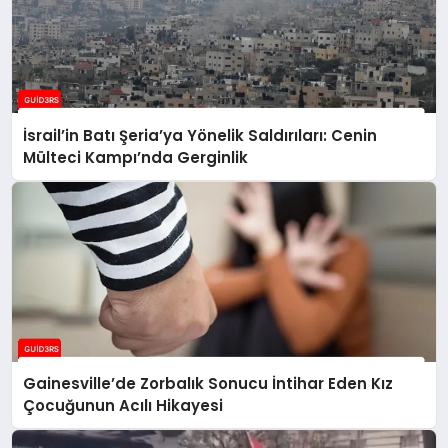
İsrail’in Batı Şeria’ya Yönelik Saldırıları: Cenin
Mülteci Kampı’nda Gerginlik
Gainesville’de Zorbalık Sonucu İntihar Eden Kız
Çocuğunun Acılı Hikayesi