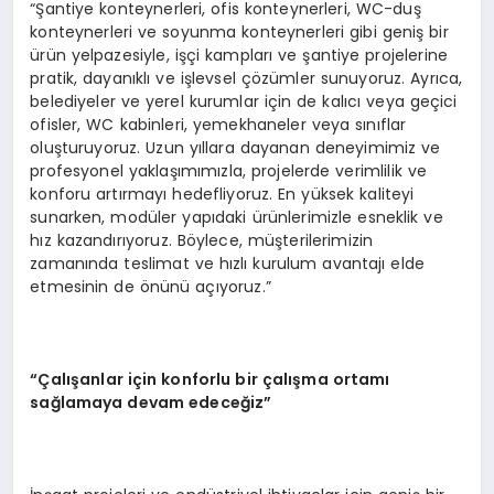
“Şantiye konteynerleri, ofis konteynerleri, WC-duş
konteynerleri ve soyunma konteynerleri gibi geniş bir
ürün yelpazesiyle, işçi kampları ve şantiye projelerine
pratik, dayanıklı ve işlevsel çözümler sunuyoruz. Ayrıca,
belediyeler ve yerel kurumlar için de kalıcı veya geçici
ofisler, WC kabinleri, yemekhaneler veya sınıflar
oluşturuyoruz. Uzun yıllara dayanan deneyimimiz ve
profesyonel yaklaşımımızla, projelerde verimlilik ve
konforu artırmayı hedefliyoruz. En yüksek kaliteyi
sunarken, modüler yapıdaki ürünlerimizle esneklik ve
hız kazandırıyoruz. Böylece, müşterilerimizin
zamanında teslimat ve hızlı kurulum avantajı elde
etmesinin de önünü açıyoruz.”
“Çalışanlar için konforlu bir çalışma ortamı
sağlamaya devam edeceğiz”