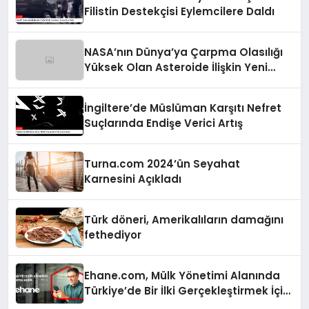
Filistin Destekçisi Eylemcilere Daldı
NASA’nın Dünya’ya Çarpma Olasılığı
Yüksek Olan Asteroide İlişkin Yeni
Raporu
İngiltere’de Müslüman Karşıtı Nefret
Suçlarında Endişe Verici Artış
Turna.com 2024’ün Seyahat
Karnesini Açıkladı
Türk döneri, Amerikalıların damağını
fethediyor
Ehane.com, Mülk Yönetimi Alanında
Türkiye’de Bir İlki Gerçekleştirmek İçin
Yayında