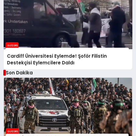
Cardiff Üniversitesi Eylemde! Şoför Filistin
Destekçisi Eylemcilere Daldı
Son Dakika