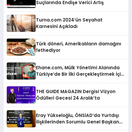
Suçlarında Endişe Verici Artış
Turna.com 2024’ün Seyahat
Karnesini Açıkladı
Türk döneri, Amerikalıların damağını
fethediyor
Ehane.com, Mülk Yönetimi Alanında
Türkiye’de Bir İlki Gerçekleştirmek İçin
Yayında
THE GUIDE MAGAZIN Dergisi Vizyon
Ödülleri Gecesi 24 Aralık’ta
Eray Yükseloğlu, ÖNSİAD’da Yurtdışı
İlişkilerinden Sorumlu Genel Başkan
Yardımcısı Oldu