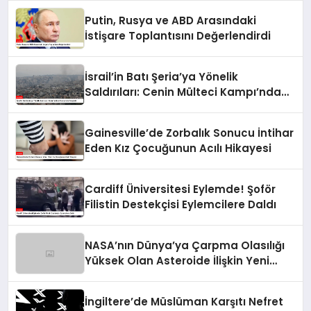
Putin, Rusya ve ABD Arasındaki
İstişare Toplantısını Değerlendirdi
İsrail’in Batı Şeria’ya Yönelik
Saldırıları: Cenin Mülteci Kampı’nda
Gerginlik
Gainesville’de Zorbalık Sonucu İntihar
Eden Kız Çocuğunun Acılı Hikayesi
Cardiff Üniversitesi Eylemde! Şoför
Filistin Destekçisi Eylemcilere Daldı
NASA’nın Dünya’ya Çarpma Olasılığı
Yüksek Olan Asteroide İlişkin Yeni
Raporu
İngiltere’de Müslüman Karşıtı Nefret