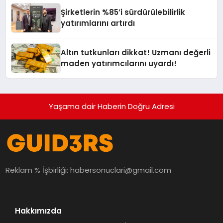
Şirketlerin %85’i sürdürülebilirlik
yatırımlarını artırdı
Altın tutkunları dikkat! Uzmanı değerli
maden yatırımcılarını uyardı!
Yaşama dair Haberin Doğru Adresi
Reklam % İşbirliği:
habersonuclari@gmail.com
Hakkımızda