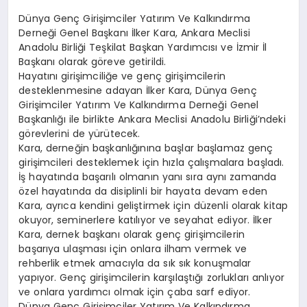
Dünya Genç Girişimciler Yatırım Ve Kalkındırma
Derneği Genel Başkanı İlker Kara, Ankara Meclisi
Anadolu Birliği Teşkilat Başkan Yardımcısı ve İzmir İl
Başkanı olarak göreve getirildi.
Hayatını girişimciliğe ve genç girişimcilerin
desteklenmesine adayan İlker Kara, Dünya Genç
Girişimciler Yatırım Ve Kalkındırma Derneği Genel
Başkanlığı ile birlikte Ankara Meclisi Anadolu Birliği’ndeki
görevlerini de yürütecek.
Kara, derneğin başkanlığınına başlar başlamaz genç
girişimcileri desteklemek için hızla çalışmalara başladı.
İş hayatında başarılı olmanın yanı sıra aynı zamanda
özel hayatında da disiplinli bir hayata devam eden
Kara, ayrıca kendini geliştirmek için düzenli olarak kitap
okuyor, seminerlere katılıyor ve seyahat ediyor. İlker
Kara, dernek başkanı olarak genç girişimcilerin
başarıya ulaşması için onlara ilham vermek ve
rehberlik etmek amacıyla da sık sık konuşmalar
yapıyor. Genç girişimcilerin karşılaştığı zorlukları anlıyor
ve onlara yardımcı olmak için çaba sarf ediyor.
Dünya Genç Girişimciler Yatırım Ve Kalkındırma