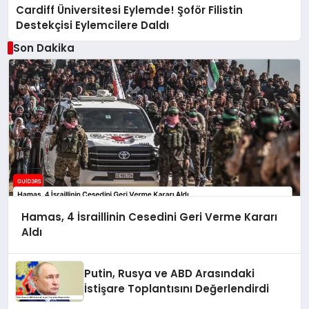
Cardiff Üniversitesi Eylemde! Şoför Filistin
Destekçisi Eylemcilere Daldı
Son Dakika
Hamas, 4 İsraillinin Cesedini Geri Verme Kararı
Aldı
Putin, Rusya ve ABD Arasındaki
İstişare Toplantısını Değerlendirdi