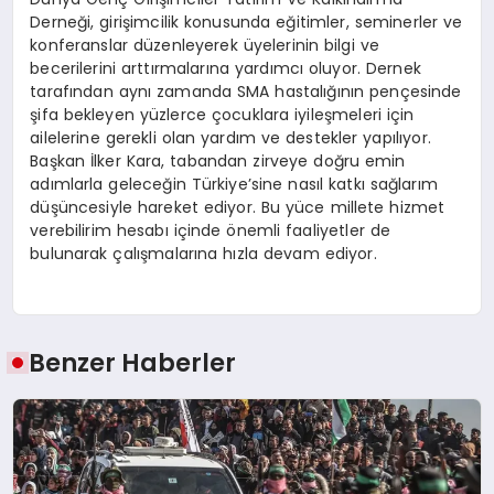
Derneği, girişimcilik konusunda eğitimler, seminerler ve
konferanslar düzenleyerek üyelerinin bilgi ve
becerilerini arttırmalarına yardımcı oluyor. Dernek
tarafından aynı zamanda SMA hastalığının pençesinde
şifa bekleyen yüzlerce çocuklara iyileşmeleri için
ailelerine gerekli olan yardım ve destekler yapılıyor.
Başkan İlker Kara, tabandan zirveye doğru emin
adımlarla geleceğin Türkiye’sine nasıl katkı sağlarım
düşüncesiyle hareket ediyor. Bu yüce millete hizmet
verebilirim hesabı içinde önemli faaliyetler de
bulunarak çalışmalarına hızla devam ediyor.
Benzer Haberler