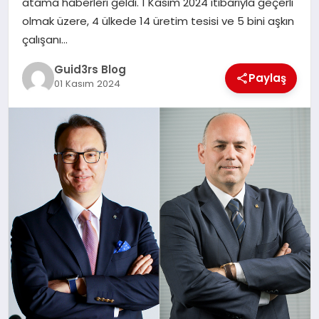
atama haberleri geldi. 1 Kasım 2024 itibarıyla geçerli
MAGAZIN
olmak üzere, 4 ülkede 14 üretim tesisi ve 5 bini aşkın
çalışanı…
EĞITIM
Guid3rs Blog
Paylaş
01 Kasım 2024