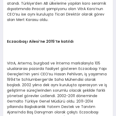
atandı. Türkiye’den AB ülkelerine yapılan karo seramik
dışsatımında ihracat şampiyonu olan VitrA Karo’nun
CEO’su ise aynı kuruluşta Ticari Direktör olarak görev
alan Mert Karasu oldu.
Eczacıbaşı Ailesi
’
ne 2015
’
te katıldı
VitrA, Artema, burgbad ve İntema markalarıyla 105
uluslararası pazarda faaliyet gösteren Eczacıbaşı Yapı
Gereçleri’nin yeni CEO’su Hasan Pehlivan, iş yaşamına
1994’te Schlumberger’de Saha Mühendisi olarak
başladı. 2002 yılına dek aynı kuruluşta operasyon ve iş
geliştirme süreçlerinden sorumlu olacak şekilde farklı
yönetsel görevler üstlendi. 2002-2011 döneminde
Gemalto Türkiye Genel Müdürü oldu. 2011-2014
yıllarında Başbakanlık Yatırım Destek ve Tanıtım
Ajansı’nda Baş Danışman olarak çalıştı. Eczacıbaşı