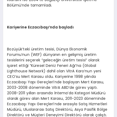
Bölümü’nde tamamladı.
Kariyerine Eczacıbaşı’nda başladı
Bozüyük’teki üretim tesisi, Dünya Ekonomik
Forumu’nun (WEF) dünyanın en gelişmiş üretim
tesislerini seçerek “geleceğin üretim tesisi” olarak
işaret ettiği “Küresel Deniz Feneri Ağı”na (Global
Lighthouse Network) dahil olan VitrA Karo’nun yeni
CEO’su Mert Karasu oldu. Kariyerine 1998 yılında
Eczacıbaşı Yapı Gereçleri’nde başlayan Mert Karasu,
2003-2008 döneminde VitrA ABD’de görev yaptı.
2008-2011 yılları arasında İntema’da Kategori Müdürü
olarak görev alan Mert Karasu, 2011-2023 döneminde
Eczacıbaşı Yapı Gereçleri’nde sırasıyla Satış Hizmetleri
Müdürü, Uluslararası Satış Direktörü, Asya Pasifik Bölge
Direktörü ve Müşteri Deneyimi Direktörü olarak çalıştı.