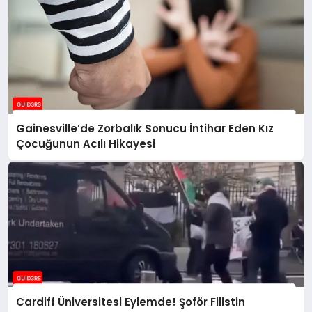
Gainesville’de Zorbalık Sonucu İntihar Eden Kız
Çocuğunun Acılı Hikayesi
Cardiff Üniversitesi Eylemde! Şoför Filistin