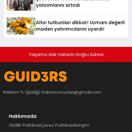
yatırımlarını artırdı
Altın tutkunları dikkat! Uzmanı değerli
maden yatırımcılarını uyardı!
Yaşama dair Haberin Doğru Adresi
Reklam % İşbirliği:
habersonuclari@gmail.com
Hakkımızda
Gizlilik Politikası
Çerez Politikası
İletişim