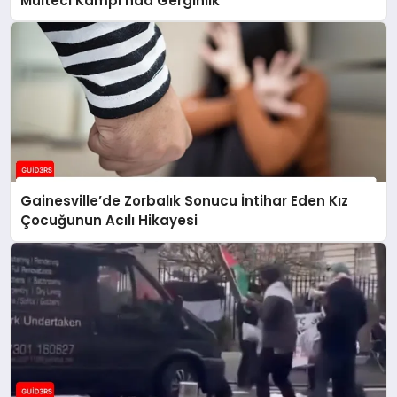
Mülteci Kampı’nda Gerginlik
Gainesville’de Zorbalık Sonucu İntihar Eden Kız
Çocuğunun Acılı Hikayesi