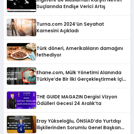
Suçlarında Endişe Verici Artış
Turna.com 2024’ün Seyahat
Karnesini Açıkladı
Türk döneri, Amerikalıların damağını
fethediyor
Ehane.com, Mülk Yönetimi Alanında
Türkiye’de Bir İlki Gerçekleştirmek İçin
Yayında
THE GUIDE MAGAZIN Dergisi Vizyon
Ödülleri Gecesi 24 Aralık’ta
Eray Yükseloğlu, ÖNSİAD’da Yurtdışı
İlişkilerinden Sorumlu Genel Başkan