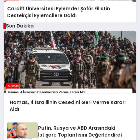
Cardiff Üniversitesi Eylemde! Şoför Filistin
Destekçisi Eylemcilere Daldı
Son Dakika
Hamas, 4 İsraillinin Cesedini Geri Verme Kararı
Aldı
Putin, Rusya ve ABD Arasındaki
İstişare Toplantısını Değerlendirdi