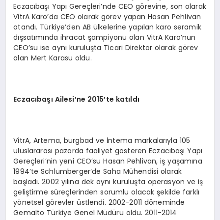
Eczacıbaşı Yapı Gereçleri’nde CEO görevine, son olarak
VitrA Karo’da CEO olarak görev yapan Hasan Pehlivan
atandı. Türkiye’den AB ülkelerine yapılan karo seramik
dışsatımında ihracat şampiyonu olan VitrA Karo’nun
CEO’su ise aynı kuruluşta Ticari Direktör olarak görev
alan Mert Karasu oldu.
Eczacıbaşı Ailesi
’
ne 2015
’
te katıldı
VitrA, Artema, burgbad ve İntema markalarıyla 105
uluslararası pazarda faaliyet gösteren Eczacıbaşı Yapı
Gereçleri’nin yeni CEO’su Hasan Pehlivan, iş yaşamına
1994’te Schlumberger’de Saha Mühendisi olarak
başladı. 2002 yılına dek aynı kuruluşta operasyon ve iş
geliştirme süreçlerinden sorumlu olacak şekilde farklı
yönetsel görevler üstlendi. 2002-2011 döneminde
Gemalto Türkiye Genel Müdürü oldu. 2011-2014