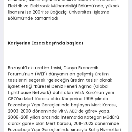
Elektrik ve Elektronik Mühendisliği Bölümü’nde, yüksek
lisansını ise 2004’te Boğaziçi Üniversitesi İşletme
Bölümü’nde tamamladı.
Kariyerine Eczacıbaşı’nda başladı
Bozüyük’teki üretim tesisi, Dünya Ekonomik
Forumu’nun (WEF) dünyanın en gelişmiş üretim
tesislerini seçerek “geleceğin üretim tesisi” olarak
işaret ettiği “Küresel Deniz Feneri Ağı”na (Global
Lighthouse Network) dahil olan VitrA Karo’nun yeni
CEO’su Mert Karasu oldu. Kariyerine 1998 yılında
Eczacıbaşı Yapı Gereçleri’nde başlayan Mert Karasu,
2003-2008 döneminde VitrA ABD’de görev yaptı.
2008-2011 yılları arasında İntema’da Kategori Müdürü
olarak görev alan Mert Karasu, 2011-2023 döneminde
Eczacıbaşı Yapı Gereçleri’nde sırasıyla Satış Hizmetleri