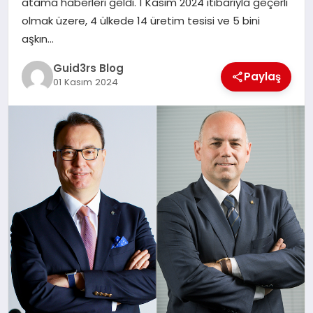
atama haberleri geldi. 1 Kasım 2024 itibarıyla geçerli
MAGAZIN
olmak üzere, 4 ülkede 14 üretim tesisi ve 5 bini
aşkın…
EĞITIM
Guid3rs Blog
Paylaş
01 Kasım 2024