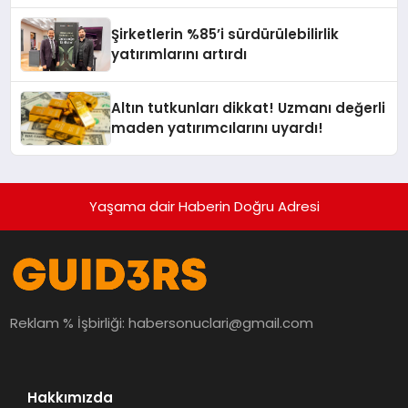
Yardımcısı Oldu
Şirketlerin %85’i sürdürülebilirlik
yatırımlarını artırdı
Altın tutkunları dikkat! Uzmanı değerli
maden yatırımcılarını uyardı!
Yaşama dair Haberin Doğru Adresi
Reklam % İşbirliği:
habersonuclari@gmail.com
Hakkımızda