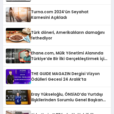
Turna.com 2024’ün Seyahat
Karnesini Açıkladı
Türk döneri, Amerikalıların damağını
fethediyor
Ehane.com, Mülk Yönetimi Alanında
Türkiye’de Bir İlki Gerçekleştirmek İçin
Yayında
THE GUIDE MAGAZIN Dergisi Vizyon
Ödülleri Gecesi 24 Aralık’ta
Eray Yükseloğlu, ÖNSİAD’da Yurtdışı
İlişkilerinden Sorumlu Genel Başkan
Yardımcısı Oldu