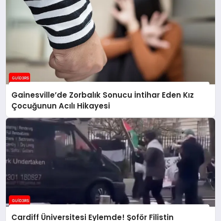
Gainesville’de Zorbalık Sonucu İntihar Eden Kız
Çocuğunun Acılı Hikayesi
Cardiff Üniversitesi Eylemde! Şoför Filistin