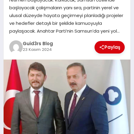
MAGAZIN
başlayacak çalışmaların yanı sıra, partinin yerel ve
ulusal düzeyde hayata geçirmeyi planladığı projeler
EĞITIM
ve hedefler detaylı bir şekilde kamuoyuyla
paylaşacak. Anahtar Parti’nin Samsun’da yeni yol…
Guid3rs Blog
Paylaş
23 Kasım 2024