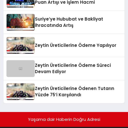
Puan Artışı ve İşlem Hacmi
Suriye’ye Hububat ve Bakliyat
İhracatında Artış
Zeytin Üreticilerine Ödeme Yapılıyor
Zeytin Üreticilerine Ödeme Süreci
Devam Ediyor
Zeytin Üreticilerine Ödenen Tutarın
Yüzde 75’i Karşılandı
Yaşama dair Haberin Doğru Adresi