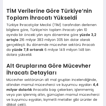
TİM Verilerine Göre Türkiye’nin
Toplam İhracatı Yükseldi
Türkiye İhracatçılar Meclisi (TİM) tarafından derlenen
bilgilere göre, Türkiye’nin toplam ihracatı yılın 10
ayında bir önceki yılın aynı dönemine göre
yüzde 3,2
artışla
216 milyar 383 milyon 305 bin dolar olarak
gerçekleşti. Bu dönemde mücevher sektörü ihracatı
da
yüzde 7,8 artarak
6 milyar 149 milyon 148 bin
dolara yükseldi.
Alt Gruplarına Göre Mücevher
İhracatı Detayları
Mücevher sektörünün alt mal grupları incelendiğinde,
altından mamul mücevherci ve kuyumcu eşyaları
4,4
milyar dolarlık
ihracatla başı çekerken; işlenmemiş
veya yarı işlenmiş altın, gümüşten mamul mücevherci
ve kuyumcu eşyaları, kıymetli metaller gibi ürünler de
dikkat çekti.