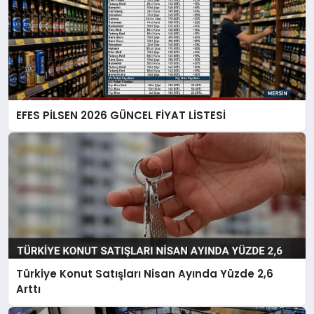
EFES PİLSEN 2026 GÜNCEL FİYAT LİSTESİ
Türkiye Konut Satışları Nisan Ayında Yüzde 2,6
Arttı