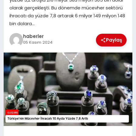
MAGAZIN
olarak gerçekleşti. Bu dönemde mücevher sektörü
ihracatı da yüzde 7,8 artarak 6 milyar 149 milyon 148
EĞITIM
bin dolara…
haberler
Paylaş
05 Kasım 2024