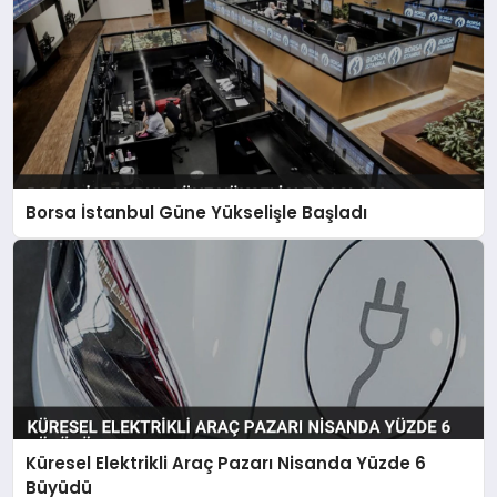
Borsa İstanbul Güne Yükselişle Başladı
Küresel Elektrikli Araç Pazarı Nisanda Yüzde 6
Büyüdü