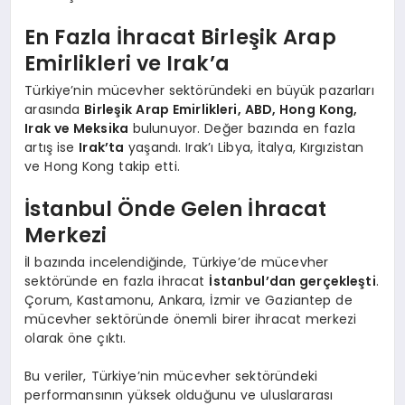
En Fazla İhracat Birleşik Arap
Emirlikleri ve Irak’a
Türkiye’nin mücevher sektöründeki en büyük pazarları
arasında
Birleşik Arap Emirlikleri, ABD, Hong Kong,
Irak ve Meksika
bulunuyor. Değer bazında en fazla
artış ise
Irak’ta
yaşandı. Irak’ı Libya, İtalya, Kırgızistan
ve Hong Kong takip etti.
İstanbul Önde Gelen İhracat
Merkezi
İl bazında incelendiğinde, Türkiye’de mücevher
sektöründe en fazla ihracat
İstanbul’dan gerçekleşti
.
Çorum, Kastamonu, Ankara, İzmir ve Gaziantep de
mücevher sektöründe önemli birer ihracat merkezi
olarak öne çıktı.
Bu veriler, Türkiye’nin mücevher sektöründeki
performansının yüksek olduğunu ve uluslararası