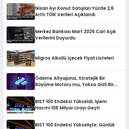
Nisan Ayı Konut Satışları Yüzde 2,6
Arttı TÜİK Verileri Açıklandı
Merkez Bankası Mart 2026 Cari Açık
Verilerini Duyurdu
Migros Alkollü İçecek Fiyat Listeleri
Ödeme Altyapınız, Stratejik Bir
Büyüme Motoru mu, Yoksa Gizli Bir
Verimsizlik Merkezi mi?
BIST 100 Endeksi Yükseldi, İşlem
Hacmi 106 Milyar Lirayı Geçti
BIST 100 Endeksi Yükselişte: Günlük