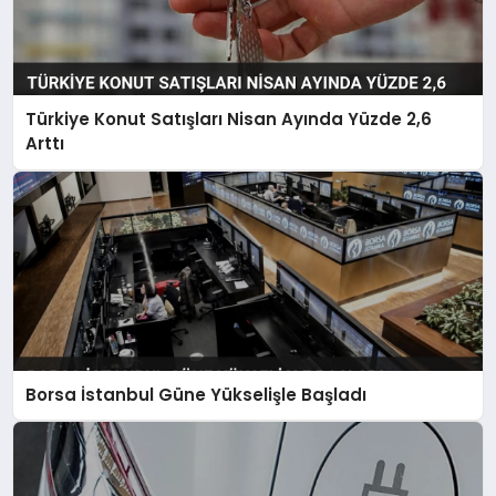
Türkiye Konut Satışları Nisan Ayında Yüzde 2,6
Arttı
Borsa İstanbul Güne Yükselişle Başladı