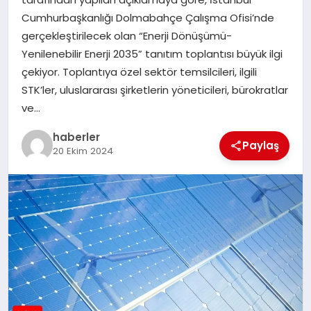
MAGAZIN
Cumhurbaşkanlığı Dolmabahçe Çalışma Ofisi’nde
gerçekleştirilecek olan “Enerji Dönüşümü-
EĞITIM
Yenilenebilir Enerji 2035” tanıtım toplantısı büyük ilgi
çekiyor. Toplantıya özel sektör temsilcileri, ilgili
STK’ler, uluslararası şirketlerin yöneticileri, bürokratlar
ve…
haberler
Paylaş
20 Ekim 2024