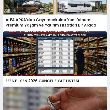
ALFA ARSA’dan Gayrimenkulde Yeni Dönem:
Premium Yaşam ve Yatırım Fırsatları Bir Arada
EFES PİLSEN 2026 GÜNCEL FİYAT LİSTESİ