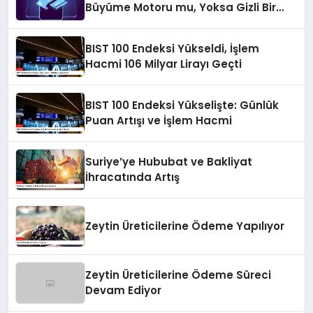
Büyüme Motoru mu, Yoksa Gizli Bir
Verimsizlik Merkezi mi?
BIST 100 Endeksi Yükseldi, İşlem
Hacmi 106 Milyar Lirayı Geçti
BIST 100 Endeksi Yükselişte: Günlük
Puan Artışı ve İşlem Hacmi
Suriye’ye Hububat ve Bakliyat
İhracatında Artış
Zeytin Üreticilerine Ödeme Yapılıyor
Zeytin Üreticilerine Ödeme Süreci
Devam Ediyor