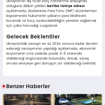
Ukrayna’nın dış ticari borç hafifletme arayışında
olduğuna dikkat çekilen
betlike türkiye adresi
açıklamada, Uluslararası Para Fonu (IMF) düzenlemesi
kapsamında hükümetin yabancı para likiditesini
korumak ve borç sürdürülebilirliğini yeniden sağlamak
için çaba harcadığı vurgulandı.
Gelecek Beklentiler
Ukrayna’daki savaşın en az 2024 sonuna kadar devam
edeceği varsayımının yapıldığı açıklamada, ekonomik
büyümenin orta vadede yüzde 4-5 oranında
olabileceği öngörüsünde bulunuldu. Ancak, savaş
öncesi seviyeye geri dönüşün zor olabileceği belirtildi.
Benzer Haberler