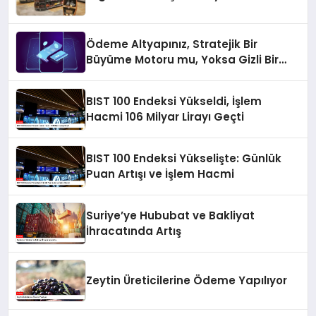
Ödeme Altyapınız, Stratejik Bir
Büyüme Motoru mu, Yoksa Gizli Bir
Verimsizlik Merkezi mi?
BIST 100 Endeksi Yükseldi, İşlem
Hacmi 106 Milyar Lirayı Geçti
BIST 100 Endeksi Yükselişte: Günlük
Puan Artışı ve İşlem Hacmi
Suriye’ye Hububat ve Bakliyat
İhracatında Artış
Zeytin Üreticilerine Ödeme Yapılıyor