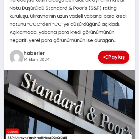
MAGAZIN
Notu Düşürüldü Standard & Poor’s (S&P) rating
kuruluşu, Ukrayna’nın uzun vadeli yabancı para kredi
EĞITIM
notunu “CCC”den “CC”ye düşürdüğünü açıkladı.
Açıklamada, yabancı para kredi görünümünün
negatif, yerel para görünümünün ise durağan…
haberler
Paylaş
14 Ekim 2024