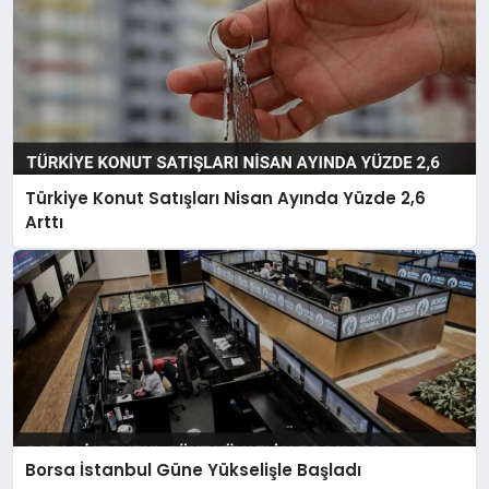
Türkiye Konut Satışları Nisan Ayında Yüzde 2,6
Arttı
Borsa İstanbul Güne Yükselişle Başladı