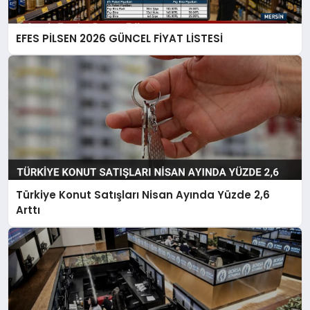
EFES PİLSEN 2026 GÜNCEL FİYAT LİSTESİ
Türkiye Konut Satışları Nisan Ayında Yüzde 2,6
Arttı