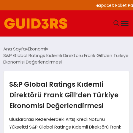
SpaceX Roket Parçası A
GÜNDEM
Ana Sayfa
Ekonomi
S&P Global Ratings Kıdemli Direktörü Frank Gill’den Türkiye
YAŞAM
Ekonomisi Değerlendirmesi
TEKNOLOJI
S&P Global Ratings Kıdemli
SPOR
Direktörü Frank Gill’den Türkiye
Ekonomisi Değerlendirmesi
SAĞLIK
Uluslararası Rezervlerdeki Artış Kredi Notunu
EKONOMI
Yükseltti S&P Global Ratings Kıdemli Direktörü Frank