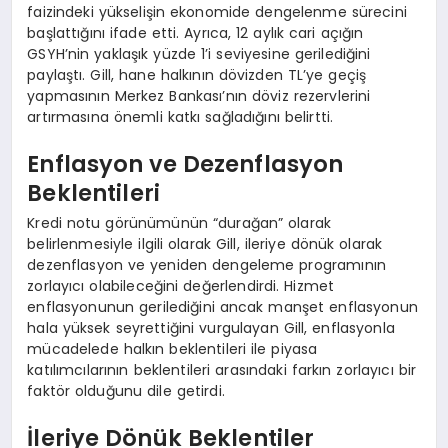
faizindeki yükselişin ekonomide dengelenme sürecini
başlattığını ifade etti. Ayrıca, 12 aylık cari açığın
GSYH’nin yaklaşık yüzde 1’i seviyesine gerilediğini
paylaştı. Gill, hane halkının dövizden TL’ye geçiş
yapmasının Merkez Bankası’nın döviz rezervlerini
artırmasına önemli katkı sağladığını belirtti.
Enflasyon ve Dezenflasyon
Beklentileri
Kredi notu görünümünün “durağan” olarak
belirlenmesiyle ilgili olarak Gill, ileriye dönük olarak
dezenflasyon ve yeniden dengeleme programının
zorlayıcı olabileceğini değerlendirdi. Hizmet
enflasyonunun gerilediğini ancak manşet enflasyonun
hala yüksek seyrettiğini vurgulayan Gill, enflasyonla
mücadelede halkın beklentileri ile piyasa
katılımcılarının beklentileri arasındaki farkın zorlayıcı bir
faktör olduğunu dile getirdi.
İleriye Dönük Beklentiler