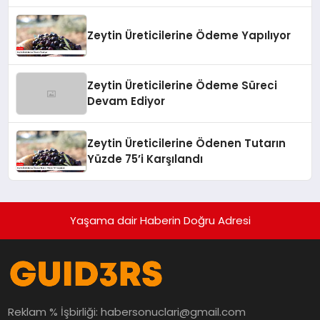
Zeytin Üreticilerine Ödeme Yapılıyor
Zeytin Üreticilerine Ödeme Süreci
Devam Ediyor
Zeytin Üreticilerine Ödenen Tutarın
Yüzde 75’i Karşılandı
Yaşama dair Haberin Doğru Adresi
Reklam % İşbirliği:
habersonuclari@gmail.com