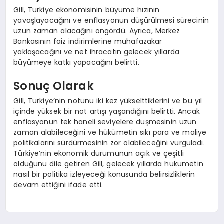
Gill, Türkiye ekonomisinin büyüme hızının
yavaşlayacağını ve enflasyonun düşürülmesi sürecinin
uzun zaman alacağını öngördü. Ayrıca, Merkez
Bankasının faiz indirimlerine muhafazakar
yaklaşacağını ve net ihracatın gelecek yıllarda
büyümeye katkı yapacağını belirtti.
Sonuç Olarak
Gill, Türkiye’nin notunu iki kez yükselttiklerini ve bu yıl
içinde yüksek bir not artışı yaşandığını belirtti. Ancak
enflasyonun tek haneli seviyelere düşmesinin uzun
zaman alabileceğini ve hükümetin sıkı para ve maliye
politikalarını sürdürmesinin zor olabileceğini vurguladı.
Türkiye’nin ekonomik durumunun açık ve çeşitli
olduğunu dile getiren Gill, gelecek yıllarda hükümetin
nasıl bir politika izleyeceği konusunda belirsizliklerin
devam ettiğini ifade etti.